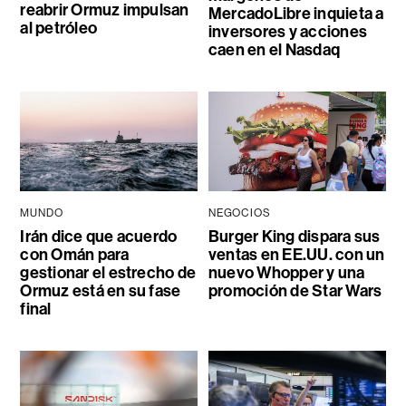
reabrir Ormuz impulsan
MercadoLibre inquieta a
al petróleo
inversores y acciones
caen en el Nasdaq
MUNDO
NEGOCIOS
Irán dice que acuerdo
Burger King dispara sus
con Omán para
ventas en EE.UU. con un
gestionar el estrecho de
nuevo Whopper y una
Ormuz está en su fase
promoción de Star Wars
final