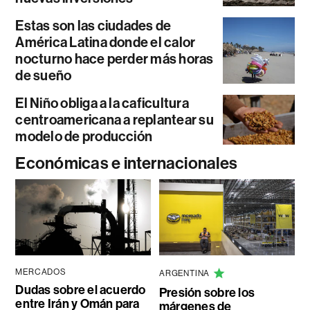
Estas son las ciudades de
América Latina donde el calor
nocturno hace perder más horas
de sueño
El Niño obliga a la caficultura
centroamericana a replantear su
modelo de producción
Económicas e internacionales
MERCADOS
ARGENTINA
Dudas sobre el acuerdo
Presión sobre los
entre Irán y Omán para
márgenes de