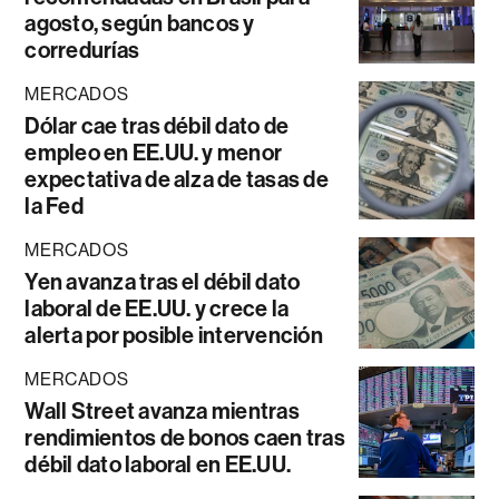
agosto, según bancos y
corredurías
MERCADOS
Dólar cae tras débil dato de
empleo en EE.UU. y menor
expectativa de alza de tasas de
la Fed
MERCADOS
Yen avanza tras el débil dato
laboral de EE.UU. y crece la
alerta por posible intervención
MERCADOS
Wall Street avanza mientras
rendimientos de bonos caen tras
débil dato laboral en EE.UU.