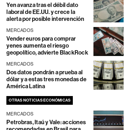
Yen avanza tras el débil dato
laboral de EE.UU. y crece la
alerta por posible intervención
MERCADOS
Vender euros para comprar
yenes aumenta el riesgo
geopolítico, advierte BlackRock
MERCADOS
Dos datos pondrán a prueba al
dólar y a estas tres monedas de
América Latina
OTRAS NOTICIAS ECONÓMICAS
MERCADOS
Petrobras, Itaú y Vale: acciones
recomendadas en Brasil para