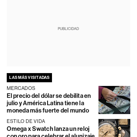
PUBLICIDAD
LAS MÁS VISITADAS
MERCADOS
El precio del dólar se debilita en
julio y América Latina tiene la
moneda más fuerte del mundo
ESTILO DE VIDA
Omega x Swatch lanza un reloj
con oro para celebrar el alunizaje