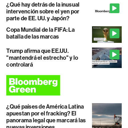
¿Qué hay detrás de la inusual
intervención sobre el yen por
parte de EE. UU. y Japón?
Copa Mundial de la FIFA: La
batalla de las marcas
Trump afirma que EE.UU.
"mantendrá el estrecho" y lo
controlará
¿Qué países de América Latina
apuestan por el fracking? El
panorama legal que marcará las
nuevas inversiones