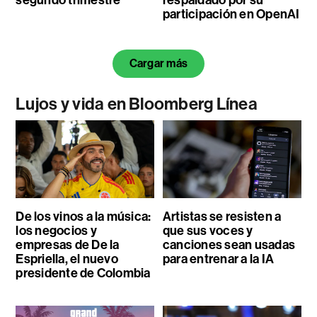
segundo trimestre
respaldado por su
participación en OpenAI
Cargar más
Lujos y vida en Bloomberg Línea
De los vinos a la música:
Artistas se resisten a
los negocios y
que sus voces y
empresas de De la
canciones sean usadas
Espriella, el nuevo
para entrenar a la IA
presidente de Colombia