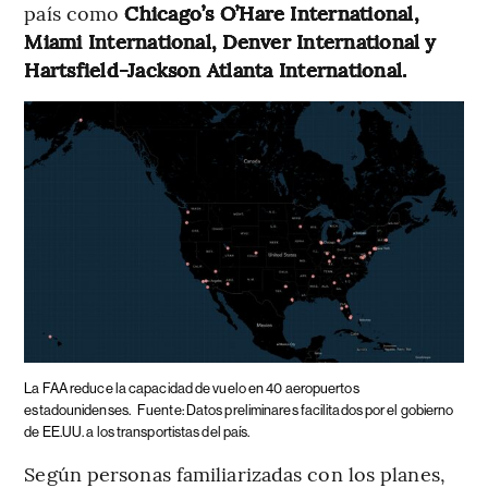
país como
Chicago’s O’Hare International,
Miami International, Denver International y
Hartsfield-Jackson Atlanta International.
La FAA reduce la capacidad de vuelo en 40 aeropuertos
estadounidenses.
Fuente: Datos preliminares facilitados por el gobierno
de EE.UU. a los transportistas del país.
Según personas familiarizadas con los planes,