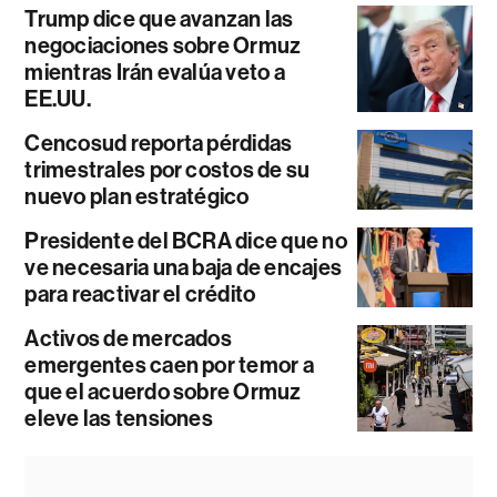
Trump dice que avanzan las
negociaciones sobre Ormuz
mientras Irán evalúa veto a
EE.UU.
Cencosud reporta pérdidas
trimestrales por costos de su
nuevo plan estratégico
Presidente del BCRA dice que no
ve necesaria una baja de encajes
para reactivar el crédito
Activos de mercados
emergentes caen por temor a
que el acuerdo sobre Ormuz
eleve las tensiones