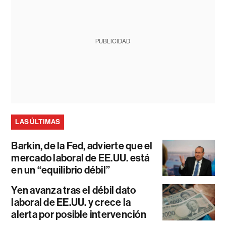
PUBLICIDAD
LAS ÚLTIMAS
Barkin, de la Fed, advierte que el
mercado laboral de EE.UU. está
en un “equilibrio débil”
Yen avanza tras el débil dato
laboral de EE.UU. y crece la
alerta por posible intervención