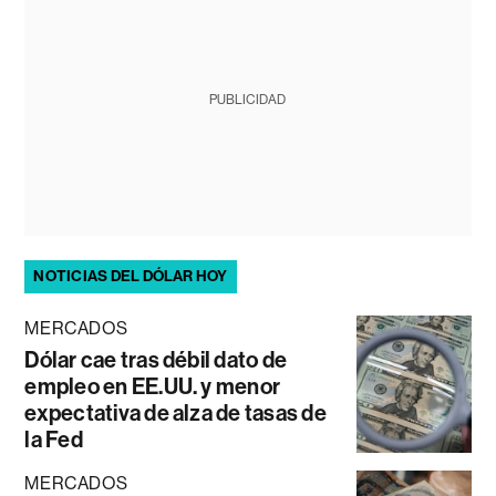
PUBLICIDAD
NOTICIAS DEL DÓLAR HOY
MERCADOS
Dólar cae tras débil dato de
empleo en EE.UU. y menor
expectativa de alza de tasas de
la Fed
MERCADOS