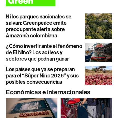
Ni los parques nacionales se
salvan: Greenpeace emite
preocupante alerta sobre
Amazonía colombiana
¿Cómo invertir ante el fenómeno
de El Niño? Los activos y
sectores que podrían ganar
Los países que ya se preparan
para el “Súper Niño 2026” y sus
posibles consecuencias
Económicas e internacionales