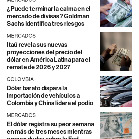
¿Puede terminar la calma en el
mercado de divisas? Goldman
Sachs identifica tres riesgos
MERCADOS
Itaú revela sus nuevas
proyecciones del precio del
dólar en América Latina para el
remate de 2026 y 2027
COLOMBIA
Dólar barato dispara la
importación de vehículos a
Colombia y China lidera el podio
MERCADOS
El dólar registra su peor semana
en más de tres meses mientras
crecen dudas sobre la Fed