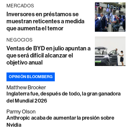
MERCADOS
Inversores en préstamos se
muestran reticentes a medida
que aumenta el temor
NEGOCIOS
Ventas de BYD en julio apuntan a
que será difícil alcanzar el
objetivo anual
OPINIÓN BLOOMBERG
Matthew Brooker
Inglaterra fue, después de todo, la gran ganadora
del Mundial 2026
Parmy Olson
Anthropic acaba de aumentar la presión sobre
Nvidia