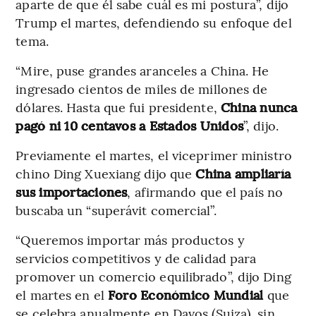
aparte de que él sabe cuál es mi postura”, dijo
Trump el martes, defendiendo su enfoque del
tema.
“Mire, puse grandes aranceles a China. He
ingresado cientos de miles de millones de
dólares. Hasta que fui presidente,
China nunca
pagó ni 10 centavos a Estados Unidos
”, dijo.
Previamente el martes, el viceprimer ministro
chino Ding Xuexiang dijo que
China ampliaría
sus importaciones
, afirmando que el país no
buscaba un “superávit comercial”.
“Queremos importar más productos y
servicios competitivos y de calidad para
promover un comercio equilibrado”, dijo Ding
el martes en el
Foro Económico Mundial
que
se celebra anualmente en Davos (Suiza), sin