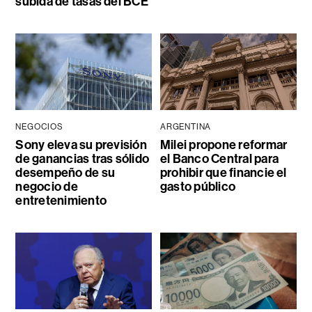
subida de tasas del BCE
NEGOCIOS
ARGENTINA
Sony eleva su previsión
Milei propone reformar
de ganancias tras sólido
el Banco Central para
desempeño de su
prohibir que financie el
negocio de
gasto público
entretenimiento