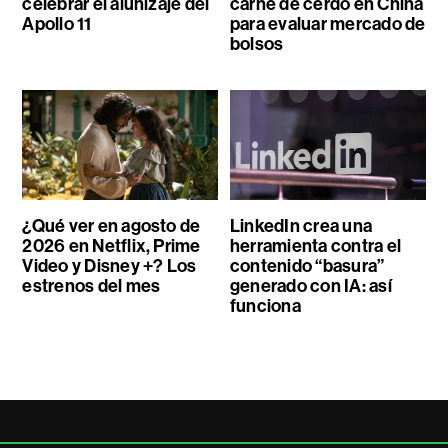
celebrar el alunizaje del
carne de cerdo en China
Apollo 11
para evaluar mercado de
bolsos
¿Qué ver en agosto de
LinkedIn crea una
2026 en Netflix, Prime
herramienta contra el
Video y Disney +? Los
contenido “basura”
estrenos del mes
generado con IA: así
funciona