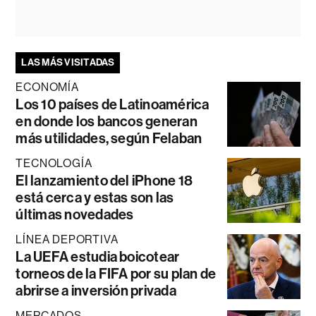
LAS MÁS VISITADAS
ECONOMÍA
Los 10 países de Latinoamérica
en donde los bancos generan
más utilidades, según Felaban
TECNOLOGÍA
El lanzamiento del iPhone 18
está cerca y estas son las
últimas novedades
LÍNEA DEPORTIVA
La UEFA estudia boicotear
torneos de la FIFA por su plan de
abrirse a inversión privada
MERCADOS