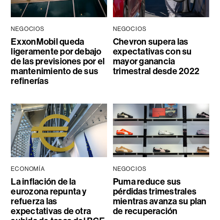
NEGOCIOS
NEGOCIOS
ExxonMobil queda
Chevron supera las
ligeramente por debajo
expectativas con su
de las previsiones por el
mayor ganancia
mantenimiento de sus
trimestral desde 2022
refinerías
ECONOMÍA
NEGOCIOS
La inflación de la
Puma reduce sus
eurozona repunta y
pérdidas trimestrales
refuerza las
mientras avanza su plan
expectativas de otra
de recuperación