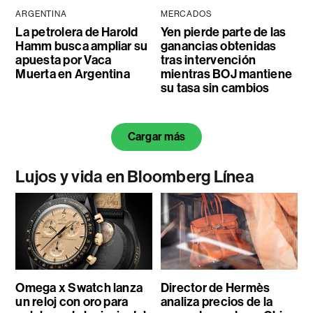
ARGENTINA
MERCADOS
La petrolera de Harold
Yen pierde parte de las
Hamm busca ampliar su
ganancias obtenidas
apuesta por Vaca
tras intervención
Muerta en Argentina
mientras BOJ mantiene
su tasa sin cambios
Cargar más
Lujos y vida en Bloomberg Línea
Omega x Swatch lanza
Director de Hermès
un reloj con oro para
analiza precios de la