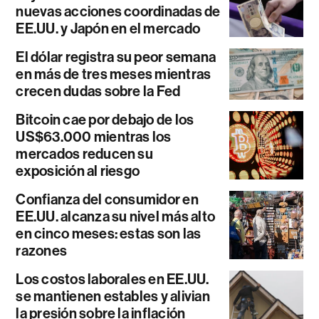
nuevas acciones coordinadas de
EE.UU. y Japón en el mercado
El dólar registra su peor semana
en más de tres meses mientras
crecen dudas sobre la Fed
Bitcoin cae por debajo de los
US$63.000 mientras los
mercados reducen su
exposición al riesgo
Confianza del consumidor en
EE.UU. alcanza su nivel más alto
en cinco meses: estas son las
razones
Los costos laborales en EE.UU.
se mantienen estables y alivian
la presión sobre la inflación