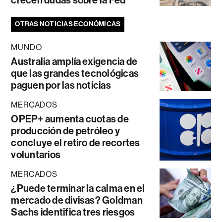
OTRAS NOTICIAS ECONÓMICAS
MUNDO
Australia amplía exigencia de
que las grandes tecnológicas
paguen por las noticias
MERCADOS
OPEP+ aumenta cuotas de
producción de petróleo y
concluye el retiro de recortes
voluntarios
MERCADOS
¿Puede terminar la calma en el
mercado de divisas? Goldman
Sachs identifica tres riesgos