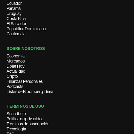
Ecuador
Panamá
Uruguay
Costa Rica
El Salvador
República Dominicana
Guatemala
SOBRE NOSOTROS
Economía
Mercados
Dólar Hoy
Actualidad
Cripto
Finanzas Personales
Podcasts
Listas de Bloomberg Línea
TÉRMINOS DE USO
Suscríbete
Política de privacidad
Términos de suscripción
Tecnología