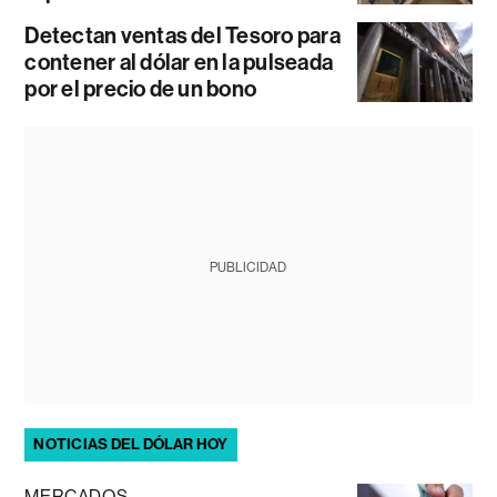
Detectan ventas del Tesoro para
contener al dólar en la pulseada
por el precio de un bono
PUBLICIDAD
NOTICIAS DEL DÓLAR HOY
MERCADOS