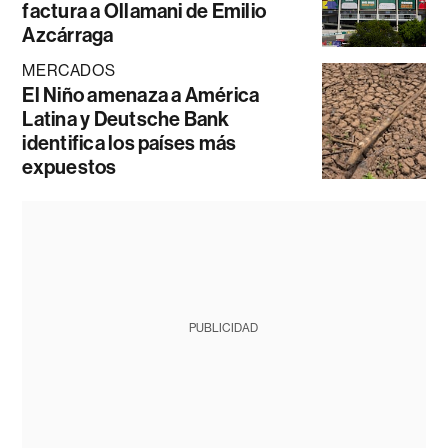
factura a Ollamani de Emilio
Azcárraga
MERCADOS
El Niño amenaza a América
Latina y Deutsche Bank
identifica los países más
expuestos
PUBLICIDAD