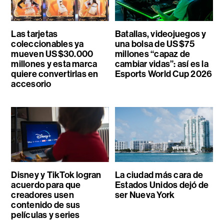
Las tarjetas
Batallas, videojuegos y
coleccionables ya
una bolsa de US$75
mueven US$30.000
millones “capaz de
millones y esta marca
cambiar vidas”: así es la
quiere convertirlas en
Esports World Cup 2026
accesorio
Disney y TikTok logran
La ciudad más cara de
acuerdo para que
Estados Unidos dejó de
creadores usen
ser Nueva York
contenido de sus
películas y series