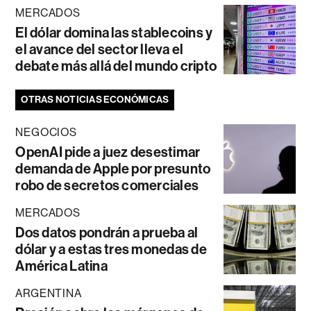
MERCADOS
El dólar domina las stablecoins y
el avance del sector lleva el
debate más allá del mundo cripto
OTRAS NOTICIAS ECONÓMICAS
NEGOCIOS
OpenAI pide a juez desestimar
demanda de Apple por presunto
robo de secretos comerciales
MERCADOS
Dos datos pondrán a prueba al
dólar y a estas tres monedas de
América Latina
ARGENTINA