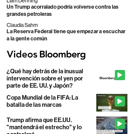
Liam Denning
Un Trump acorralado podría volverse contra las
grandes petroleras
Claudia Sahm
La Reserva Federal tiene que empezar a escuchar
a la gente común
¿Qué hay detrás de la inusual
intervención sobre el yen por
parte de EE. UU. y Japón?
Copa Mundial de la FIFA: La
batalla de las marcas
Trump afirma que EE.UU.
"mantendrá el estrecho" y lo