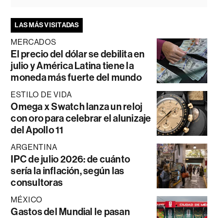
LAS MÁS VISITADAS
MERCADOS
El precio del dólar se debilita en
julio y América Latina tiene la
moneda más fuerte del mundo
ESTILO DE VIDA
Omega x Swatch lanza un reloj
con oro para celebrar el alunizaje
del Apollo 11
ARGENTINA
IPC de julio 2026: de cuánto
sería la inflación, según las
consultoras
MÉXICO
Gastos del Mundial le pasan