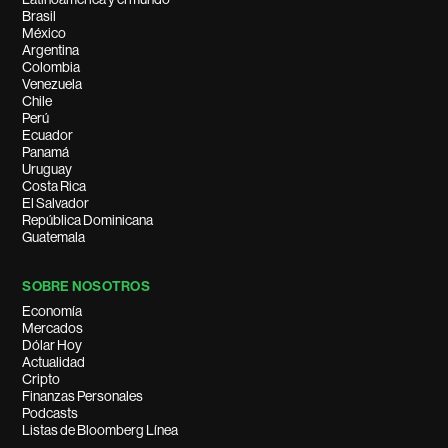
Brasil
México
Argentina
Colombia
Venezuela
Chile
Perú
Ecuador
Panamá
Uruguay
Costa Rica
El Salvador
República Dominicana
Guatemala
SOBRE NOSOTROS
Economía
Mercados
Dólar Hoy
Actualidad
Cripto
Finanzas Personales
Podcasts
Listas de Bloomberg Línea