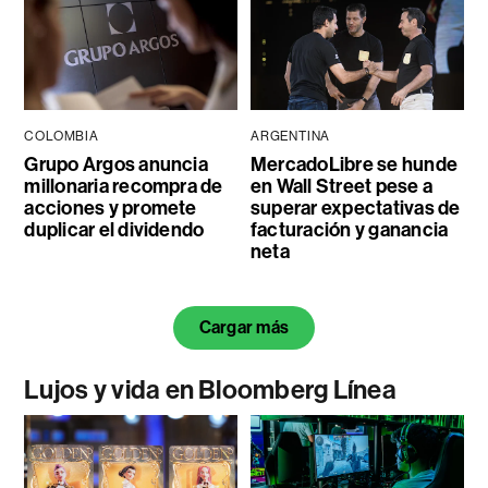
COLOMBIA
ARGENTINA
Grupo Argos anuncia
MercadoLibre se hunde
millonaria recompra de
en Wall Street pese a
acciones y promete
superar expectativas de
duplicar el dividendo
facturación y ganancia
neta
Cargar más
Lujos y vida en Bloomberg Línea