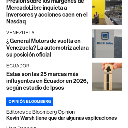
Presión sobre los márgenes de
MercadoLibre inquieta a
inversores y acciones caen en el
Nasdaq
VENEZUELA
¿General Motors de vuelta en
Venezuela? La automotriz aclara
su posición oficial
ECUADOR
Estas son las 25 marcas más
influyentes en Ecuador en 2026,
según estudio de Ipsos
OPINIÓN BLOOMBERG
Editores de Bloomberg Opinion
Kevin Warsh tiene que dar algunas explicaciones