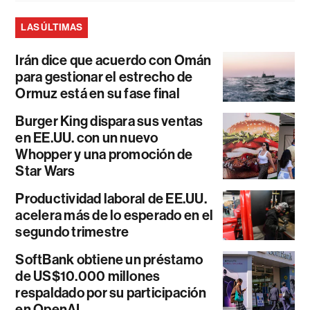
LAS ÚLTIMAS
Irán dice que acuerdo con Omán
para gestionar el estrecho de
Ormuz está en su fase final
Burger King dispara sus ventas
en EE.UU. con un nuevo
Whopper y una promoción de
Star Wars
Productividad laboral de EE.UU.
acelera más de lo esperado en el
segundo trimestre
SoftBank obtiene un préstamo
de US$10.000 millones
respaldado por su participación
en OpenAI