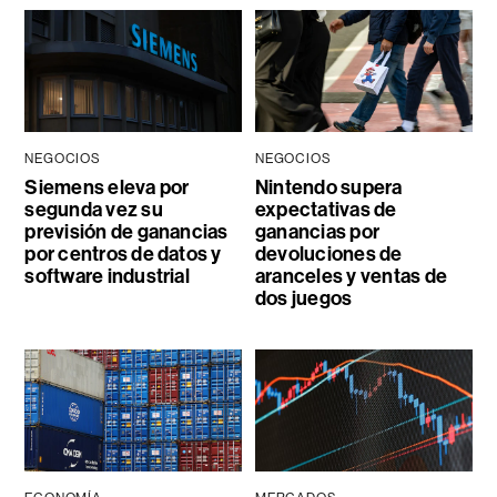
NEGOCIOS
NEGOCIOS
Siemens eleva por
Nintendo supera
segunda vez su
expectativas de
previsión de ganancias
ganancias por
por centros de datos y
devoluciones de
software industrial
aranceles y ventas de
dos juegos