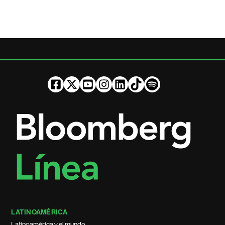
LATINOAMÉRICA
Latinoamérica y el mundo