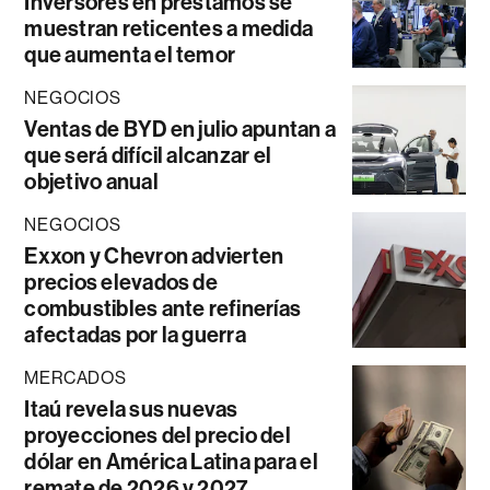
Inversores en préstamos se
muestran reticentes a medida
que aumenta el temor
NEGOCIOS
Ventas de BYD en julio apuntan a
que será difícil alcanzar el
objetivo anual
NEGOCIOS
Exxon y Chevron advierten
precios elevados de
combustibles ante refinerías
afectadas por la guerra
MERCADOS
Itaú revela sus nuevas
proyecciones del precio del
dólar en América Latina para el
remate de 2026 y 2027