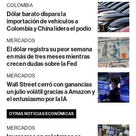
COLOMBIA
Dólar barato dispara la
importación de vehículos a
Colombia y China lidera el podio
MERCADOS
El dólar registra su peor semana
en más de tres meses mientras
crecen dudas sobre la Fed
MERCADOS
Wall Street cerró con ganancias
un julio volátil gracias a Amazon y
el entusiasmo por la IA
OTRAS NOTICIAS ECONÓMICAS
MERCADOS