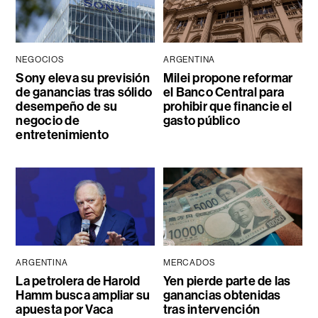
NEGOCIOS
ARGENTINA
Sony eleva su previsión
Milei propone reformar
de ganancias tras sólido
el Banco Central para
desempeño de su
prohibir que financie el
negocio de
gasto público
entretenimiento
ARGENTINA
MERCADOS
La petrolera de Harold
Yen pierde parte de las
Hamm busca ampliar su
ganancias obtenidas
apuesta por Vaca
tras intervención