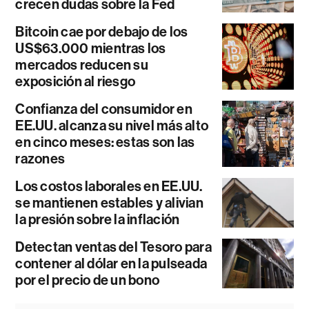
crecen dudas sobre la Fed
Bitcoin cae por debajo de los
US$63.000 mientras los
mercados reducen su
exposición al riesgo
Confianza del consumidor en
EE.UU. alcanza su nivel más alto
en cinco meses: estas son las
razones
Los costos laborales en EE.UU.
se mantienen estables y alivian
la presión sobre la inflación
Detectan ventas del Tesoro para
contener al dólar en la pulseada
por el precio de un bono