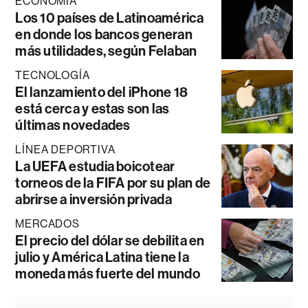
ECONOMÍA
Los 10 países de Latinoamérica
en donde los bancos generan
más utilidades, según Felaban
TECNOLOGÍA
El lanzamiento del iPhone 18
está cerca y estas son las
últimas novedades
LÍNEA DEPORTIVA
La UEFA estudia boicotear
torneos de la FIFA por su plan de
abrirse a inversión privada
MERCADOS
El precio del dólar se debilita en
julio y América Latina tiene la
moneda más fuerte del mundo