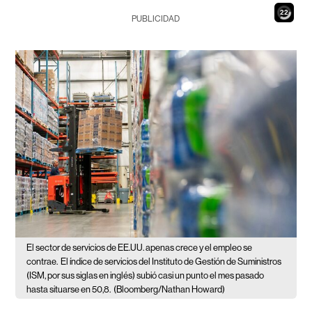
21
PUBLICIDAD
El sector de servicios de EE.UU. apenas crece y el empleo se
contrae.
El índice de servicios del Instituto de Gestión de Suministros
(ISM, por sus siglas en inglés) subió casi un punto el mes pasado
hasta situarse en 50,8.
(Bloomberg/Nathan Howard)