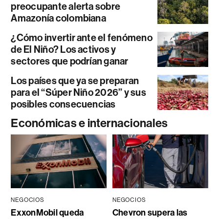
preocupante alerta sobre
Amazonía colombiana
¿Cómo invertir ante el fenómeno
de El Niño? Los activos y
sectores que podrían ganar
Los países que ya se preparan
para el “Súper Niño 2026” y sus
posibles consecuencias
Económicas e internacionales
NEGOCIOS
NEGOCIOS
ExxonMobil queda
Chevron supera las