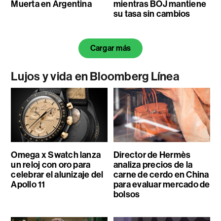
Muerta en Argentina
mientras BOJ mantiene
su tasa sin cambios
Cargar más
Lujos y vida en Bloomberg Línea
Omega x Swatch lanza
Director de Hermès
un reloj con oro para
analiza precios de la
celebrar el alunizaje del
carne de cerdo en China
Apollo 11
para evaluar mercado de
bolsos