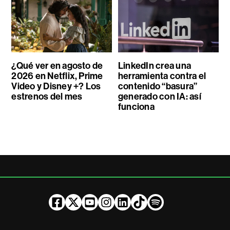
¿Qué ver en agosto de
LinkedIn crea una
2026 en Netflix, Prime
herramienta contra el
Video y Disney +? Los
contenido “basura”
estrenos del mes
generado con IA: así
funciona