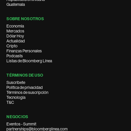
Guatemala
SOBRE NOSOTROS
Economía
Mercados
Dólar Hoy
Actualidad
Cripto
Finanzas Personales
Podcasts
Listas de Bloomberg Línea
TÉRMINOS DE USO
Suscríbete
Política de privacidad
Términos de suscripción
Tecnología
T&C
NEGOCIOS
Eventos - Summit
partnerships@bloomberglinea.com