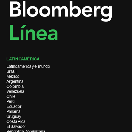
LATINOAMÉRICA
Latinoamérica y el mundo
Brasil
México
Argentina
Colombia
Venezuela
Chile
Perú
Ecuador
Panamá
Uruguay
Costa Rica
El Salvador
República Dominicana