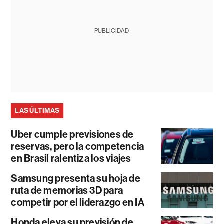
PUBLICIDAD
LAS ÚLTIMAS
Uber cumple previsiones de
reservas, pero la competencia
en Brasil ralentiza los viajes
Samsung presenta su hoja de
ruta de memorias 3D para
competir por el liderazgo en IA
Honda eleva su previsión de