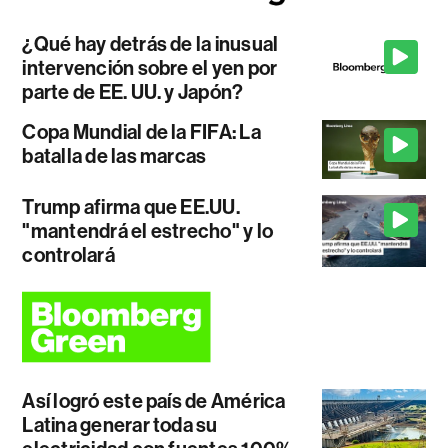
¿Qué hay detrás de la inusual
intervención sobre el yen por
parte de EE. UU. y Japón?
Copa Mundial de la FIFA: La
batalla de las marcas
Trump afirma que EE.UU.
"mantendrá el estrecho" y lo
controlará
Así logró este país de América
Latina generar toda su