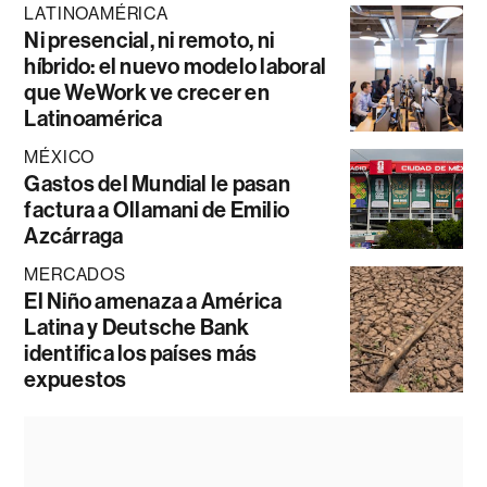
LATINOAMÉRICA
Ni presencial, ni remoto, ni
híbrido: el nuevo modelo laboral
que WeWork ve crecer en
Latinoamérica
MÉXICO
Gastos del Mundial le pasan
factura a Ollamani de Emilio
Azcárraga
MERCADOS
El Niño amenaza a América
Latina y Deutsche Bank
identifica los países más
expuestos