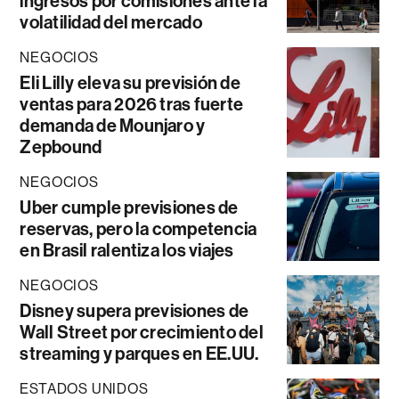
ingresos por comisiones ante la
volatilidad del mercado
NEGOCIOS
Eli Lilly eleva su previsión de
ventas para 2026 tras fuerte
demanda de Mounjaro y
Zepbound
NEGOCIOS
Uber cumple previsiones de
reservas, pero la competencia
en Brasil ralentiza los viajes
NEGOCIOS
Disney supera previsiones de
Wall Street por crecimiento del
streaming y parques en EE.UU.
ESTADOS UNIDOS