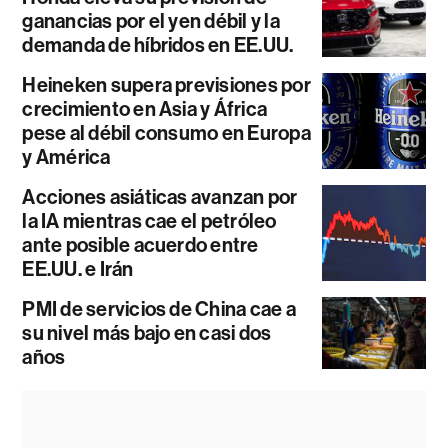
ganancias por el yen débil y la
demanda de híbridos en EE.UU.
Heineken supera previsiones por
crecimiento en Asia y África
pese al débil consumo en Europa
y América
Acciones asiáticas avanzan por
la IA mientras cae el petróleo
ante posible acuerdo entre
EE.UU. e Irán
PMI de servicios de China cae a
su nivel más bajo en casi dos
años