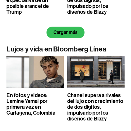
expectativa de un
de dos dígitos,
posible arancel de
impulsado por los
Trump
diseños de Blazy
Cargar más
Lujos y vida en Bloomberg Línea
En fotos y videos:
Chanel supera a rivales
Lamine Yamal por
del lujo con crecimiento
primera vez en
de dos dígitos,
Cartagena, Colombia
impulsado por los
diseños de Blazy