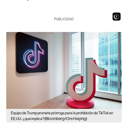
X
PUBLICIDAD
Equipo de Trump promete prórroga para la prohibición de TikTok en
(Bloomberg/Ore Huiying)
EE.UU.: ¿qué implica?