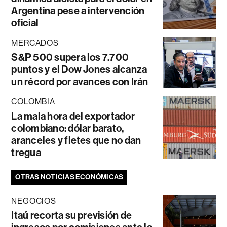
Argentina pese a intervención
oficial
MERCADOS
S&P 500 supera los 7.700
puntos y el Dow Jones alcanza
un récord por avances con Irán
COLOMBIA
La mala hora del exportador
colombiano: dólar barato,
aranceles y fletes que no dan
tregua
OTRAS NOTICIAS ECONÓMICAS
NEGOCIOS
Itaú recorta su previsión de