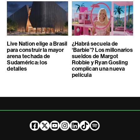
Live Nation elige a Brasil
¿Habrá secuela de
para construir la mayor
‘Barbie’? Los millonarios
arena techada de
sueldos de Margot
Sudamérica: los
Robbie y Ryan Gosling
detalles
complican una nueva
película