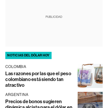
PUBLICIDAD
NOTICIAS DEL DÓLAR HOY
COLOMBIA
Las razones por las que el peso
colombiano está siendo tan
atractivo
ARGENTINA
Precios de bonos sugieren
dinámica alcista para el dólar en