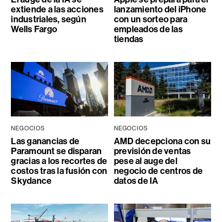
extiende a las acciones
lanzamiento del iPhone
industriales, según
con un sorteo para
Wells Fargo
empleados de las
tiendas
NEGOCIOS
NEGOCIOS
Las ganancias de
AMD decepciona con su
Paramount se disparan
previsión de ventas
gracias a los recortes de
pese al auge del
costos tras la fusión con
negocio de centros de
Skydance
datos de IA