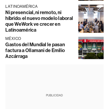
LATINOAMÉRICA
Ni presencial, ni remoto, ni
híbrido: el nuevo modelo laboral
que WeWork ve crecer en
Latinoamérica
MÉXICO
Gastos del Mundial le pasan
factura a Ollamani de Emilio
Azcárraga
PUBLICIDAD