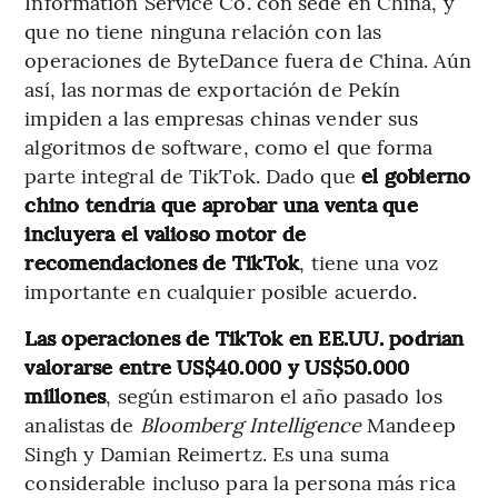
Information Service Co. con sede en China, y
que no tiene ninguna relación con las
operaciones de ByteDance fuera de China. Aún
así, las normas de exportación de Pekín
impiden a las empresas chinas vender sus
algoritmos de software, como el que forma
parte integral de TikTok. Dado que
el gobierno
chino tendría que aprobar una venta que
incluyera el valioso motor de
recomendaciones de TikTok
, tiene una voz
importante en cualquier posible acuerdo.
Las operaciones de TikTok en EE.UU. podrían
valorarse entre US$40.000 y US$50.000
millones
, según estimaron el año pasado los
analistas de
Bloomberg Intelligence
Mandeep
Singh y Damian Reimertz. Es una suma
considerable incluso para la persona más rica