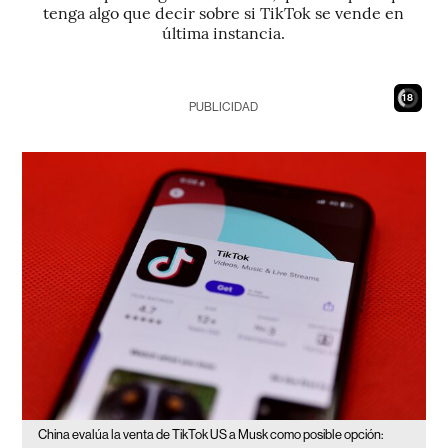
tenga algo que decir sobre si TikTok se vende en
última instancia.
17
PUBLICIDAD
China evalúa la venta de TikTok US a Musk como posible opción: