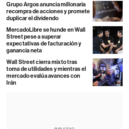
Grupo Argos anuncia millonaria
recompra de acciones y promete
duplicar el dividendo
MercadoLibre se hunde en Wall
Street pese a superar
expectativas de facturación y
ganancia neta
Wall Street cierra mixto tras
toma de utilidades y mientras el
mercado evalúa avances con
Irán
PUBLICIDAD