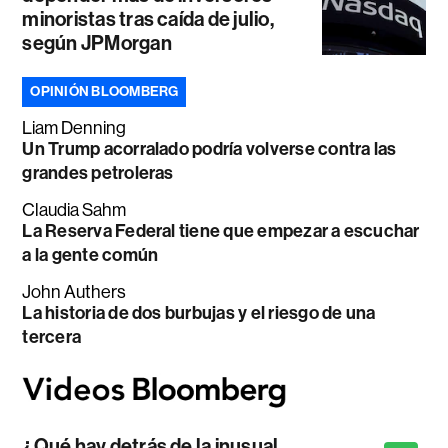
minoristas tras caída de julio,
según JPMorgan
OPINIÓN BLOOMBERG
Liam Denning
Un Trump acorralado podría volverse contra las
grandes petroleras
Claudia Sahm
La Reserva Federal tiene que empezar a escuchar
a la gente común
John Authers
La historia de dos burbujas y el riesgo de una
tercera
¿Qué hay detrás de la inusual