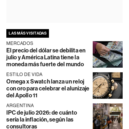
LAS MÁS VISITADAS
MERCADOS
El precio del dólar se debilita en
julio y América Latina tiene la
moneda más fuerte del mundo
ESTILO DE VIDA
Omega x Swatch lanza un reloj
con oro para celebrar el alunizaje
del Apollo 11
ARGENTINA
IPC de julio 2026: de cuánto
sería la inflación, según las
consultoras