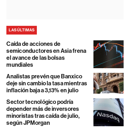
LAS ÚLTIMAS
Caída de acciones de
semiconductores en Asia frena
el avance de las bolsas
mundiales
Analistas prevén que Banxico
deje sin cambio la tasa mientras
inflación baja a 3,13% en julio
Sector tecnológico podría
depender más de inversores
minoristas tras caída de julio,
según JPMorgan