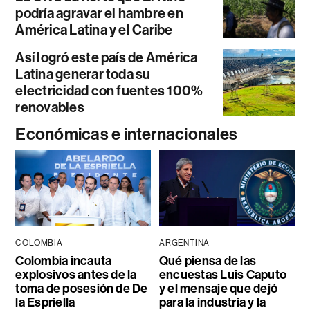
podría agravar el hambre en
América Latina y el Caribe
Así logró este país de América
Latina generar toda su
electricidad con fuentes 100%
renovables
Económicas e internacionales
COLOMBIA
ARGENTINA
Colombia incauta
Qué piensa de las
explosivos antes de la
encuestas Luis Caputo
toma de posesión de De
y el mensaje que dejó
la Espriella
para la industria y la