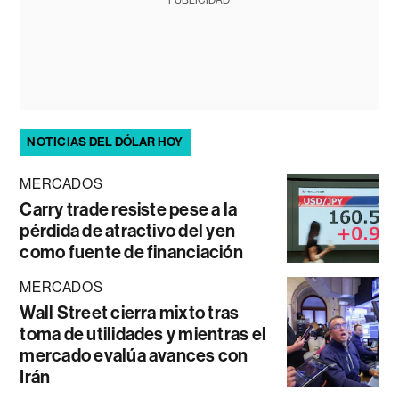
NOTICIAS DEL DÓLAR HOY
MERCADOS
Carry trade resiste pese a la
pérdida de atractivo del yen
como fuente de financiación
MERCADOS
Wall Street cierra mixto tras
toma de utilidades y mientras el
mercado evalúa avances con
Irán