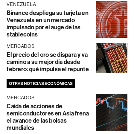
VENEZUELA
Binance despliega su tarjeta en
Venezuela en un mercado
impulsado por el auge de las
stablecoins
MERCADOS
El precio del oro se dispara y va
camino a su mejor día desde
febrero: qué impulsa el repunte
OTRAS NOTICIAS ECONÓMICAS
MERCADOS
Caída de acciones de
semiconductores en Asia frena
el avance de las bolsas
mundiales