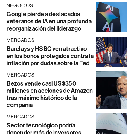
NEGOCIOS
Google pierde a destacados
veteranos de IA en una profunda
reorganización del liderazgo
MERCADOS
Barclays y HSBC ven atractivo
en los bonos protegidos contra la
inflación por dudas sobre la Fed
MERCADOS
Bezos vende casi US$350
millones en acciones de Amazon
tras máximo histórico de la
compañía
MERCADOS
Sector tecnológico podría
depender más de inversores