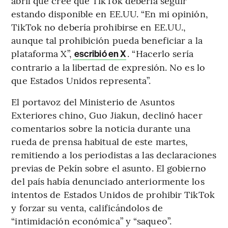
abril que cree que TikTok debería seguir
estando disponible en EE.UU. “En mi opinión,
TikTok no debería prohibirse en EE.UU.,
aunque tal prohibición pueda beneficiar a la
plataforma X”,
. “Hacerlo sería
escribió en X
contrario a la libertad de expresión. No es lo
que Estados Unidos representa”.
El portavoz del Ministerio de Asuntos
Exteriores chino, Guo Jiakun, declinó hacer
comentarios sobre la noticia durante una
rueda de prensa habitual de este martes,
remitiendo a los periodistas a las declaraciones
previas de Pekín sobre el asunto. El gobierno
del país había denunciado anteriormente los
intentos de Estados Unidos de prohibir TikTok
y forzar su venta, calificándolos de
“intimidación económica” y “saqueo”.