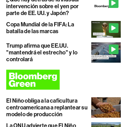
intervención sobre el yen por
parte de EE. UU. y Japón?
Copa Mundial de la FIFA: La
batalla de las marcas
Trump afirma que EE.UU.
"mantendrá el estrecho" y lo
controlará
El Niño obliga a la caficultura
centroamericana a replantear su
modelo de producción
La ONU advierte que El Niño