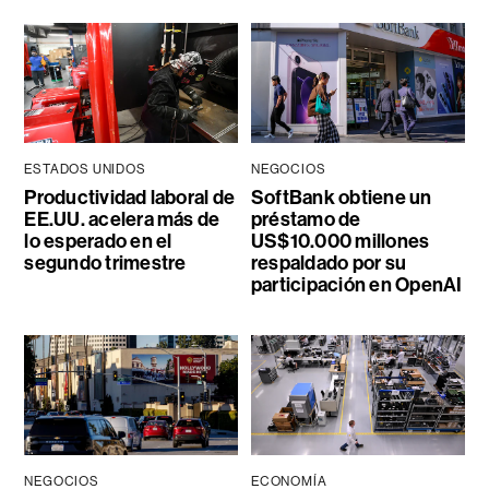
ESTADOS UNIDOS
NEGOCIOS
Productividad laboral de
SoftBank obtiene un
EE.UU. acelera más de
préstamo de
lo esperado en el
US$10.000 millones
segundo trimestre
respaldado por su
participación en OpenAI
NEGOCIOS
ECONOMÍA