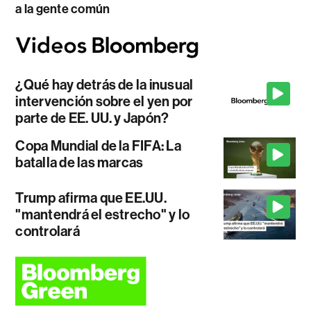
a la gente común
¿Qué hay detrás de la inusual
intervención sobre el yen por
parte de EE. UU. y Japón?
Copa Mundial de la FIFA: La
batalla de las marcas
Trump afirma que EE.UU.
"mantendrá el estrecho" y lo
controlará