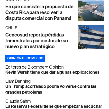
En qué consiste la propuesta de
Costa Rica para resolver la
disputa comercial con Panamá
CHILE
Cencosud reporta pérdidas
trimestrales por costos de su
nuevo plan estratégico
OPINIÓN BLOOMBERG
Editores de Bloomberg Opinion
Kevin Warsh tiene que dar algunas explicaciones
Liam Denning
Un Trump acorralado podría volverse contra las
grandes petroleras
Claudia Sahm
La Reserva Federal tiene que empezar a escuchar