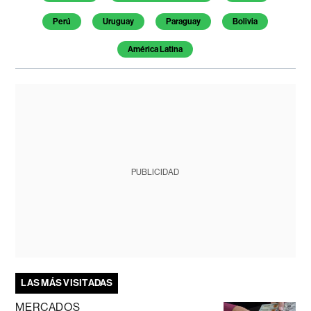
Perú
Uruguay
Paraguay
Bolivia
América Latina
PUBLICIDAD
LAS MÁS VISITADAS
MERCADOS