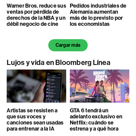
Warner Bros. reduce sus
Pedidos industriales de
ventas por pérdida de
Alemania aumentan
derechos de la NBA y un
más de lo previsto por
débil negocio de cine
los economistas
Cargar más
Lujos y vida en Bloomberg Línea
Artistas se resisten a
GTA 6 tendrá un
que sus voces y
adelanto exclusivo en
canciones sean usadas
Netflix: cuándo se
para entrenar a la IA
estrena y a qué hora