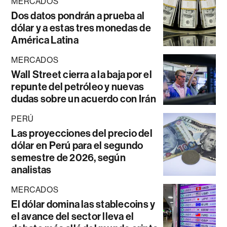
MERCADOS
Dos datos pondrán a prueba al
dólar y a estas tres monedas de
América Latina
MERCADOS
Wall Street cierra a la baja por el
repunte del petróleo y nuevas
dudas sobre un acuerdo con Irán
PERÚ
Las proyecciones del precio del
dólar en Perú para el segundo
semestre de 2026, según
analistas
MERCADOS
El dólar domina las stablecoins y
el avance del sector lleva el