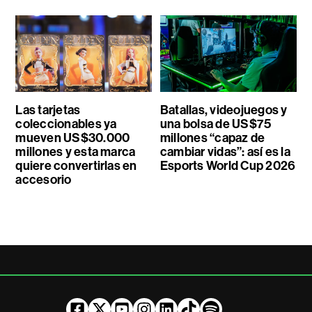
Las tarjetas
Batallas, videojuegos y
coleccionables ya
una bolsa de US$75
mueven US$30.000
millones “capaz de
millones y esta marca
cambiar vidas”: así es la
quiere convertirlas en
Esports World Cup 2026
accesorio