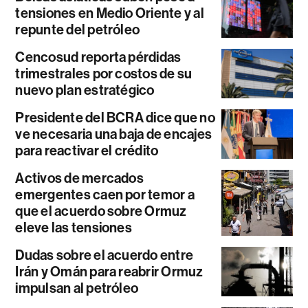
tensiones en Medio Oriente y al
repunte del petróleo
Cencosud reporta pérdidas
trimestrales por costos de su
nuevo plan estratégico
Presidente del BCRA dice que no
ve necesaria una baja de encajes
para reactivar el crédito
Activos de mercados
emergentes caen por temor a
que el acuerdo sobre Ormuz
eleve las tensiones
Dudas sobre el acuerdo entre
Irán y Omán para reabrir Ormuz
impulsan al petróleo