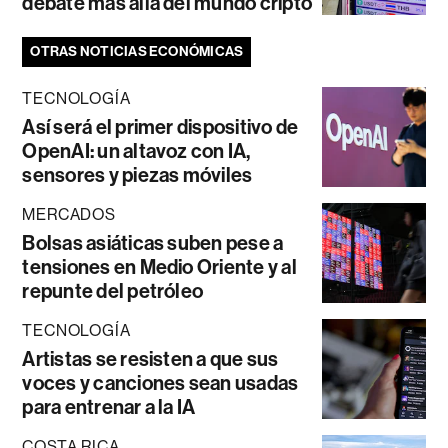
debate más allá del mundo cripto
OTRAS NOTICIAS ECONÓMICAS
TECNOLOGÍA
Así será el primer dispositivo de
OpenAI: un altavoz con IA,
sensores y piezas móviles
MERCADOS
Bolsas asiáticas suben pese a
tensiones en Medio Oriente y al
repunte del petróleo
TECNOLOGÍA
Artistas se resisten a que sus
voces y canciones sean usadas
para entrenar a la IA
COSTA RICA