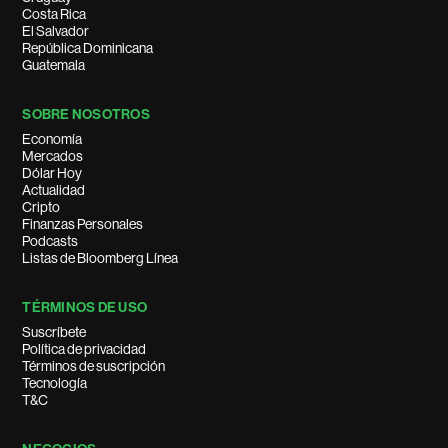
Costa Rica
El Salvador
República Dominicana
Guatemala
SOBRE NOSOTROS
Economía
Mercados
Dólar Hoy
Actualidad
Cripto
Finanzas Personales
Podcasts
Listas de Bloomberg Línea
TÉRMINOS DE USO
Suscríbete
Política de privacidad
Términos de suscripción
Tecnología
T&C