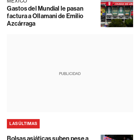
MÉXICO
Gastos del Mundial le pasan
factura a Ollamani de Emilio
Azcárraga
PUBLICIDAD
LAS ÚLTIMAS
Bolsas asiáticas suben pese a