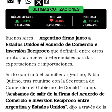
ÚLTIMAS
COTIZACIONES
DÓLAR OFICIAL
MERVAL
NASDAQ
+0.41%
-0.18%
+1.94%
1,493.7596
3,285,286.00
25,867.26
Buenos Aires —
Argentino firmó junto a
Estados Unidos el Acuerdo de Comercio e
Inversión Recíproco
que definirá, entre otros
puntos, aranceles preferenciales para las
exportaciones e importaciones.
Así lo confirmó el canciller argentino, Pablo
Quirno, tras reunirse con la Secretaría de
Comercio del Gobierno de Donald Trump.
“Acabamos de salir de la firma del Acuerdo de
Comercio e Inversión Recíproco entre
Argentina y Estados Unidos”
, dijo a través de la