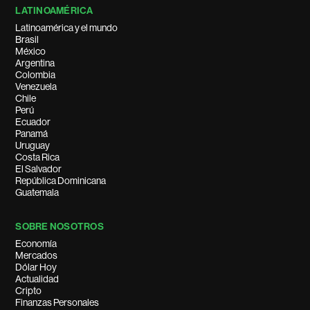
LATINOAMÉRICA
Latinoamérica y el mundo
Brasil
México
Argentina
Colombia
Venezuela
Chile
Perú
Ecuador
Panamá
Uruguay
Costa Rica
El Salvador
República Dominicana
Guatemala
SOBRE NOSOTROS
Economía
Mercados
Dólar Hoy
Actualidad
Cripto
Finanzas Personales