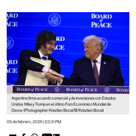
Argentina firma acuerdo comercial y de inversiones con Estados
Unidos
Milei y Trump en el último Foro Económico Mundial de
Davos
(Photographer: Krisztian Bocsi/Bl/Krisztian Bocsi)
05 de febrero, 2026 | 03:31 PM