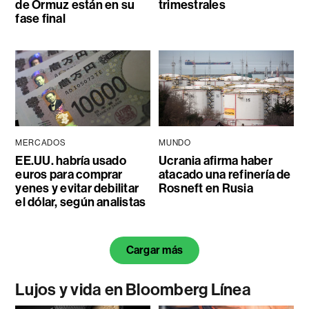
de Ormuz están en su
trimestrales
fase final
MERCADOS
MUNDO
EE.UU. habría usado
Ucrania afirma haber
euros para comprar
atacado una refinería de
yenes y evitar debilitar
Rosneft en Rusia
el dólar, según analistas
Cargar más
Lujos y vida en Bloomberg Línea