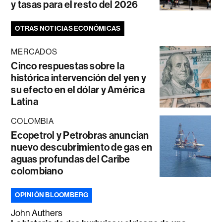
y tasas para el resto del 2026
OTRAS NOTICIAS ECONÓMICAS
MERCADOS
Cinco respuestas sobre la
histórica intervención del yen y
su efecto en el dólar y América
Latina
COLOMBIA
Ecopetrol y Petrobras anuncian
nuevo descubrimiento de gas en
aguas profundas del Caribe
colombiano
OPINIÓN BLOOMBERG
John Authers