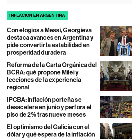
INFLACIÓN EN ARGENTINA
Con elogios a Messi, Georgieva
destaca avances en Argentina y
pide convertir la estabilidad en
prosperidad duradera
Reforma de la Carta Orgánica del
BCRA: qué propone Milei y
lecciones de la experiencia
regional
IPCBA: inflación porteña se
desacelera en junio y perfora el
piso de 2% tras nueve meses
El optimismo del Galicia con el
dólar y qué espera de la inflación