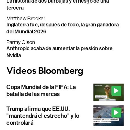
La historia de dos burbujas y el riesgo de una
tercera
Matthew Brooker
Inglaterra fue, después de todo, la gran ganadora
del Mundial 2026
Parmy Olson
Anthropic acaba de aumentar la presión sobre
Nvidia
Copa Mundial de la FIFA: La
batalla de las marcas
Trump afirma que EE.UU.
"mantendrá el estrecho" y lo
controlará