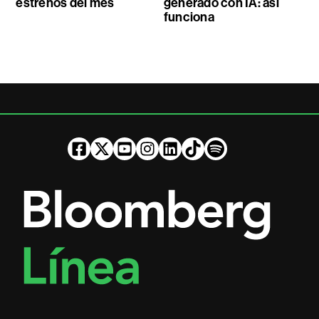
estrenos del mes
generado con IA: así
funciona