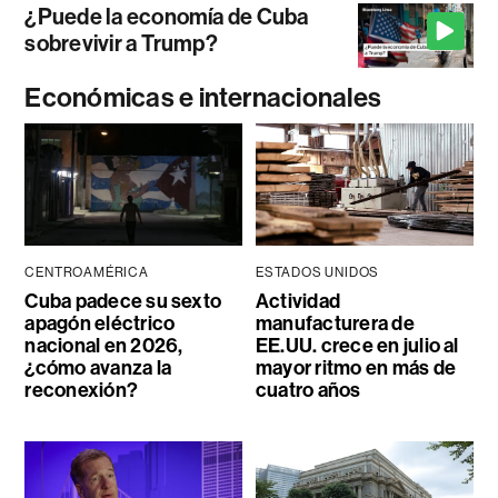
¿Puede la economía de Cuba
sobrevivir a Trump?
Económicas e internacionales
CENTROAMÉRICA
ESTADOS UNIDOS
Cuba padece su sexto
Actividad
apagón eléctrico
manufacturera de
nacional en 2026,
EE.UU. crece en julio al
¿cómo avanza la
mayor ritmo en más de
reconexión?
cuatro años