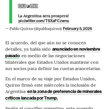
🇦🇷🤝🇺🇸
La Argentina será próspera!
pic.twitter.com/TSXaFCzwnu
— Pablo Quirno (@pabloquirno)
February 5, 2026
El acuerdo, del que aún no se conocen
detalles, ya había sido
anunciado en noviembre
en medio de las negociaciones
pasado
bilaterales que Estados Unidos mantiene con
sus socios para definir las cuotas arancelarias.
En el marco de su viaje por Estados Unidos,
Quirno firmó este miércoles la inclusión de
Argentina
en la zona de preferencia de minerales
críticos lanzada por Trump.
Según el canciller argentino, este acuerdo