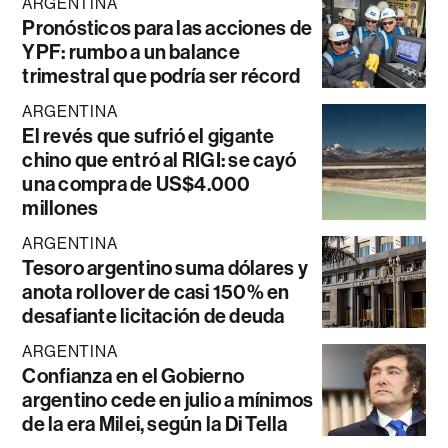
ARGENTINA
Pronósticos para las acciones de
YPF: rumbo a un balance
trimestral que podría ser récord
ARGENTINA
El revés que sufrió el gigante
chino que entró al RIGI: se cayó
una compra de US$4.000
millones
ARGENTINA
Tesoro argentino suma dólares y
anota rollover de casi 150% en
desafiante licitación de deuda
ARGENTINA
Confianza en el Gobierno
argentino cede en julio a mínimos
de la era Milei, según la Di Tella