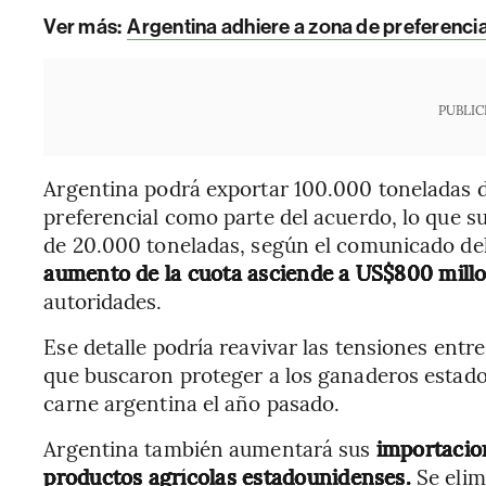
Ver más:
Argentina adhiere a zona de preferencia
PUBLIC
Argentina podrá exportar 100.000 toneladas d
preferencial como parte del acuerdo, lo que s
de 20.000 toneladas, según el comunicado del
aumento de la cuota asciende a US$800 millo
autoridades.
Ese detalle podría reavivar las tensiones entr
que buscaron proteger a los ganaderos estad
carne argentina el año pasado.
Argentina también aumentará sus
importacion
productos agrícolas estadounidenses.
Se elim