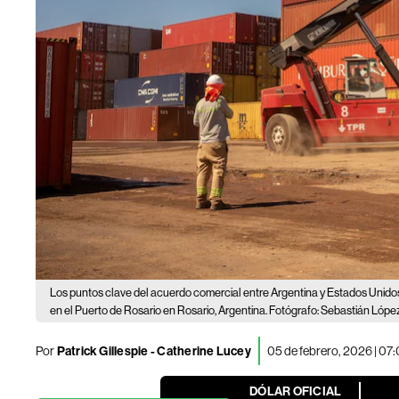
Los puntos clave del acuerdo comercial entre Argentina y Estados Unido
en el Puerto de Rosario en Rosario, Argentina. Fotógrafo: Sebastián Ló
Por
Patrick Gillespie - Catherine Lucey
05 de febrero, 2026 | 07
DÓLAR OFICIAL