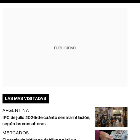
PUBLICIDAD
LAS MÁS VISITADAS
ARGENTINA
IPC de julio 2026: de cuánto sería la inflación,
según las consultoras
MERCADOS