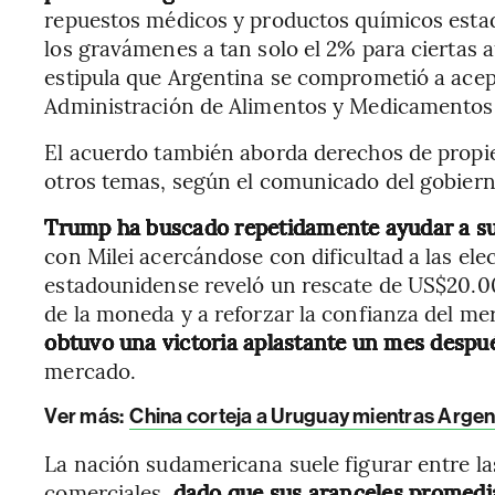
repuestos médicos y productos químicos esta
los gravámenes a tan solo el 2% para ciertas
estipula que Argentina se comprometió a acept
Administración de Alimentos y Medicamentos 
El acuerdo también aborda derechos de propied
otros temas, según el comunicado del gobiern
Trump ha buscado repetidamente ayudar a su
con Milei acercándose con dificultad a las ele
estadounidense reveló un rescate de US$20.00
de la moneda y a reforzar la confianza del m
obtuvo una victoria aplastante un mes despu
mercado.
Ver más:
China corteja a Uruguay mientras Argen
La nación sudamericana suele figurar entre l
comerciales,
dado que sus aranceles promedia