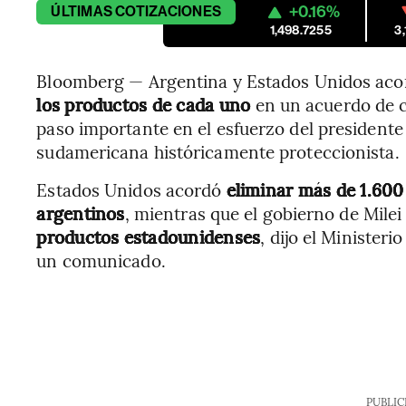
+0.16%
ÚLTIMAS
COTIZACIONES
1,498.7255
3
Bloomberg — Argentina y Estados Unidos ac
los productos de cada uno
en un acuerdo de c
paso importante en el esfuerzo del presidente 
sudamericana históricamente proteccionista.
Estados Unidos acordó
eliminar más de 1.600
argentinos
, mientras que el gobierno de Milei
productos estadounidenses
, dijo el Minister
un comunicado.
PUBLIC