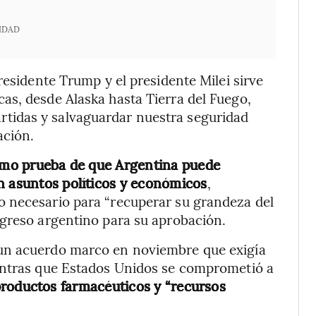
IDAD
residente Trump y el presidente Milei sirve
as, desde Alaska hasta Tierra del Fuego,
tidas y salvaguardar nuestra seguridad
ación.
mo prueba de que Argentina puede
n asuntos políticos y económicos
,
 necesario para “recuperar su grandeza del
ngreso argentino para su aprobación.
un acuerdo marco en noviembre que exigía
entras que Estados Unidos se comprometió a
productos farmacéuticos y “recursos