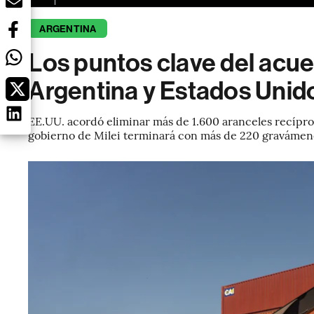
ARGENTINA
Los puntos clave del acu
Argentina y Estados Unid
EE.UU. acordó eliminar más de 1.600 aranceles recípro
gobierno de Milei terminará con más de 220 gravámen