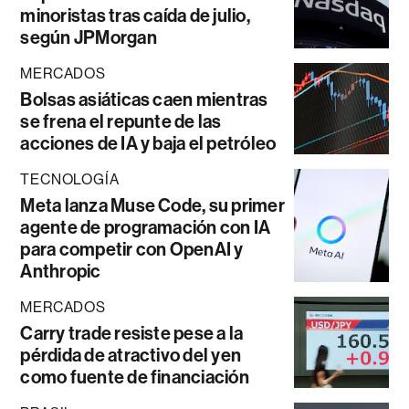
minoristas tras caída de julio,
según JPMorgan
MERCADOS
Bolsas asiáticas caen mientras
se frena el repunte de las
acciones de IA y baja el petróleo
TECNOLOGÍA
Meta lanza Muse Code, su primer
agente de programación con IA
para competir con OpenAI y
Anthropic
MERCADOS
Carry trade resiste pese a la
pérdida de atractivo del yen
como fuente de financiación