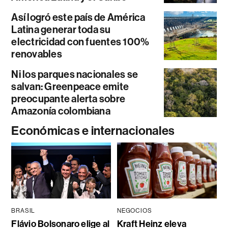
Así logró este país de América
Latina generar toda su
electricidad con fuentes 100%
renovables
Ni los parques nacionales se
salvan: Greenpeace emite
preocupante alerta sobre
Amazonía colombiana
Económicas e internacionales
BRASIL
NEGOCIOS
Flávio Bolsonaro elige al
Kraft Heinz eleva