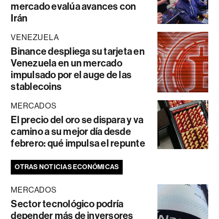
mercado evalúa avances con
Irán
VENEZUELA
Binance despliega su tarjeta en
Venezuela en un mercado
impulsado por el auge de las
stablecoins
MERCADOS
El precio del oro se dispara y va
camino a su mejor día desde
febrero: qué impulsa el repunte
OTRAS NOTICIAS ECONÓMICAS
MERCADOS
Sector tecnológico podría
depender más de inversores