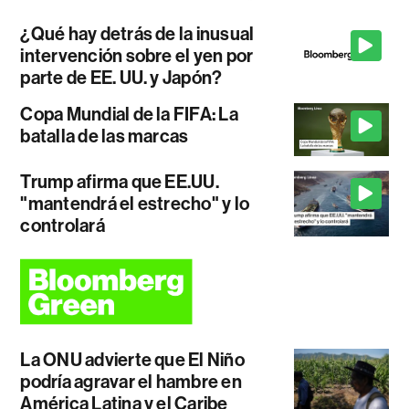
¿Qué hay detrás de la inusual
intervención sobre el yen por
parte de EE. UU. y Japón?
Copa Mundial de la FIFA: La
batalla de las marcas
Trump afirma que EE.UU.
"mantendrá el estrecho" y lo
controlará
La ONU advierte que El Niño
podría agravar el hambre en
América Latina y el Caribe