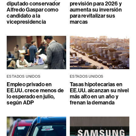
diputado conservador
previsión para 2026 y
Alfredo Gaspar como
aumenta su inversión
candidato a la
para revitalizar sus
vicepresidencia
marcas
ESTADOS UNIDOS
ESTADOS UNIDOS
Empleo privado en
Tasas hipotecarias en
EE.UU. crece menos de
EE.UU. alcanzan su nivel
lo esperado en julio,
más alto en un año y
según ADP
frenan la demanda