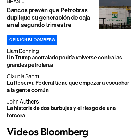
BRASIL
Bancos prevén que Petrobras
duplique su generación de caja
en el segundo trimestre
OPINIÓN BLOOMBERG
Liam Denning
Un Trump acorralado podría volverse contra las
grandes petroleras
Claudia Sahm
La Reserva Federal tiene que empezar a escuchar
a la gente común
John Authers
La historia de dos burbujas y el riesgo de una
tercera