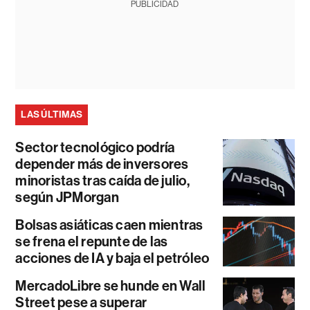
PUBLICIDAD
LAS ÚLTIMAS
Sector tecnológico podría
depender más de inversores
minoristas tras caída de julio,
según JPMorgan
Bolsas asiáticas caen mientras
se frena el repunte de las
acciones de IA y baja el petróleo
MercadoLibre se hunde en Wall
Street pese a superar