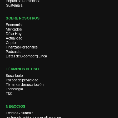
República Dominicana
Guatemala
SOBRE NOSOTROS
Economía
Mercados
Dólar Hoy
Actualidad
Cripto
Finanzas Personales
Podcasts
Listas de Bloomberg Línea
TÉRMINOS DE USO
Suscríbete
Política de privacidad
Términos de suscripción
Tecnología
T&C
NEGOCIOS
Eventos - Summit
partnerships@bloomberglinea.com