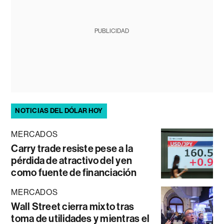
PUBLICIDAD
NOTICIAS DEL DÓLAR HOY
MERCADOS
Carry trade resiste pese a la
pérdida de atractivo del yen
como fuente de financiación
MERCADOS
Wall Street cierra mixto tras
toma de utilidades y mientras el