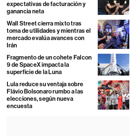
expectativas de facturación y
ganancia neta
Wall Street cierra mixto tras
toma de utilidades y mientras el
mercado evalúa avances con
Irán
Fragmento de un cohete Falcon
9 de SpaceX impacta la
superficie de la Luna
Lula reduce su ventaja sobre
Flávio Bolsonaro rumbo a las
elecciones, según nueva
encuesta