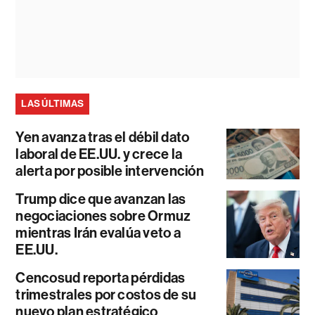
LAS ÚLTIMAS
Yen avanza tras el débil dato
laboral de EE.UU. y crece la
alerta por posible intervención
Trump dice que avanzan las
negociaciones sobre Ormuz
mientras Irán evalúa veto a
EE.UU.
Cencosud reporta pérdidas
trimestrales por costos de su
nuevo plan estratégico