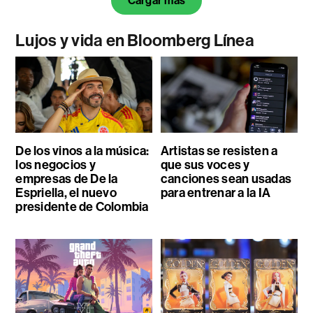
Cargar más
Lujos y vida en Bloomberg Línea
De los vinos a la música:
Artistas se resisten a
los negocios y
que sus voces y
empresas de De la
canciones sean usadas
Espriella, el nuevo
para entrenar a la IA
presidente de Colombia