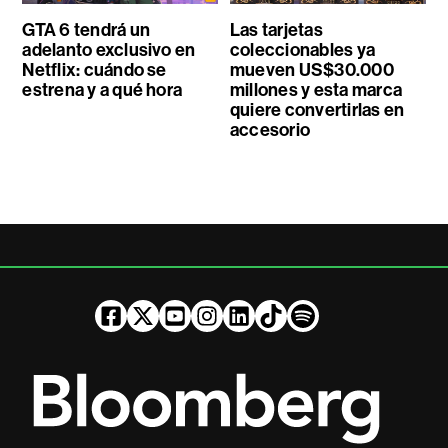
GTA 6 tendrá un
Las tarjetas
adelanto exclusivo en
coleccionables ya
Netflix: cuándo se
mueven US$30.000
estrena y a qué hora
millones y esta marca
quiere convertirlas en
accesorio