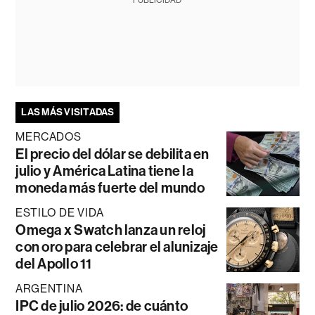
LAS MÁS VISITADAS
MERCADOS
El precio del dólar se debilita en
julio y América Latina tiene la
moneda más fuerte del mundo
ESTILO DE VIDA
Omega x Swatch lanza un reloj
con oro para celebrar el alunizaje
del Apollo 11
ARGENTINA
IPC de julio 2026: de cuánto