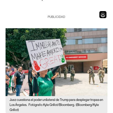
21
PUBLICIDAD
Juez cuestiona el poder unilateral de Trump para desplegar tropas en
Los Ángeles.
Fotógrafo: Kyle Grillot/Bloomberg.
(Bloomberg/Kyle
Grillot)