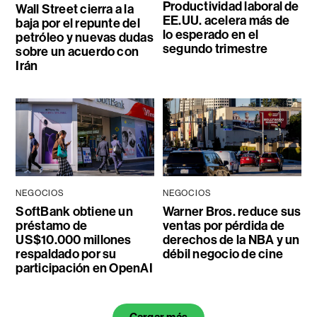
Productividad laboral de
Wall Street cierra a la
EE.UU. acelera más de
baja por el repunte del
lo esperado en el
petróleo y nuevas dudas
segundo trimestre
sobre un acuerdo con
Irán
NEGOCIOS
NEGOCIOS
SoftBank obtiene un
Warner Bros. reduce sus
préstamo de
ventas por pérdida de
US$10.000 millones
derechos de la NBA y un
respaldado por su
débil negocio de cine
participación en OpenAI