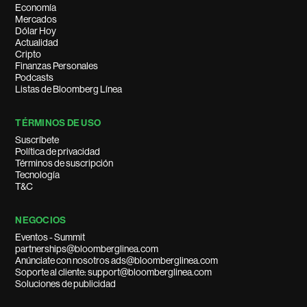
Economía
Mercados
Dólar Hoy
Actualidad
Cripto
Finanzas Personales
Podcasts
Listas de Bloomberg Línea
TÉRMINOS DE USO
Suscríbete
Política de privacidad
Términos de suscripción
Tecnología
T&C
NEGOCIOS
Eventos - Summit
partnerships@bloomberglinea.com
Anúnciate con nosotros ads@bloomberglinea.com
Soporte al cliente: support@bloomberglinea.com
Soluciones de publicidad