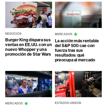
NEGOCIOS
MERCADOS
Burger King dispara sus
La acción más rentable
ventas en EE.UU. con un
del S&P 500 cae con
nuevo Whopper y una
fuerza tras sus
promoción de Star Wars
resultados: qué
preocupa al mercado
ESTADOS UNIDOS
MERCADOS