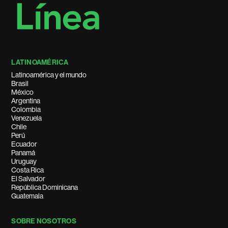
LATINOAMÉRICA
Latinoamérica y el mundo
Brasil
México
Argentina
Colombia
Venezuela
Chile
Perú
Ecuador
Panamá
Uruguay
Costa Rica
El Salvador
República Dominicana
Guatemala
SOBRE NOSOTROS