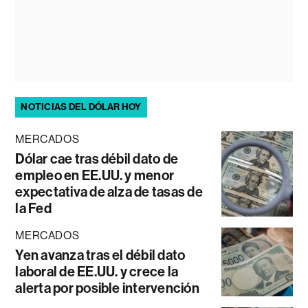
NOTICIAS DEL DÓLAR HOY
MERCADOS
Dólar cae tras débil dato de
empleo en EE.UU. y menor
expectativa de alza de tasas de
la Fed
MERCADOS
Yen avanza tras el débil dato
laboral de EE.UU. y crece la
alerta por posible intervención