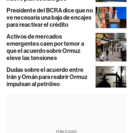
Presidente del BCRA dice que no
ve necesaria una baja de encajes
para reactivar el crédito
Activos de mercados
emergentes caen por temor a
que el acuerdo sobre Ormuz
eleve las tensiones
Dudas sobre el acuerdo entre
Irán y Omán para reabrir Ormuz
impulsan al petróleo
PUBLICIDAD