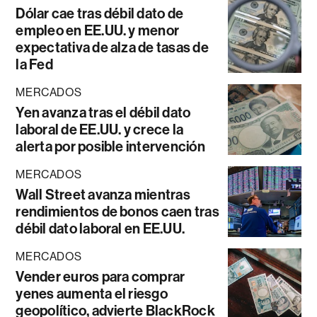
Dólar cae tras débil dato de
empleo en EE.UU. y menor
expectativa de alza de tasas de
la Fed
MERCADOS
Yen avanza tras el débil dato
laboral de EE.UU. y crece la
alerta por posible intervención
MERCADOS
Wall Street avanza mientras
rendimientos de bonos caen tras
débil dato laboral en EE.UU.
MERCADOS
Vender euros para comprar
yenes aumenta el riesgo
geopolítico, advierte BlackRock