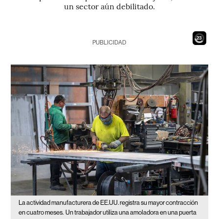
un sector aún debilitado.
21
PUBLICIDAD
La actividad manufacturera de EE.UU. registra su mayor contracción
en cuatro meses.
Un trabajador utiliza una amoladora en una puerta