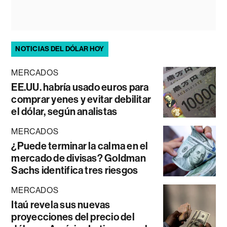
NOTICIAS DEL DÓLAR HOY
MERCADOS
EE.UU. habría usado euros para
comprar yenes y evitar debilitar
el dólar, según analistas
MERCADOS
¿Puede terminar la calma en el
mercado de divisas? Goldman
Sachs identifica tres riesgos
MERCADOS
Itaú revela sus nuevas
proyecciones del precio del