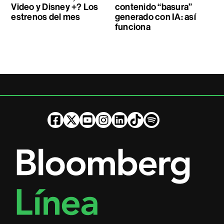
Video y Disney +? Los
contenido “basura”
estrenos del mes
generado con IA: así
funciona