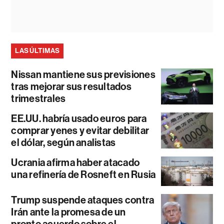
LAS ÚLTIMAS
Nissan mantiene sus previsiones
tras mejorar sus resultados
trimestrales
EE.UU. habría usado euros para
comprar yenes y evitar debilitar
el dólar, según analistas
Ucrania afirma haber atacado
una refinería de Rosneft en Rusia
Trump suspende ataques contra
Irán ante la promesa de un
pronto acuerdo sobre el