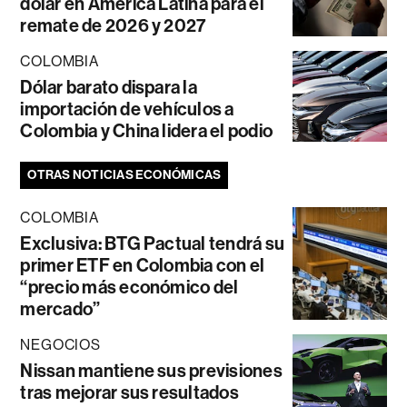
dólar en América Latina para el
remate de 2026 y 2027
COLOMBIA
Dólar barato dispara la
importación de vehículos a
Colombia y China lidera el podio
OTRAS NOTICIAS ECONÓMICAS
COLOMBIA
Exclusiva: BTG Pactual tendrá su
primer ETF en Colombia con el
“precio más económico del
mercado”
NEGOCIOS
Nissan mantiene sus previsiones
tras mejorar sus resultados