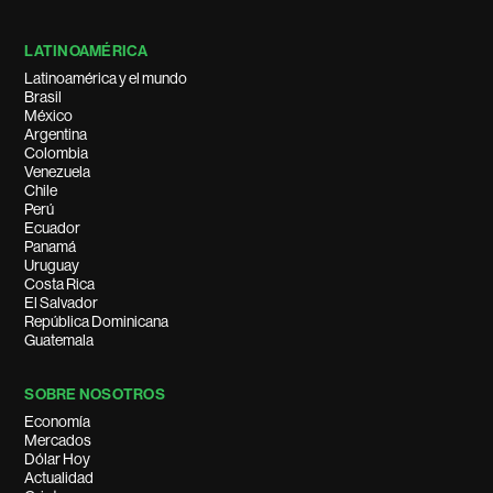
LATINOAMÉRICA
Latinoamérica y el mundo
Brasil
México
Argentina
Colombia
Venezuela
Chile
Perú
Ecuador
Panamá
Uruguay
Costa Rica
El Salvador
República Dominicana
Guatemala
SOBRE NOSOTROS
Economía
Mercados
Dólar Hoy
Actualidad