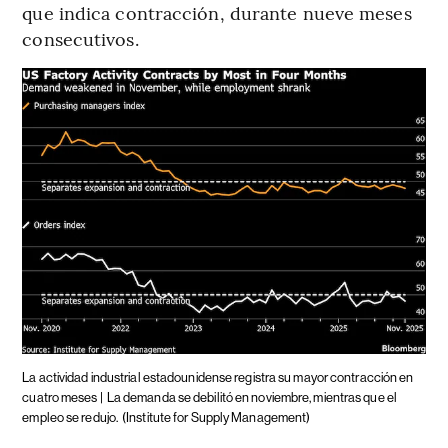
que indica contracción, durante nueve meses
consecutivos.
La actividad industrial estadounidense registra su mayor contracción en
cuatro meses |
La demanda se debilitó en noviembre, mientras que el
empleo se redujo.
(Institute for Supply Management)