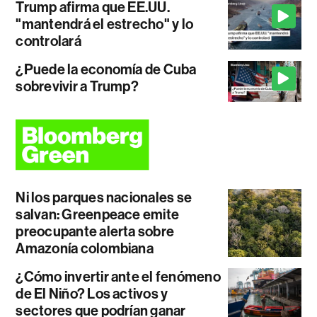
Trump afirma que EE.UU.
"mantendrá el estrecho" y lo
controlará
¿Puede la economía de Cuba
sobrevivir a Trump?
Ni los parques nacionales se
salvan: Greenpeace emite
preocupante alerta sobre
Amazonía colombiana
¿Cómo invertir ante el fenómeno
de El Niño? Los activos y
sectores que podrían ganar