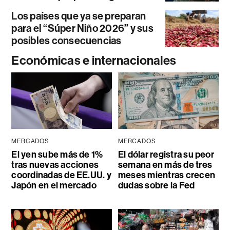
Los países que ya se preparan
para el “Súper Niño 2026” y sus
posibles consecuencias
Económicas e internacionales
MERCADOS
MERCADOS
El yen sube más de 1%
El dólar registra su peor
tras nuevas acciones
semana en más de tres
coordinadas de EE.UU. y
meses mientras crecen
Japón en el mercado
dudas sobre la Fed