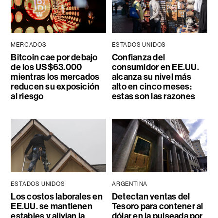
MERCADOS
ESTADOS UNIDOS
Bitcoin cae por debajo
Confianza del
de los US$63.000
consumidor en EE.UU.
mientras los mercados
alcanza su nivel más
reducen su exposición
alto en cinco meses:
al riesgo
estas son las razones
ESTADOS UNIDOS
ARGENTINA
Los costos laborales en
Detectan ventas del
EE.UU. se mantienen
Tesoro para contener al
estables y alivian la
dólar en la pulseada por