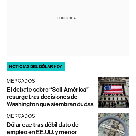
PUBLICIDAD
NOTICIAS DEL DÓLAR HOY
MERCADOS
El debate sobre “Sell América”
resurge tras decisiones de
Washington que siembran dudas
MERCADOS
Dólar cae tras débil dato de
empleo en EE.UU. y menor