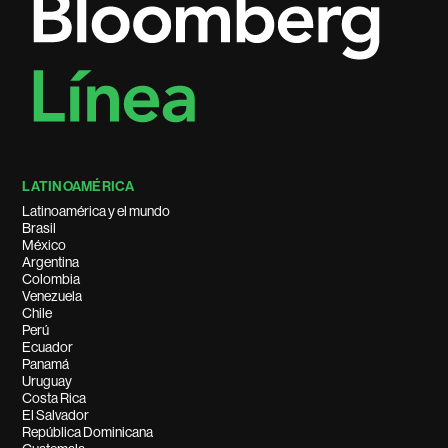
LATINOAMÉRICA
Latinoamérica y el mundo
Brasil
México
Argentina
Colombia
Venezuela
Chile
Perú
Ecuador
Panamá
Uruguay
Costa Rica
El Salvador
República Dominicana