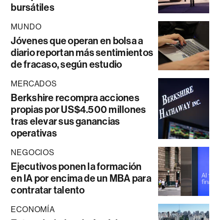
bursátiles
MUNDO
Jóvenes que operan en bolsa a
diario reportan más sentimientos
de fracaso, según estudio
MERCADOS
Berkshire recompra acciones
propias por US$4.500 millones
tras elevar sus ganancias
operativas
NEGOCIOS
Ejecutivos ponen la formación
en IA por encima de un MBA para
contratar talento
ECONOMÍA