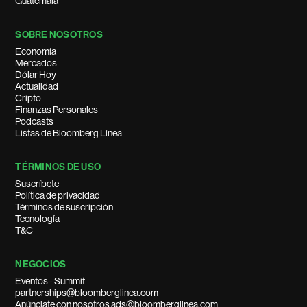
Guatemala
SOBRE NOSOTROS
Economía
Mercados
Dólar Hoy
Actualidad
Cripto
Finanzas Personales
Podcasts
Listas de Bloomberg Línea
TÉRMINOS DE USO
Suscríbete
Política de privacidad
Términos de suscripción
Tecnología
T&C
NEGOCIOS
Eventos - Summit
partnerships@bloomberglinea.com
Anúnciate con nosotros ads@bloomberglinea.com