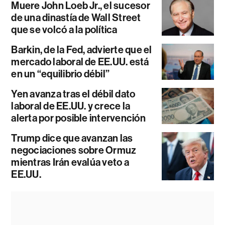
Muere John Loeb Jr., el sucesor
de una dinastía de Wall Street
que se volcó a la política
Barkin, de la Fed, advierte que el
mercado laboral de EE.UU. está
en un “equilibrio débil”
Yen avanza tras el débil dato
laboral de EE.UU. y crece la
alerta por posible intervención
Trump dice que avanzan las
negociaciones sobre Ormuz
mientras Irán evalúa veto a
EE.UU.