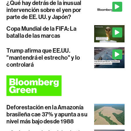
¿Qué hay detrás de la inusual
intervención sobre el yen por
parte de EE. UU. y Japón?
Copa Mundial de la FIFA: La
batalla de las marcas
Trump afirma que EE.UU.
"mantendrá el estrecho" y lo
controlará
Deforestación en la Amazonía
brasileña cae 37% y apunta a su
nivel más bajo desde 1988