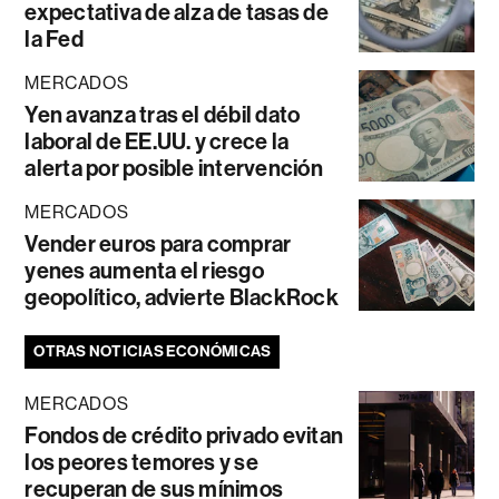
expectativa de alza de tasas de
la Fed
MERCADOS
Yen avanza tras el débil dato
laboral de EE.UU. y crece la
alerta por posible intervención
MERCADOS
Vender euros para comprar
yenes aumenta el riesgo
geopolítico, advierte BlackRock
OTRAS NOTICIAS ECONÓMICAS
MERCADOS
Fondos de crédito privado evitan
los peores temores y se
recuperan de sus mínimos