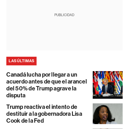
PUBLICIDAD
LAS ÚLTIMAS
Canadá lucha por llegar a un
acuerdo antes de que el arancel
del 50% de Trump agrave la
disputa
Trump reactiva el intento de
destituir a la gobernadora Lisa
Cook de la Fed