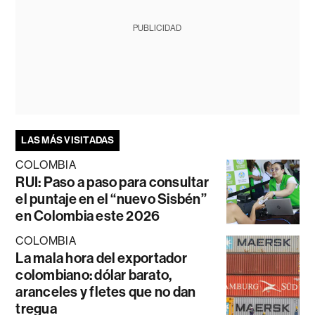
PUBLICIDAD
LAS MÁS VISITADAS
COLOMBIA
RUI: Paso a paso para consultar
el puntaje en el “nuevo Sisbén”
en Colombia este 2026
COLOMBIA
La mala hora del exportador
colombiano: dólar barato,
aranceles y fletes que no dan
tregua