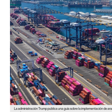
La administración Trump publica una guía sobre la implementación de ar