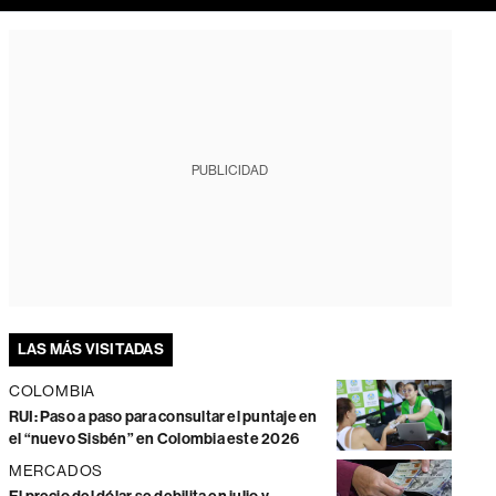
PUBLICIDAD
LAS MÁS VISITADAS
COLOMBIA
RUI: Paso a paso para consultar el puntaje en
el “nuevo Sisbén” en Colombia este 2026
MERCADOS