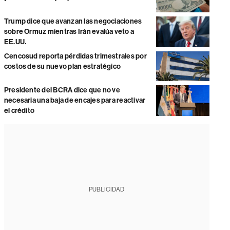
Trump dice que avanzan las negociaciones
sobre Ormuz mientras Irán evalúa veto a
EE.UU.
Cencosud reporta pérdidas trimestrales por
costos de su nuevo plan estratégico
Presidente del BCRA dice que no ve
necesaria una baja de encajes para reactivar
el crédito
PUBLICIDAD