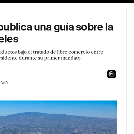
ublica una guía sobre la
eles
ductos bajo el tratado de libre comercio entre
esidente durante su primer mandato.
21
IDAD