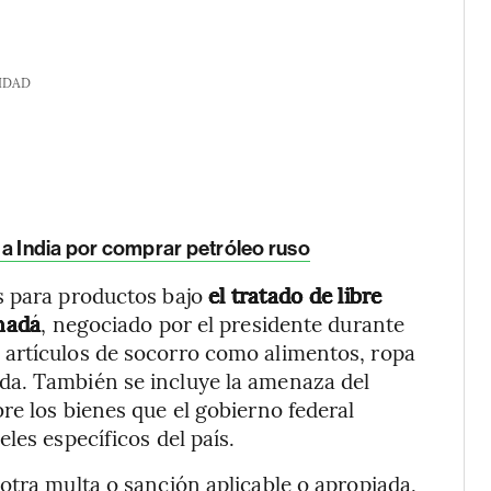
IDAD
 a India por comprar petróleo ruso
s para productos bajo
el tratado de libre
nadá
, negociado por el presidente durante
artículos de socorro como alimentos, ropa
da. También se incluye la amenaza del
e los bienes que el gobierno federal
les específicos del país.
otra multa o sanción aplicable o apropiada,