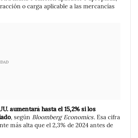
tracción o carga aplicable a las mercancías
IDAD
UU. aumentará hasta el 15,2% si los
iado
, según
Bloomberg Economics.
Esa cifra
ente más alta que el 2,3% de 2024 antes de