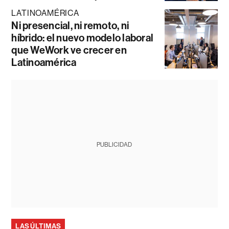
LATINOAMÉRICA
Ni presencial, ni remoto, ni
híbrido: el nuevo modelo laboral
que WeWork ve crecer en
Latinoamérica
PUBLICIDAD
LAS ÚLTIMAS