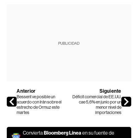
PUBLICIDAD
Anterior
Siguiente
Bessent ve posible un
Déficit comercial de EE.UU.
acuerdo con Irán sobre el
cae 5,6% en junio por un
estrecho de Ormuz este
menor nivel de
martes
importaciones
Convierta
Bloomberg Línea
en su fuente de