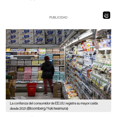
18
PUBLICIDAD
La confianza del consumidor de EE.UU. registra su mayor caída
(Bloomberg/Yuki Iwamura)
desde 2021.