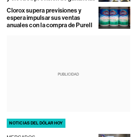
Clorox supera previsiones y
espera impulsar sus ventas
anuales con la compra de Purell
PUBLICIDAD
NOTICIAS DEL DÓLAR HOY