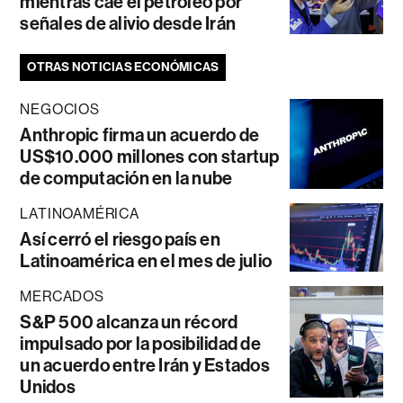
mientras cae el petróleo por
señales de alivio desde Irán
OTRAS NOTICIAS ECONÓMICAS
NEGOCIOS
Anthropic firma un acuerdo de
US$10.000 millones con startup
de computación en la nube
LATINOAMÉRICA
Así cerró el riesgo país en
Latinoamérica en el mes de julio
MERCADOS
S&P 500 alcanza un récord
impulsado por la posibilidad de
un acuerdo entre Irán y Estados
Unidos