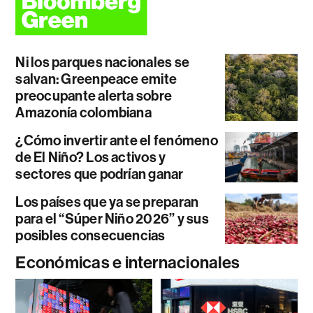
Ni los parques nacionales se
salvan: Greenpeace emite
preocupante alerta sobre
Amazonía colombiana
¿Cómo invertir ante el fenómeno
de El Niño? Los activos y
sectores que podrían ganar
Los países que ya se preparan
para el “Súper Niño 2026” y sus
posibles consecuencias
Económicas e internacionales