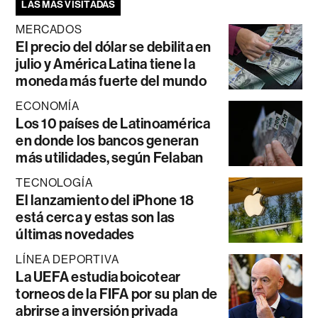
LAS MÁS VISITADAS
MERCADOS
El precio del dólar se debilita en
julio y América Latina tiene la
moneda más fuerte del mundo
ECONOMÍA
Los 10 países de Latinoamérica
en donde los bancos generan
más utilidades, según Felaban
TECNOLOGÍA
El lanzamiento del iPhone 18
está cerca y estas son las
últimas novedades
LÍNEA DEPORTIVA
La UEFA estudia boicotear
torneos de la FIFA por su plan de
abrirse a inversión privada