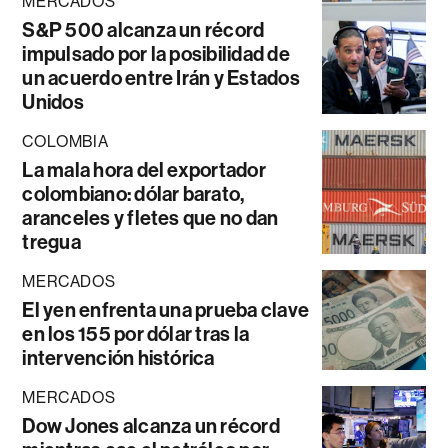
MERCADOS
S&P 500 alcanza un récord
impulsado por la posibilidad de
un acuerdo entre Irán y Estados
Unidos
COLOMBIA
La mala hora del exportador
colombiano: dólar barato,
aranceles y fletes que no dan
tregua
MERCADOS
El yen enfrenta una prueba clave
en los 155 por dólar tras la
intervención histórica
MERCADOS
Dow Jones alcanza un récord