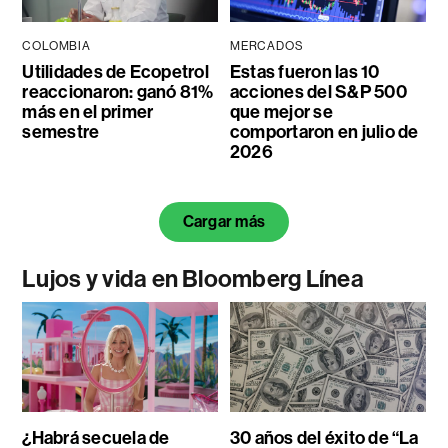
COLOMBIA
MERCADOS
Utilidades de Ecopetrol
Estas fueron las 10
reaccionaron: ganó 81%
acciones del S&P 500
más en el primer
que mejor se
semestre
comportaron en julio de
2026
Cargar más
Lujos y vida en Bloomberg Línea
¿Habrá secuela de
30 años del éxito de “La