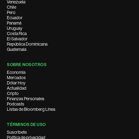
Venezuela
Chile
Perú
Ecuador
Panamá
Uruguay
Costa Rica
El Salvador
República Dominicana
Guatemala
SOBRE NOSOTROS
Economía
Mercados
Dólar Hoy
Actualidad
Cripto
Finanzas Personales
Podcasts
Listas de Bloomberg Línea
TÉRMINOS DE USO
Suscríbete
Política de privacidad