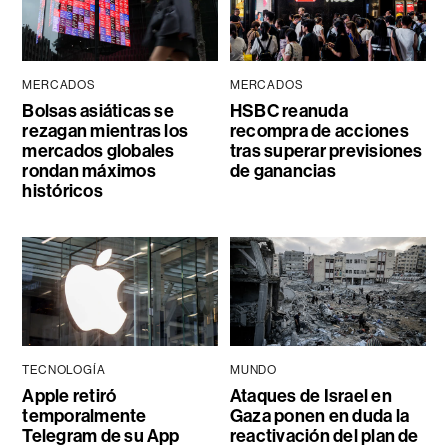
MERCADOS
MERCADOS
Bolsas asiáticas se
HSBC reanuda
rezagan mientras los
recompra de acciones
mercados globales
tras superar previsiones
rondan máximos
de ganancias
históricos
TECNOLOGÍA
MUNDO
Apple retiró
Ataques de Israel en
temporalmente
Gaza ponen en duda la
Telegram de su App
reactivación del plan de