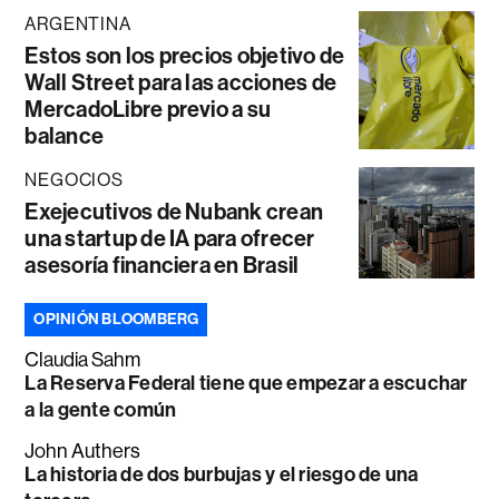
ARGENTINA
Estos son los precios objetivo de
Wall Street para las acciones de
MercadoLibre previo a su
balance
NEGOCIOS
Exejecutivos de Nubank crean
una startup de IA para ofrecer
asesoría financiera en Brasil
OPINIÓN BLOOMBERG
Claudia Sahm
La Reserva Federal tiene que empezar a escuchar
a la gente común
John Authers
La historia de dos burbujas y el riesgo de una