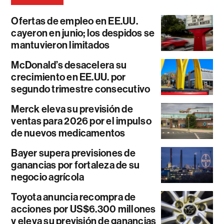
Ofertas de empleo en EE.UU.
cayeron en junio; los despidos se
mantuvieron limitados
McDonald’s desacelera su
crecimiento en EE.UU. por
segundo trimestre consecutivo
Merck eleva su previsión de
ventas para 2026 por el impulso
de nuevos medicamentos
Bayer supera previsiones de
ganancias por fortaleza de su
negocio agrícola
Toyota anuncia recompra de
acciones por US$6.300 millones
y eleva su previsión de ganancias