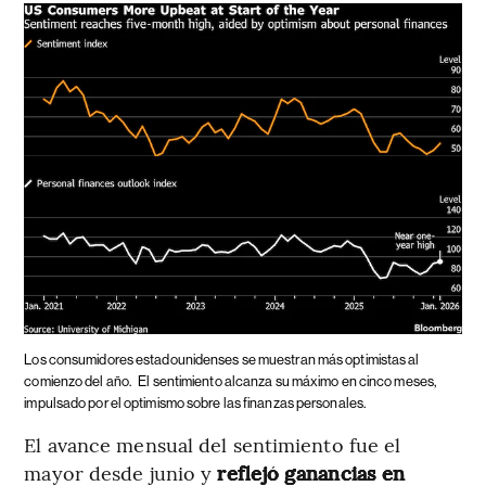
Los consumidores estadounidenses se muestran más optimistas al
comienzo del año.
El sentimiento alcanza su máximo en cinco meses,
impulsado por el optimismo sobre las finanzas personales.
El avance mensual del sentimiento fue el
mayor desde junio y
reflejó ganancias en