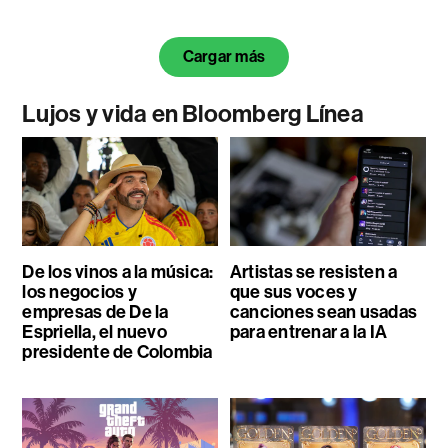
Cargar más
Lujos y vida en Bloomberg Línea
De los vinos a la música:
Artistas se resisten a
los negocios y
que sus voces y
empresas de De la
canciones sean usadas
Espriella, el nuevo
para entrenar a la IA
presidente de Colombia