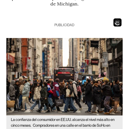
de Michigan.
21
PUBLICIDAD
La confianza del consumidor en EE.UU. alcanza el nivel más alto en
cinco meses.
Compradores en una calle en el barrio de SoHo en