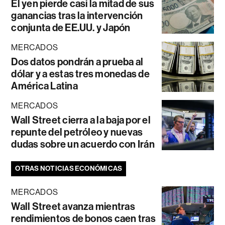
El yen pierde casi la mitad de sus
ganancias tras la intervención
conjunta de EE.UU. y Japón
MERCADOS
Dos datos pondrán a prueba al
dólar y a estas tres monedas de
América Latina
MERCADOS
Wall Street cierra a la baja por el
repunte del petróleo y nuevas
dudas sobre un acuerdo con Irán
OTRAS NOTICIAS ECONÓMICAS
MERCADOS
Wall Street avanza mientras
rendimientos de bonos caen tras