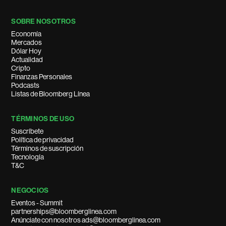
SOBRE NOSOTROS
Economía
Mercados
Dólar Hoy
Actualidad
Cripto
Finanzas Personales
Podcasts
Listas de Bloomberg Línea
TÉRMINOS DE USO
Suscríbete
Política de privacidad
Términos de suscripción
Tecnología
T&C
NEGOCIOS
Eventos - Summit
partnerships@bloomberglinea.com
Anúnciate con nosotros ads@bloomberglinea.com