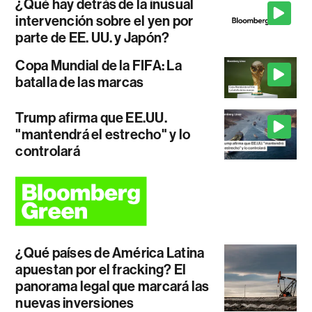
¿Qué hay detrás de la inusual
intervención sobre el yen por
parte de EE. UU. y Japón?
Copa Mundial de la FIFA: La
batalla de las marcas
Trump afirma que EE.UU.
"mantendrá el estrecho" y lo
controlará
¿Qué países de América Latina
apuestan por el fracking? El
panorama legal que marcará las
nuevas inversiones