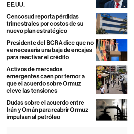
EE.UU.
Cencosud reporta pérdidas
trimestrales por costos de su
nuevo plan estratégico
Presidente del BCRA dice que no
ve necesaria una baja de encajes
para reactivar el crédito
Activos de mercados
emergentes caen por temor a
que el acuerdo sobre Ormuz
eleve las tensiones
Dudas sobre el acuerdo entre
Irán y Omán para reabrir Ormuz
impulsan al petróleo