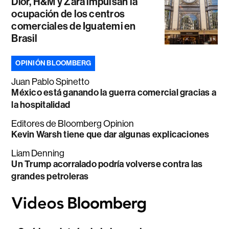
Dior, H&M y Zara impulsan la
ocupación de los centros
comerciales de Iguatemi en
Brasil
OPINIÓN BLOOMBERG
Juan Pablo Spinetto
México está ganando la guerra comercial gracias a
la hospitalidad
Editores de Bloomberg Opinion
Kevin Warsh tiene que dar algunas explicaciones
Liam Denning
Un Trump acorralado podría volverse contra las
grandes petroleras