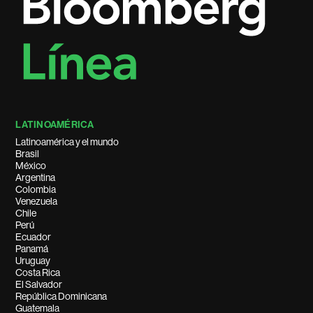
LATINOAMÉRICA
Latinoamérica y el mundo
Brasil
México
Argentina
Colombia
Venezuela
Chile
Perú
Ecuador
Panamá
Uruguay
Costa Rica
El Salvador
República Dominicana
Guatemala