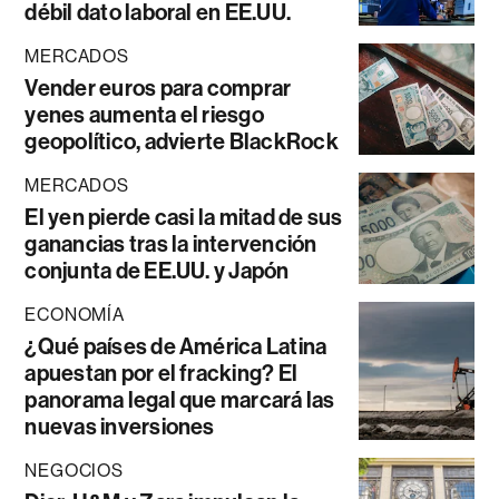
débil dato laboral en EE.UU.
MERCADOS
Vender euros para comprar
yenes aumenta el riesgo
geopolítico, advierte BlackRock
MERCADOS
El yen pierde casi la mitad de sus
ganancias tras la intervención
conjunta de EE.UU. y Japón
ECONOMÍA
¿Qué países de América Latina
apuestan por el fracking? El
panorama legal que marcará las
nuevas inversiones
NEGOCIOS