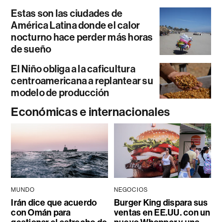
Estas son las ciudades de
América Latina donde el calor
nocturno hace perder más horas
de sueño
El Niño obliga a la caficultura
centroamericana a replantear su
modelo de producción
Económicas e internacionales
MUNDO
NEGOCIOS
Irán dice que acuerdo
Burger King dispara sus
con Omán para
ventas en EE.UU. con un