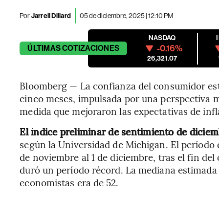
Por
Jarrell Dillard
05 de diciembre, 2025 | 12:10 PM
NASDAQ
-0.16%
ÚLTIMAS
COTIZACIONES
26,321.07
Bloomberg — La confianza del consumidor es
cinco meses, impulsada por una perspectiva m
medida que mejoraron las expectativas de infl
El índice preliminar de sentimiento de diciem
según la Universidad de Michigan. El período d
de noviembre al 1 de diciembre, tras el fin del
duró un período récord. La mediana estimada
economistas era de 52.