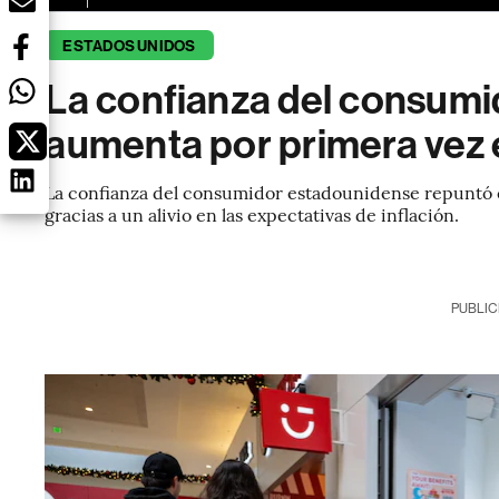
ESTADOS UNIDOS
La confianza del consum
aumenta por primera vez
La confianza del consumidor estadounidense repuntó 
gracias a un alivio en las expectativas de inflación.
PUBLIC