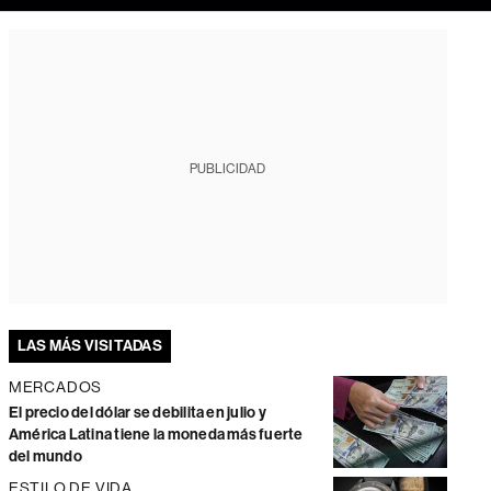
PUBLICIDAD
LAS MÁS VISITADAS
MERCADOS
El precio del dólar se debilita en julio y
América Latina tiene la moneda más fuerte
del mundo
ESTILO DE VIDA