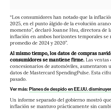
“Los consumidores han notado que la inflació
2025, en el punto álgido de la evolución aranc
momento”, declaró Joanne Hsu, directora de la
inflación en ambos horizontes temporales se 
promedio de 2024 y 2020”.
Al mismo tiempo, los datos de compras navi
consumidores se mantiene firme.
Las ventas d
concesionarios de automóviles, aumentaron un
datos de Mastercard SpendingPulse. Esta cifra
pasado.
Ver más:
Planes de despido en EE.UU. disminuye
Un informe separado del gobierno mostró que 
inflación se mantuvo prácticamente sin camb