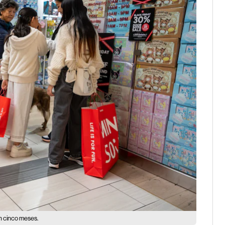
n cinco meses.