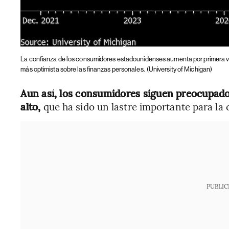
La confianza de los consumidores estadounidenses aumenta por primera v
más optimista sobre las finanzas personales.
(University of Michigan)
Aun así, los consumidores siguen preocupado
alto,
que ha sido un lastre importante para la 
PUBLIC