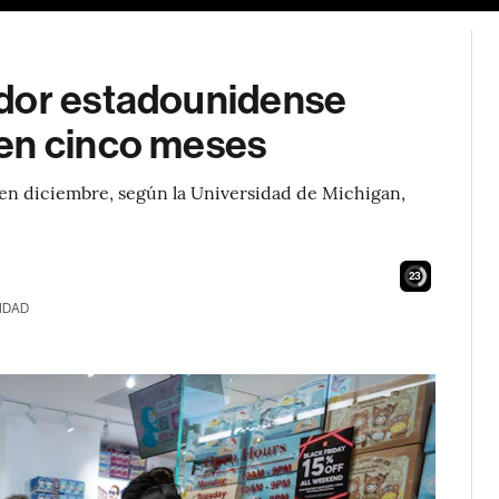
idor estadounidense
 en cinco meses
en diciembre, según la Universidad de Michigan,
22
IDAD