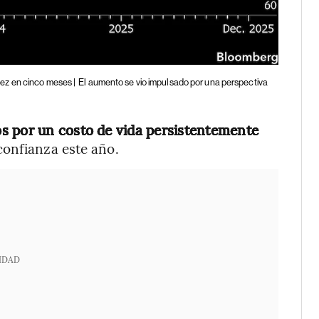
ez en cinco meses |
El aumento se vio impulsado por una perspectiva
s por un costo de vida persistentemente
confianza este año.
IDAD