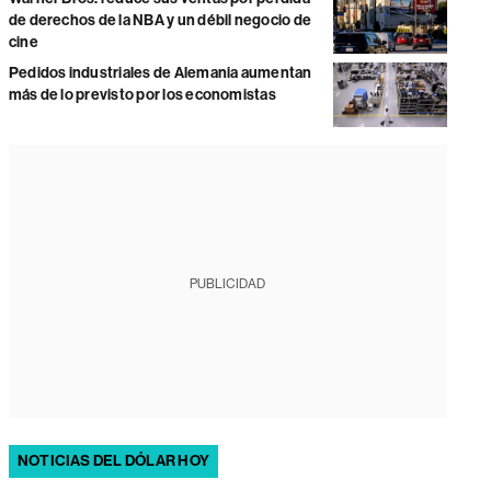
de derechos de la NBA y un débil negocio de
cine
Pedidos industriales de Alemania aumentan
más de lo previsto por los economistas
PUBLICIDAD
NOTICIAS DEL DÓLAR HOY