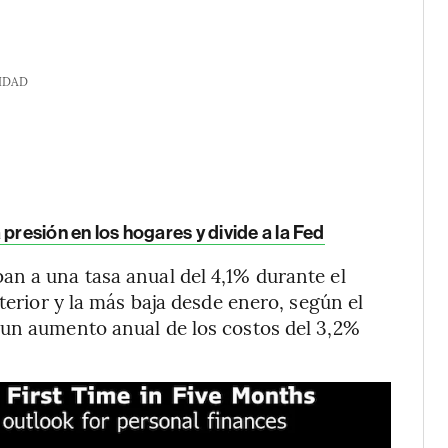
IDAD
esión en los hogares y divide a la Fed
an a una tasa anual del 4,1% durante el
terior y la más baja desde enero, según el
 un aumento anual de los costos del 3,2%