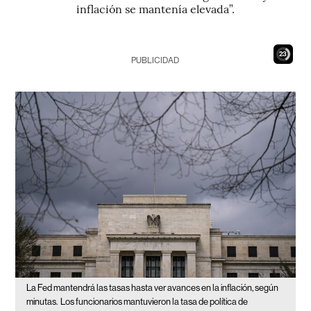
inflación se mantenía elevada”.
21
PUBLICIDAD
La Fed mantendrá las tasas hasta ver avances en la inflación, según
minutas.
Los funcionarios mantuvieron la tasa de política de