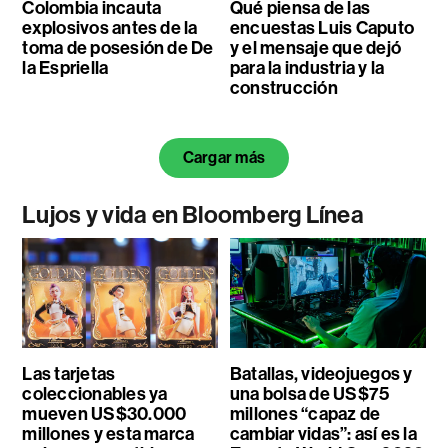
Colombia incauta
Qué piensa de las
explosivos antes de la
encuestas Luis Caputo
toma de posesión de De
y el mensaje que dejó
la Espriella
para la industria y la
construcción
Cargar más
Lujos y vida en Bloomberg Línea
Las tarjetas
Batallas, videojuegos y
coleccionables ya
una bolsa de US$75
mueven US$30.000
millones “capaz de
millones y esta marca
cambiar vidas”: así es la