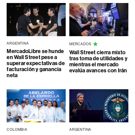
ARGENTINA
MERCADOS
MercadoLibre se hunde
Wall Street cierra mixto
en Wall Street pese a
tras toma de utilidades y
superar expectativas de
mientras el mercado
facturación y ganancia
evalúa avances con Irán
neta
COLOMBIA
ARGENTINA