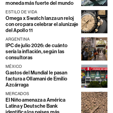
moneda más fuerte del mundo
ESTILO DE VIDA
Omega x Swatch lanza un reloj
con oro para celebrar el alunizaje
del Apollo 11
ARGENTINA
IPC de julio 2026: de cuánto
sería la inflación, según las
consultoras
MÉXICO
Gastos del Mundial le pasan
factura a Ollamani de Emilio
Azcárraga
MERCADOS
El Niño amenaza a América
Latina y Deutsche Bank
identifica los países más