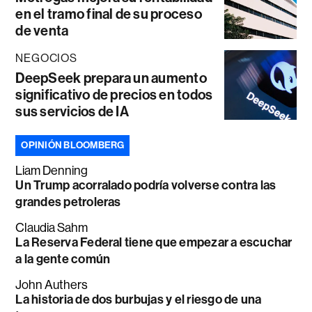
en el tramo final de su proceso
de venta
NEGOCIOS
DeepSeek prepara un aumento
significativo de precios en todos
sus servicios de IA
OPINIÓN BLOOMBERG
Liam Denning
Un Trump acorralado podría volverse contra las
grandes petroleras
Claudia Sahm
La Reserva Federal tiene que empezar a escuchar
a la gente común
John Authers
La historia de dos burbujas y el riesgo de una