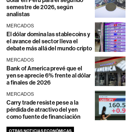
dólar en Perú para el segundo
semestre de 2026, según
analistas
MERCADOS
El dólar domina las stablecoins y
el avance del sector lleva el
debate más allá del mundo cripto
MERCADOS
Bank of America prevé que el
yen se aprecie 6% frente al dólar
a finales de 2026
MERCADOS
Carry trade resiste pese a la
pérdida de atractivo del yen
como fuente de financiación
OTRAS NOTICIAS ECONÓMICAS