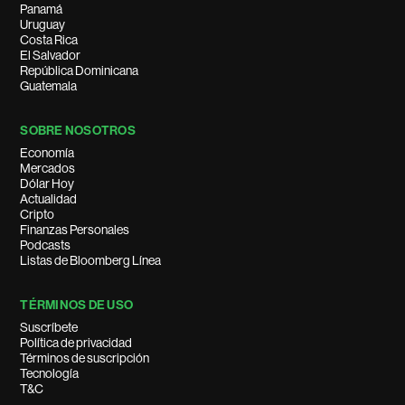
Panamá
Uruguay
Costa Rica
El Salvador
República Dominicana
Guatemala
SOBRE NOSOTROS
Economía
Mercados
Dólar Hoy
Actualidad
Cripto
Finanzas Personales
Podcasts
Listas de Bloomberg Línea
TÉRMINOS DE USO
Suscríbete
Política de privacidad
Términos de suscripción
Tecnología
T&C