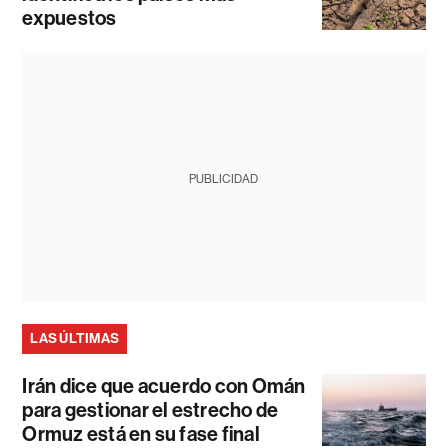
expuestos
PUBLICIDAD
LAS ÚLTIMAS
Irán dice que acuerdo con Omán
para gestionar el estrecho de
Ormuz está en su fase final