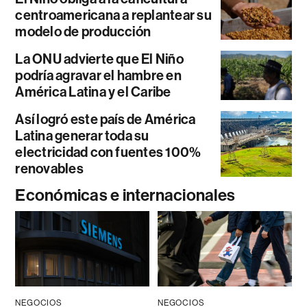
centroamericana a replantear su
modelo de producción
La ONU advierte que El Niño
podría agravar el hambre en
América Latina y el Caribe
Así logró este país de América
Latina generar toda su
electricidad con fuentes 100%
renovables
Económicas e internacionales
NEGOCIOS
NEGOCIOS