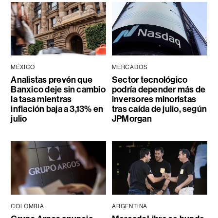
MÉXICO
MERCADOS
Analistas prevén que
Sector tecnológico
Banxico deje sin cambio
podría depender más de
la tasa mientras
inversores minoristas
inflación baja a 3,13% en
tras caída de julio, según
julio
JPMorgan
COLOMBIA
ARGENTINA