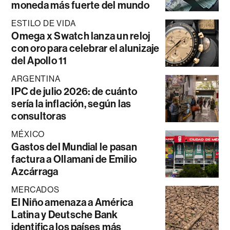
moneda más fuerte del mundo
ESTILO DE VIDA
Omega x Swatch lanza un reloj
con oro para celebrar el alunizaje
del Apollo 11
ARGENTINA
IPC de julio 2026: de cuánto
sería la inflación, según las
consultoras
MÉXICO
Gastos del Mundial le pasan
factura a Ollamani de Emilio
Azcárraga
MERCADOS
El Niño amenaza a América
Latina y Deutsche Bank
identifica los países más