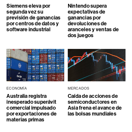
Siemens eleva por
Nintendo supera
segunda vez su
expectativas de
previsión de ganancias
ganancias por
por centros de datos y
devoluciones de
software industrial
aranceles y ventas de
dos juegos
ECONOMÍA
MERCADOS
Australia registra
Caída de acciones de
inesperado superávit
semiconductores en
comercial impulsado
Asia frena el avance de
por exportaciones de
las bolsas mundiales
materias primas