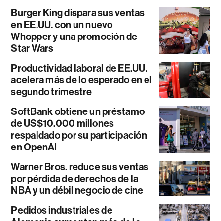
Burger King dispara sus ventas
en EE.UU. con un nuevo
Whopper y una promoción de
Star Wars
Productividad laboral de EE.UU.
acelera más de lo esperado en el
segundo trimestre
SoftBank obtiene un préstamo
de US$10.000 millones
respaldado por su participación
en OpenAI
Warner Bros. reduce sus ventas
por pérdida de derechos de la
NBA y un débil negocio de cine
Pedidos industriales de