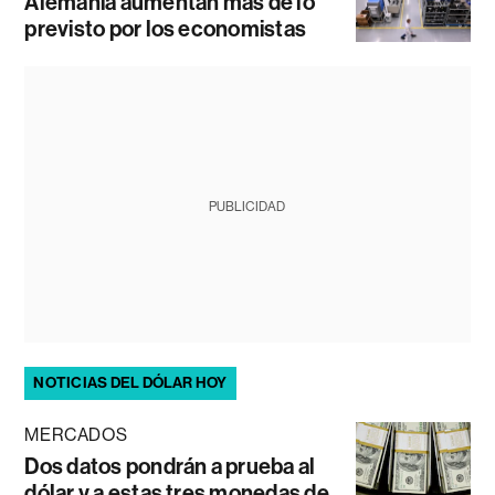
Alemania aumentan más de lo
previsto por los economistas
PUBLICIDAD
NOTICIAS DEL DÓLAR HOY
MERCADOS
Dos datos pondrán a prueba al
dólar y a estas tres monedas de