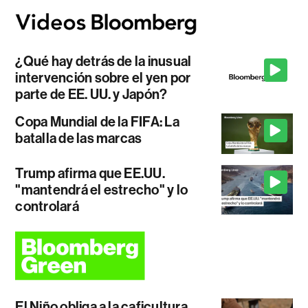
¿Qué hay detrás de la inusual
intervención sobre el yen por
parte de EE. UU. y Japón?
Copa Mundial de la FIFA: La
batalla de las marcas
Trump afirma que EE.UU.
"mantendrá el estrecho" y lo
controlará
El Niño obliga a la caficultura