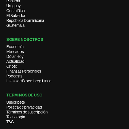
Panamá
Uruguay
Costa Rica
El Salvador
República Dominicana
Guatemala
SOBRE NOSOTROS
Economía
Mercados
Dólar Hoy
Actualidad
Cripto
Finanzas Personales
Podcasts
Listas de Bloomberg Línea
TÉRMINOS DE USO
Suscríbete
Política de privacidad
Términos de suscripción
Tecnología
T&C