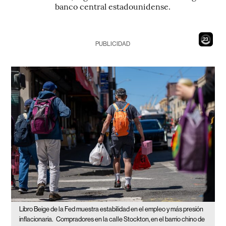
banco central estadounidense.
21
PUBLICIDAD
Libro Beige de la Fed muestra estabilidad en el empleo y más presión
inflacionaria.
Compradores en la calle Stockton, en el barrio chino de