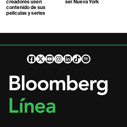
creadores usen
ser Nueva York
contenido de sus
películas y series