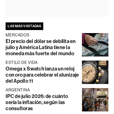
LAS MÁS VISITADAS
MERCADOS
El precio del dólar se debilita en
julio y América Latina tiene la
moneda más fuerte del mundo
ESTILO DE VIDA
Omega x Swatch lanza un reloj
con oro para celebrar el alunizaje
del Apollo 11
ARGENTINA
IPC de julio 2026: de cuánto
sería la inflación, según las
consultoras