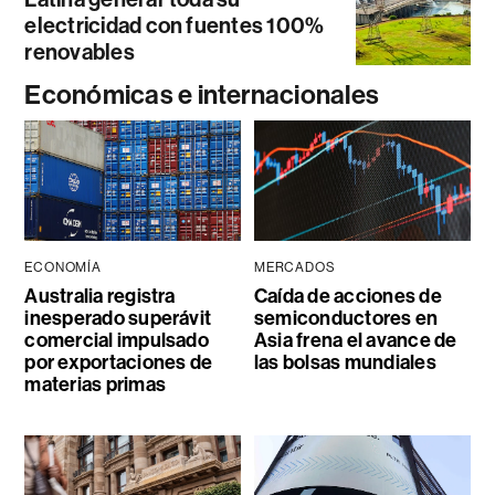
electricidad con fuentes 100%
renovables
Económicas e internacionales
ECONOMÍA
MERCADOS
Australia registra
Caída de acciones de
inesperado superávit
semiconductores en
comercial impulsado
Asia frena el avance de
por exportaciones de
las bolsas mundiales
materias primas