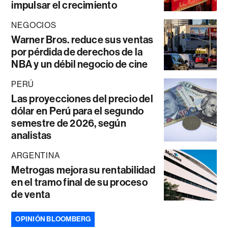
impulsar el crecimiento
NEGOCIOS
Warner Bros. reduce sus ventas
por pérdida de derechos de la
NBA y un débil negocio de cine
PERÚ
Las proyecciones del precio del
dólar en Perú para el segundo
semestre de 2026, según
analistas
ARGENTINA
Metrogas mejora su rentabilidad
en el tramo final de su proceso
de venta
OPINIÓN BLOOMBERG