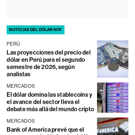
NOTICIAS DEL DÓLAR HOY
PERÚ
Las proyecciones del precio del
dólar en Perú para el segundo
semestre de 2026, según
analistas
MERCADOS
El dólar domina las stablecoins y
el avance del sector lleva el
debate más allá del mundo cripto
MERCADOS
Bank of America prevé que el