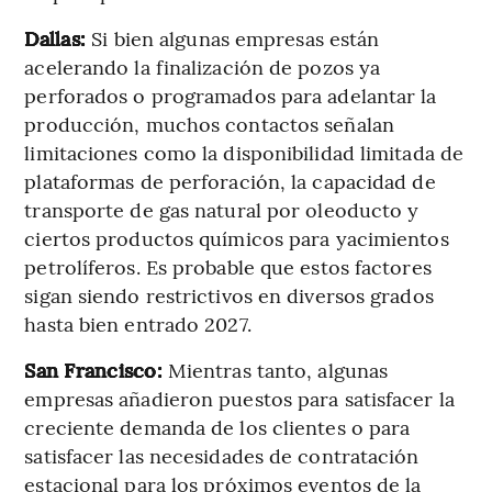
Dallas:
Si bien algunas empresas están
acelerando la finalización de pozos ya
perforados o programados para adelantar la
producción, muchos contactos señalan
limitaciones como la disponibilidad limitada de
plataformas de perforación, la capacidad de
transporte de gas natural por oleoducto y
ciertos productos químicos para yacimientos
petrolíferos. Es probable que estos factores
sigan siendo restrictivos en diversos grados
hasta bien entrado 2027.
San Francisco:
Mientras tanto, algunas
empresas añadieron puestos para satisfacer la
creciente demanda de los clientes o para
satisfacer las necesidades de contratación
estacional para los próximos eventos de la