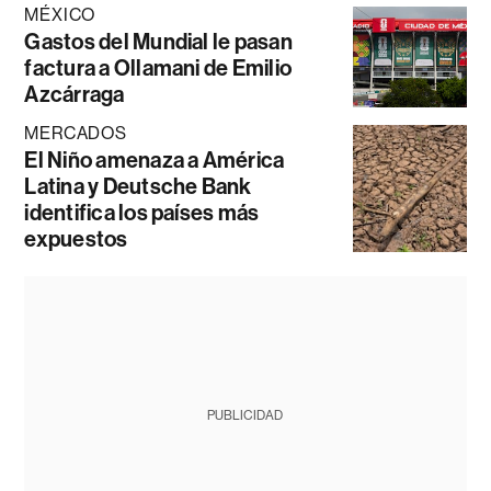
MÉXICO
Gastos del Mundial le pasan
factura a Ollamani de Emilio
Azcárraga
MERCADOS
El Niño amenaza a América
Latina y Deutsche Bank
identifica los países más
expuestos
PUBLICIDAD