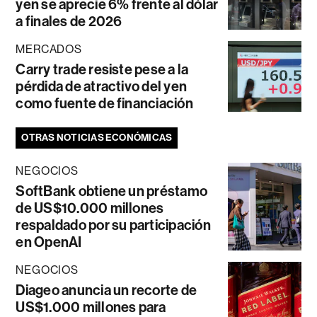
yen se aprecie 6% frente al dólar
a finales de 2026
MERCADOS
Carry trade resiste pese a la
pérdida de atractivo del yen
como fuente de financiación
OTRAS NOTICIAS ECONÓMICAS
NEGOCIOS
SoftBank obtiene un préstamo
de US$10.000 millones
respaldado por su participación
en OpenAI
NEGOCIOS
Diageo anuncia un recorte de
US$1.000 millones para