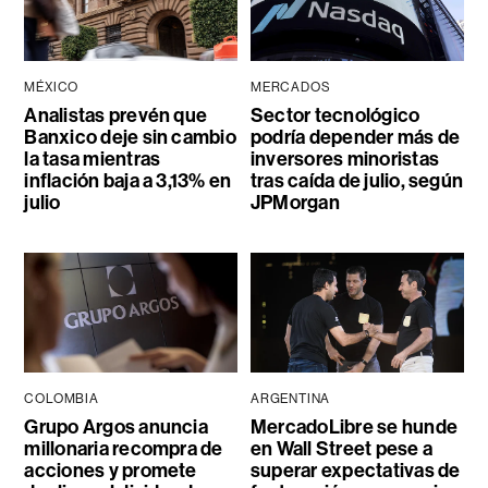
MÉXICO
MERCADOS
Analistas prevén que
Sector tecnológico
Banxico deje sin cambio
podría depender más de
la tasa mientras
inversores minoristas
inflación baja a 3,13% en
tras caída de julio, según
julio
JPMorgan
COLOMBIA
ARGENTINA
Grupo Argos anuncia
MercadoLibre se hunde
millonaria recompra de
en Wall Street pese a
acciones y promete
superar expectativas de