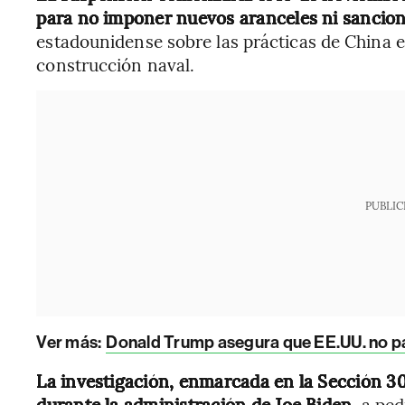
para no imponer nuevos aranceles ni sancio
estadounidense sobre las prácticas de China en
construcción naval.
PUBLIC
Ver más:
Donald Trump asegura que EE.UU. no par
La investigación, enmarcada en la Sección 3
durante la administración de Joe Biden
, a pe