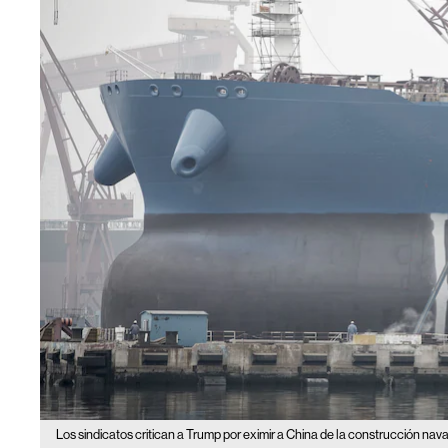
Los sindicatos critican a Trump por eximir a China de la construcción nava