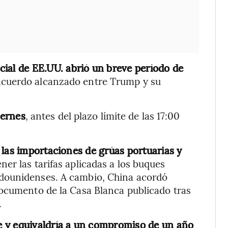
ial de EE.UU. abrió un breve período de
acuerdo alcanzado entre Trump y su
iernes
, antes del plazo límite de las 17:00
 las importaciones de grúas portuarias y
er las tarifas aplicadas a los buques
dounidenses. A cambio, China acordó
documento de la Casa Blanca publicado tras
.
e y equivaldría a un compromiso de un año