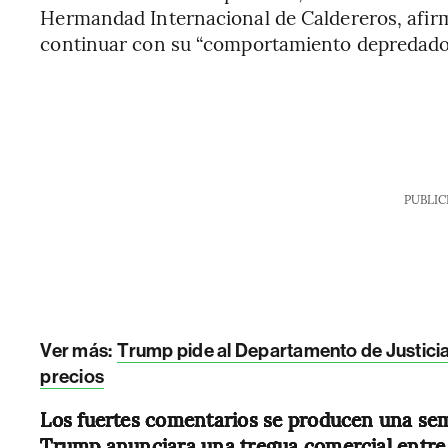
Hermandad Internacional de Caldereros, afirm
continuar con su “comportamiento depredado
PUBLIC
Ver más:
Trump pide al Departamento de Justici
precios
Los fuertes comentarios se producen una se
Trump anunciara una tregua comercial entre