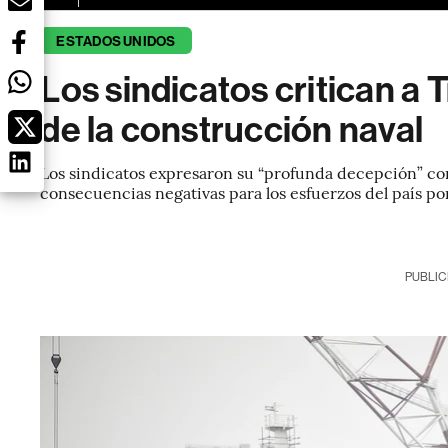
ESTADOS UNIDOS
Los sindicatos critican a 
de la construcción naval
Los sindicatos expresaron su “profunda decepción” con
consecuencias negativas para los esfuerzos del país po
PUBLIC