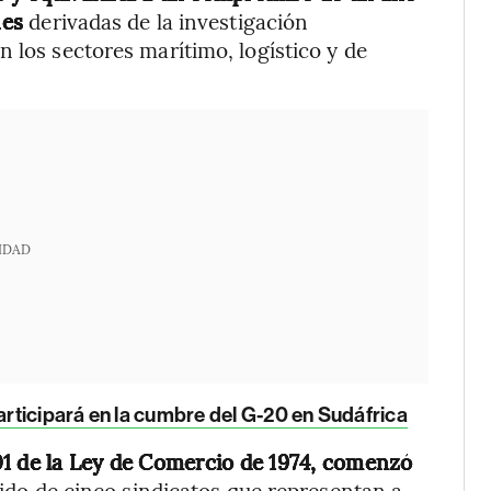
nes
derivadas de la investigación
 los sectores marítimo, logístico y de
IDAD
ticipará en la cumbre del G-20 en Sudáfrica
01 de la Ley de Comercio de 1974, comenzó
dido de cinco sindicatos que representan a