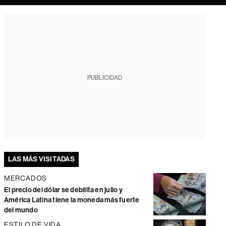
PUBLICIDAD
LAS MÁS VISITADAS
MERCADOS
El precio del dólar se debilita en julio y
América Latina tiene la moneda más fuerte
del mundo
ESTILO DE VIDA