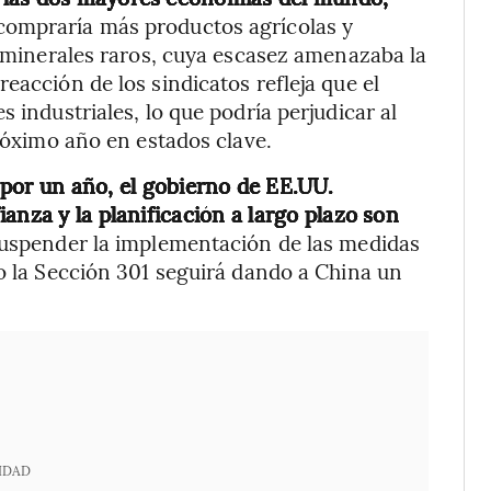
compraría más productos agrícolas y
e minerales raros, cuya escasez amenazaba la
eacción de los sindicatos refleja que el
 industriales, lo que podría perjudicar al
próximo año en estados clave.
 por un año, el gobierno de EE.UU.
anza y la planificación a largo plazo son
 “Suspender la implementación de las medidas
jo la Sección 301 seguirá dando a China un
IDAD