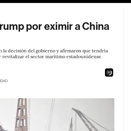
Trump por eximir a China
 la decisión del gobierno y afirmaron que tendría
r revitalizar el sector marítimo estadounidense
22
IDAD