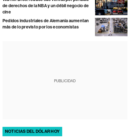
de derechos de la NBA y un débil negocio de
cine
Pedidos industriales de Alemania aumentan
más de lo previsto por los economistas
PUBLICIDAD
NOTICIAS DEL DÓLAR HOY