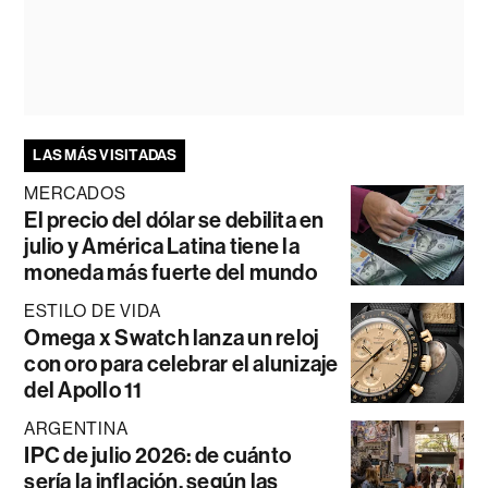
LAS MÁS VISITADAS
MERCADOS
El precio del dólar se debilita en
julio y América Latina tiene la
moneda más fuerte del mundo
ESTILO DE VIDA
Omega x Swatch lanza un reloj
con oro para celebrar el alunizaje
del Apollo 11
ARGENTINA
IPC de julio 2026: de cuánto
sería la inflación, según las