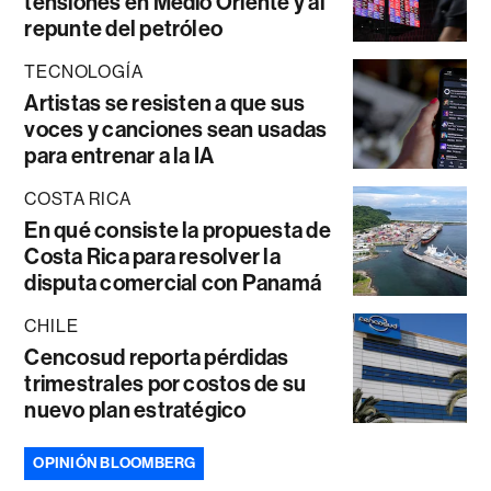
tensiones en Medio Oriente y al
repunte del petróleo
TECNOLOGÍA
Artistas se resisten a que sus
voces y canciones sean usadas
para entrenar a la IA
COSTA RICA
En qué consiste la propuesta de
Costa Rica para resolver la
disputa comercial con Panamá
CHILE
Cencosud reporta pérdidas
trimestrales por costos de su
nuevo plan estratégico
OPINIÓN BLOOMBERG