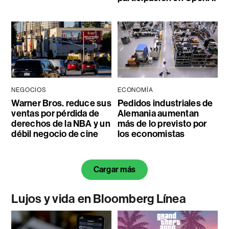
NEGOCIOS
ECONOMÍA
Warner Bros. reduce sus
Pedidos industriales de
ventas por pérdida de
Alemania aumentan
derechos de la NBA y un
más de lo previsto por
débil negocio de cine
los economistas
Cargar más
Lujos y vida en Bloomberg Línea