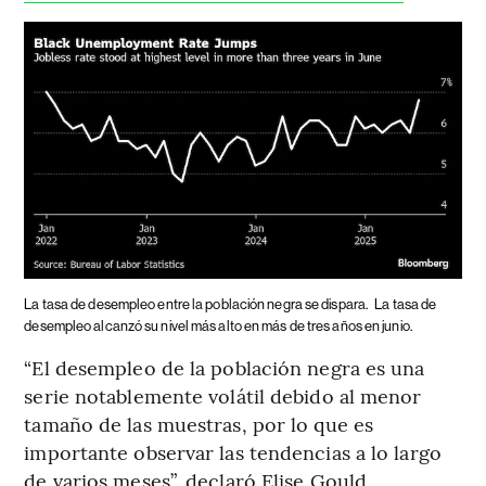
La tasa de desempleo entre la población negra se dispara.
La tasa de
desempleo alcanzó su nivel más alto en más de tres años en junio.
“El desempleo de la población negra es una
serie notablemente volátil debido al menor
tamaño de las muestras, por lo que es
importante observar las tendencias a lo largo
de varios meses”, declaró Elise Gould,