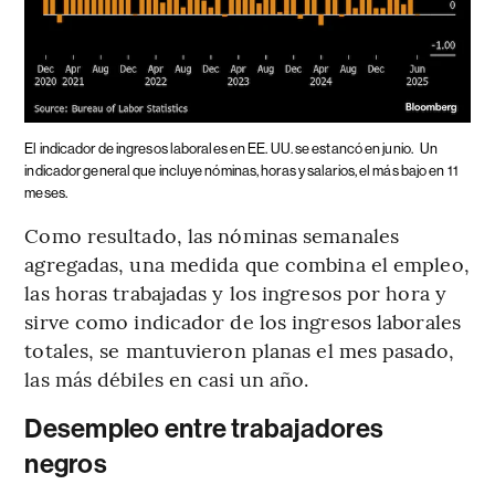
El indicador de ingresos laborales en EE. UU. se estancó en junio.
Un
indicador general que incluye nóminas, horas y salarios, el más bajo en 11
meses.
Como resultado, las nóminas semanales
agregadas, una medida que combina el empleo,
las horas trabajadas y los ingresos por hora y
sirve como indicador de los ingresos laborales
totales, se mantuvieron planas el mes pasado,
las más débiles en casi un año.
Desempleo entre trabajadores
negros