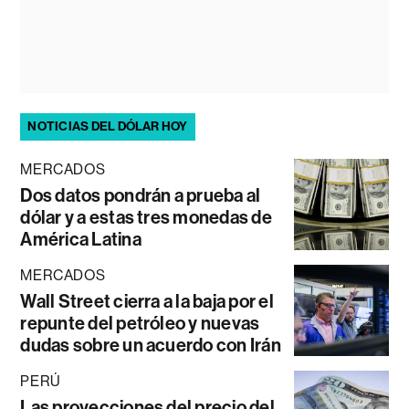
NOTICIAS DEL DÓLAR HOY
MERCADOS
Dos datos pondrán a prueba al
dólar y a estas tres monedas de
América Latina
MERCADOS
Wall Street cierra a la baja por el
repunte del petróleo y nuevas
dudas sobre un acuerdo con Irán
PERÚ
Las proyecciones del precio del