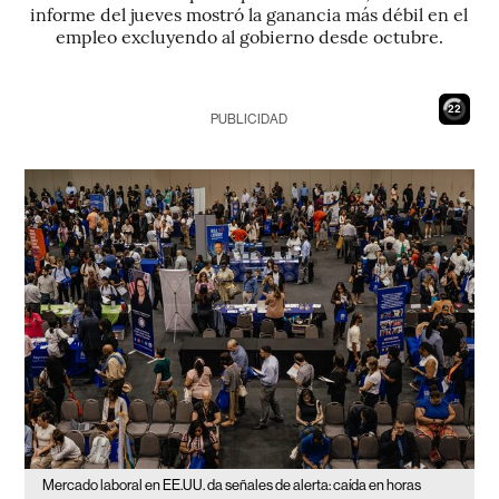
informe del jueves mostró la ganancia más débil en el
empleo excluyendo al gobierno desde octubre.
21
PUBLICIDAD
Mercado laboral en EE.UU. da señales de alerta: caída en horas