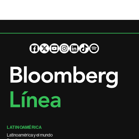
LATINOAMÉRICA
Latinoamérica y el mundo