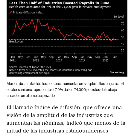
Menos de la mitad de los sectores aumentaron sus plantillas en junio.
El
sector sanitario representó el 79% de los 74.000 puestos de trabajo
creados en el empleo privado.
El llamado índice de difusión, que ofrece una
visión de la amplitud de las industrias que
aumentan las nóminas, indicó que menos de la
mitad de las industrias estadounidenses