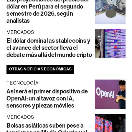
dólar en Perú para el segundo
semestre de 2026, según
analistas
MERCADOS
El dólar domina las stablecoins y
el avance del sector lleva el
debate más allá del mundo cripto
OTRAS NOTICIAS ECONÓMICAS
TECNOLOGÍA
Así será el primer dispositivo de
OpenAI: un altavoz con IA,
sensores y piezas móviles
MERCADOS
Bolsas asiáticas suben pese a