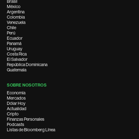
Brasil
México
Argentina
Colombia
Venezuela
Chile
Perú
Ecuador
Panamá
Uruguay
Costa Rica
El Salvador
República Dominicana
Guatemala
SOBRE NOSOTROS
Economía
Mercados
Dólar Hoy
Actualidad
Cripto
Finanzas Personales
Podcasts
Listas de Bloomberg Línea