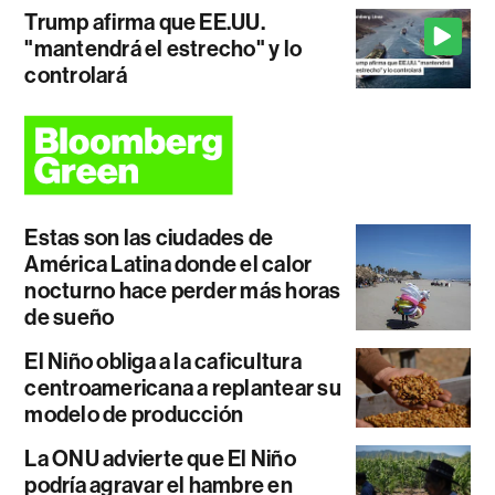
Trump afirma que EE.UU.
"mantendrá el estrecho" y lo
controlará
Estas son las ciudades de
América Latina donde el calor
nocturno hace perder más horas
de sueño
El Niño obliga a la caficultura
centroamericana a replantear su
modelo de producción
La ONU advierte que El Niño
podría agravar el hambre en