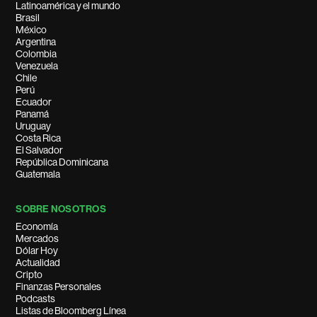
Latinoamérica y el mundo
Brasil
México
Argentina
Colombia
Venezuela
Chile
Perú
Ecuador
Panamá
Uruguay
Costa Rica
El Salvador
República Dominicana
Guatemala
SOBRE NOSOTROS
Economía
Mercados
Dólar Hoy
Actualidad
Cripto
Finanzas Personales
Podcasts
Listas de Bloomberg Línea