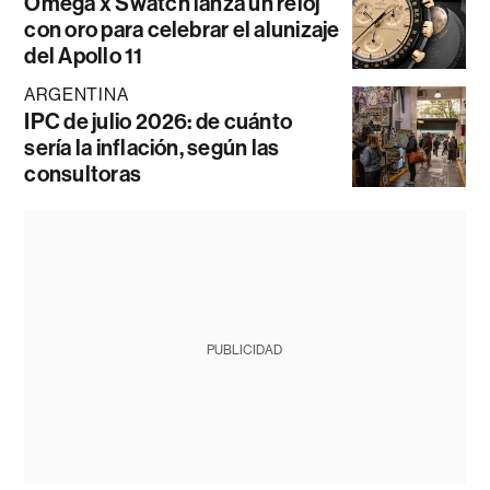
Omega x Swatch lanza un reloj
con oro para celebrar el alunizaje
del Apollo 11
ARGENTINA
IPC de julio 2026: de cuánto
sería la inflación, según las
consultoras
PUBLICIDAD