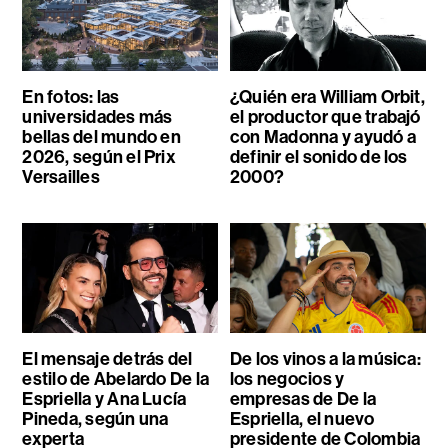
En fotos: las
¿Quién era William Orbit,
universidades más
el productor que trabajó
bellas del mundo en
con Madonna y ayudó a
2026, según el Prix
definir el sonido de los
Versailles
2000?
El mensaje detrás del
De los vinos a la música:
estilo de Abelardo De la
los negocios y
Espriella y Ana Lucía
empresas de De la
Pineda, según una
Espriella, el nuevo
experta
presidente de Colombia