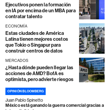
Ejecutivos ponen la formación
en IA por encima de un MBA para
contratar talento
ECONOMÍA
Estas ciudades de América
Latina tienen mejores costos
que Tokio o Singapur para
construir centros de datos
MERCADOS
¿Hasta dónde pueden llegar las
acciones de AMD? BofA es
optimista, pero advierte riesgos
OPINIÓN BLOOMBERG
Juan Pablo Spinetto
México está ganando la guerra comercial gracias a