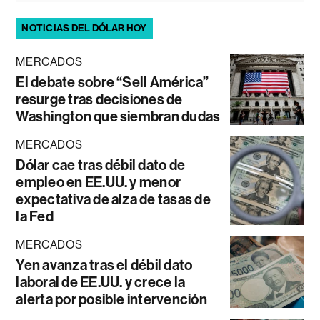
NOTICIAS DEL DÓLAR HOY
MERCADOS
El debate sobre “Sell América”
resurge tras decisiones de
Washington que siembran dudas
MERCADOS
Dólar cae tras débil dato de
empleo en EE.UU. y menor
expectativa de alza de tasas de
la Fed
MERCADOS
Yen avanza tras el débil dato
laboral de EE.UU. y crece la
alerta por posible intervención