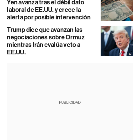
Yen avanza tras el débil dato
laboral de EE.UU. y crece la
alerta por posible intervención
Trump dice que avanzan las
negociaciones sobre Ormuz
mientras Irán evalúa veto a
EE.UU.
PUBLICIDAD