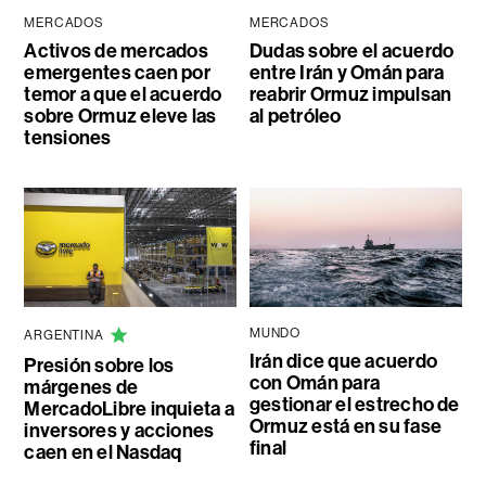
MERCADOS
MERCADOS
Activos de mercados
Dudas sobre el acuerdo
emergentes caen por
entre Irán y Omán para
temor a que el acuerdo
reabrir Ormuz impulsan
sobre Ormuz eleve las
al petróleo
tensiones
MUNDO
ARGENTINA
Irán dice que acuerdo
Presión sobre los
con Omán para
márgenes de
gestionar el estrecho de
MercadoLibre inquieta a
Ormuz está en su fase
inversores y acciones
final
caen en el Nasdaq