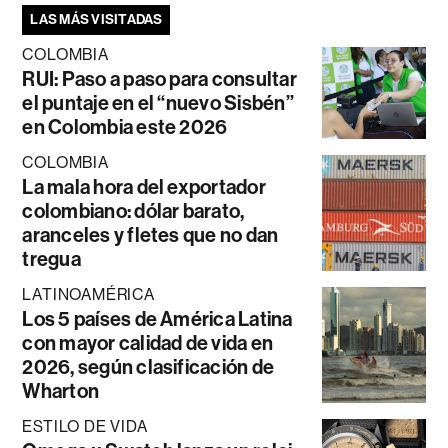
LAS MÁS VISITADAS
COLOMBIA
RUI: Paso a paso para consultar
el puntaje en el “nuevo Sisbén”
en Colombia este 2026
COLOMBIA
La mala hora del exportador
colombiano: dólar barato,
aranceles y fletes que no dan
tregua
LATINOAMÉRICA
Los 5 países de América Latina
con mayor calidad de vida en
2026, según clasificación de
Wharton
ESTILO DE VIDA