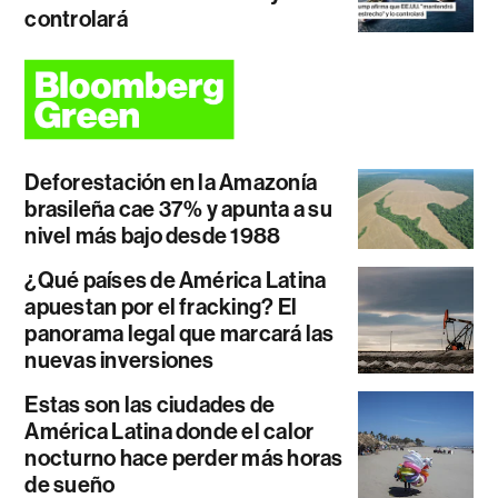
controlará
Deforestación en la Amazonía
brasileña cae 37% y apunta a su
nivel más bajo desde 1988
¿Qué países de América Latina
apuestan por el fracking? El
panorama legal que marcará las
nuevas inversiones
Estas son las ciudades de
América Latina donde el calor
nocturno hace perder más horas
de sueño