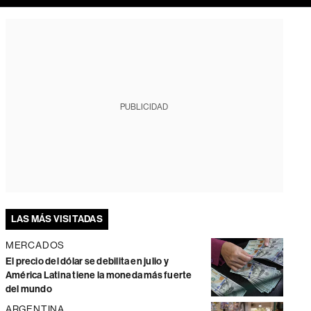
PUBLICIDAD
LAS MÁS VISITADAS
MERCADOS
El precio del dólar se debilita en julio y
América Latina tiene la moneda más fuerte
del mundo
ARGENTINA