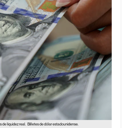
de liquidez real.
Billetes de dólar estadounidense.