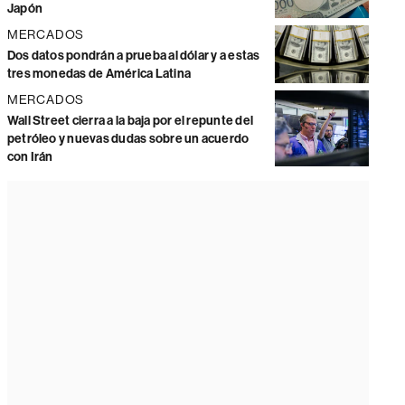
Japón
MERCADOS
Dos datos pondrán a prueba al dólar y a estas
tres monedas de América Latina
MERCADOS
Wall Street cierra a la baja por el repunte del
petróleo y nuevas dudas sobre un acuerdo
con Irán