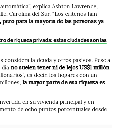
a automática”, explica Ashton Lawrence,
e, Carolina del Sur. “Los criterios han
, pero para la mayoría de las personas ya
o de riqueza privada: estas ciudades son las
is considera la deuda y otros pasivos. Pese a
n día
no suelen tener ni de lejos US$1 millón
lonarios”, es decir, los hogares con un
millones,
la mayor parte de esa riqueza es
nvertida en su vivienda principal y en
aumento de ocho puntos porcentuales desde