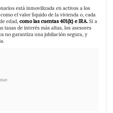
onarios está inmovilizada en activos a los
como el valor líquido de la vivienda o, cada
 de edad,
como las cuentas 401(k) e IRA.
Si a
as tasas de interés más altas, los asesores
ya no garantiza una jubilación segura, y
a.
IDAD