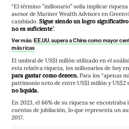
“El término ”millonario” solía implicar riquez
asesor de Mariner Wealth Advisors en Greenvill
cambiado.
Sigue siendo un logro significativo
no es suficiente
”.
Ver más:
EE.UU. supera a China como mayor centr
más ricas
El umbral de US$1 millón utilizado en el anális
esta relativa riqueza, los millonarios de hoy e
para gastar como deseen.
Para los “apenas mil
patrimonio neto de entre US$1 millón y US$2 
no líquida.
En 2023, el 66% de su riqueza se encontraba i
cuentas de jubilación, lo que representa un 
2017.