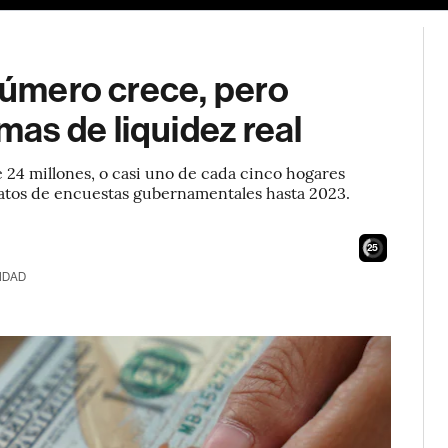
 número crece, pero
as de liquidez real
 24 millones, o casi uno de cada cinco hogares
atos de encuestas gubernamentales hasta 2023.
24
IDAD