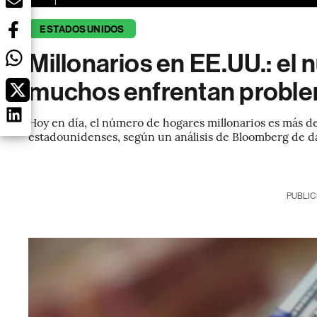
ESTADOS UNIDOS
Millonarios en EE.UU.: el
muchos enfrentan problem
Hoy en día, el número de hogares millonarios es más de
estadounidenses, según un análisis de Bloomberg de d
PUBLIC