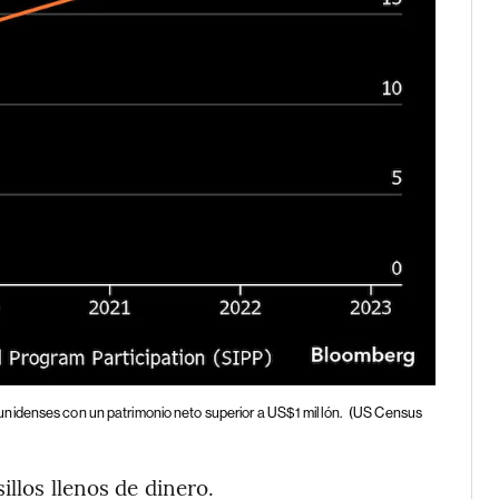
nidenses con un patrimonio neto superior a US$1 millón.
(US Census
illos llenos de dinero.