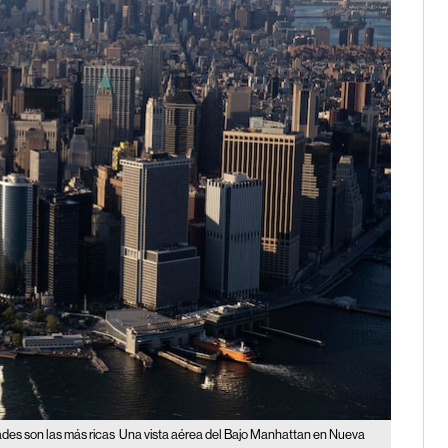
des son las más ricas
Una vista aérea del Bajo Manhattan en Nueva