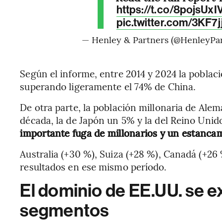
https://t.co/8pojsUxI
pic.twitter.com/3KF7jj
— Henley & Partners (@HenleyPa
Según el informe, entre 2014 y 2024 la poblac
superando ligeramente el 74% de China.
De otra parte, la población millonaria de Ale
década, la de Japón un 5% y la del Reino Unid
importante fuga de millonarios y un estanca
Australia (+30 %), Suiza (+28 %), Canadá (+26 
resultados en ese mismo período.
El dominio de EE.UU. se e
segmentos