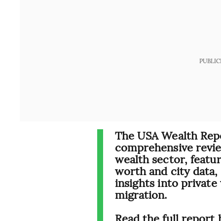
PUBLIC
The USA Wealth Repo
comprehensive revie
wealth sector, featu
worth and city data,
insights into privat
migration.
Read the full report 