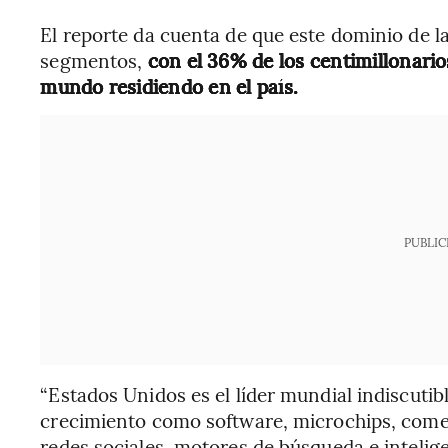
El reporte da cuenta de que este dominio de la
segmentos,
con el 36% de los centimillonarios
mundo residiendo en el país.
PUBLIC
“Estados Unidos es el líder mundial indiscutib
crecimiento como software, microchips, comer
redes sociales, motores de búsqueda e inteligen