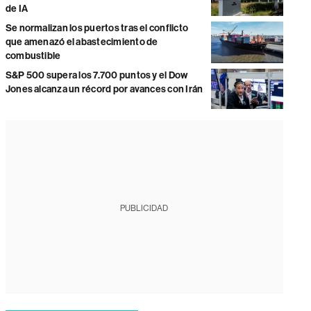
de IA
Se normalizan los puertos tras el conflicto
que amenazó el abastecimiento de
combustible
S&P 500 supera los 7.700 puntos y el Dow
Jones alcanza un récord por avances con Irán
PUBLICIDAD