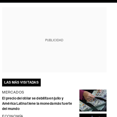
PUBLICIDAD
LAS MÁS VISITADAS
MERCADOS
El precio del dólar se debilita en julio y
América Latina tiene la moneda más fuerte
del mundo
ECONOMÍA