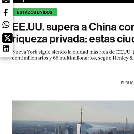
ESTADOS UNIDOS
EE.UU. supera a China c
riqueza privada: estas ciu
Nueva York sigue siendo la ciudad más rica de EE.UU. (
centimillonarios y 66 multimillonarios, según Henley &
PUBLIC