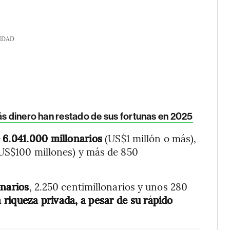
IDAD
ás dinero han restado de sus fortunas en 2025
 6.041.000 millonarios
(US$1 millón o más),
 US$100 millones) y más de 850
onarios
, 2.250 centimillonarios y unos 280
 riqueza privada, a pesar de su rápido