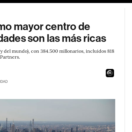
omo mayor centro de
dades son las más ricas
y del mundo), con 384.500 millonarios, incluidos 818
 Partners.
23
IDAD