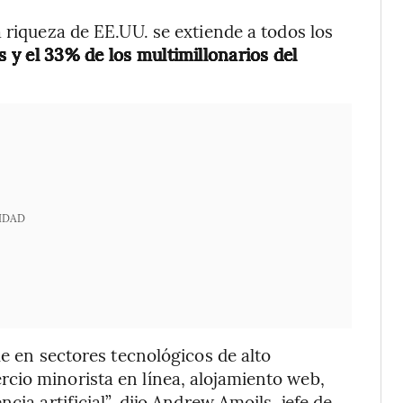
 riqueza de EE.UU. se extiende a todos los
 y el 33% de los multimillonarios del
IDAD
le en sectores tecnológicos de alto
cio minorista en línea, alojamiento web,
cia artificial”, dijo Andrew Amoils, jefe de