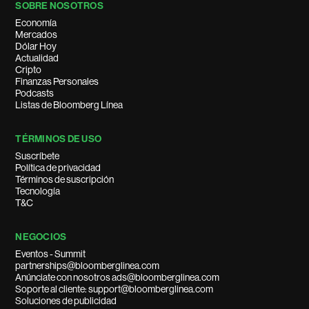
SOBRE NOSOTROS
Economía
Mercados
Dólar Hoy
Actualidad
Cripto
Finanzas Personales
Podcasts
Listas de Bloomberg Línea
TÉRMINOS DE USO
Suscríbete
Política de privacidad
Términos de suscripción
Tecnología
T&C
NEGOCIOS
Eventos - Summit
partnerships@bloomberglinea.com
Anúnciate con nosotros ads@bloomberglinea.com
Soporte al cliente: support@bloomberglinea.com
Soluciones de publicidad