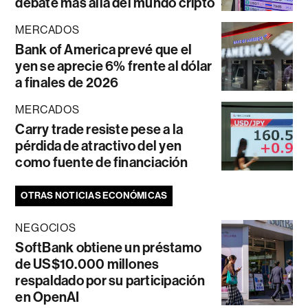
debate más allá del mundo cripto
MERCADOS
Bank of America prevé que el
yen se aprecie 6% frente al dólar
a finales de 2026
MERCADOS
Carry trade resiste pese a la
pérdida de atractivo del yen
como fuente de financiación
OTRAS NOTICIAS ECONÓMICAS
NEGOCIOS
SoftBank obtiene un préstamo
de US$10.000 millones
respaldado por su participación
en OpenAI