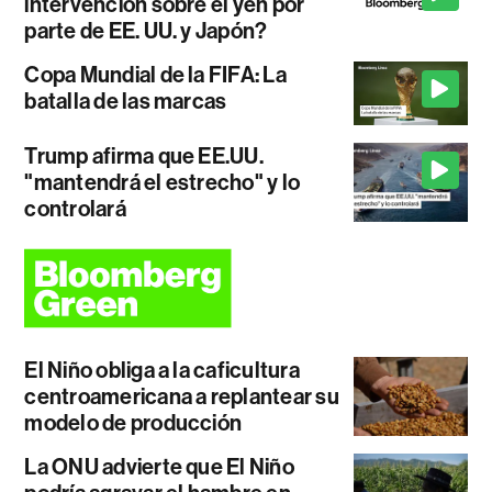
intervención sobre el yen por
parte de EE. UU. y Japón?
Copa Mundial de la FIFA: La
batalla de las marcas
Trump afirma que EE.UU.
"mantendrá el estrecho" y lo
controlará
El Niño obliga a la caficultura
centroamericana a replantear su
modelo de producción
La ONU advierte que El Niño