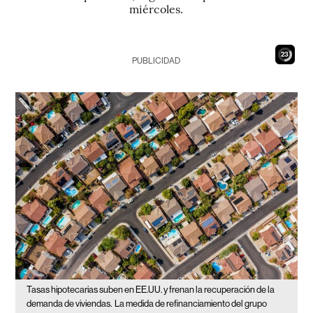
miércoles.
22
PUBLICIDAD
Tasas hipotecarias suben en EE.UU. y frenan la recuperación de la
demanda de viviendas.
La medida de refinanciamiento del grupo