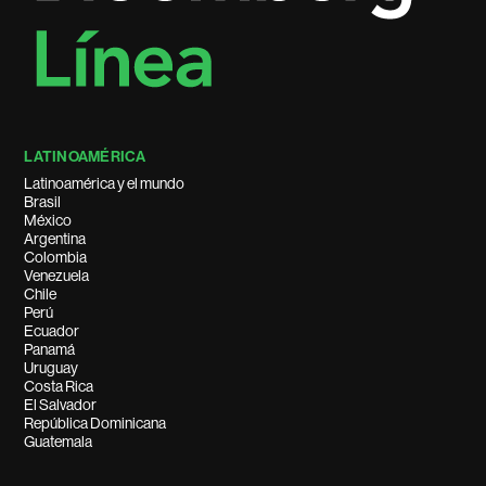
LATINOAMÉRICA
Latinoamérica y el mundo
Brasil
México
Argentina
Colombia
Venezuela
Chile
Perú
Ecuador
Panamá
Uruguay
Costa Rica
El Salvador
República Dominicana
Guatemala