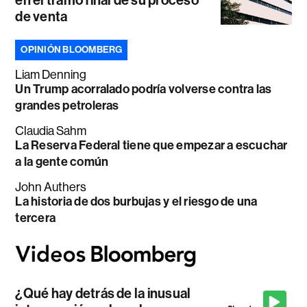
en el tramo final de su proceso
de venta
OPINIÓN BLOOMBERG
Liam Denning
Un Trump acorralado podría volverse contra las
grandes petroleras
Claudia Sahm
La Reserva Federal tiene que empezar a escuchar
a la gente común
John Authers
La historia de dos burbujas y el riesgo de una
tercera
¿Qué hay detrás de la inusual