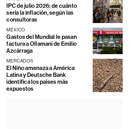
IPC de julio 2026: de cuánto
sería la inflación, según las
consultoras
MÉXICO
Gastos del Mundial le pasan
factura a Ollamani de Emilio
Azcárraga
MERCADOS
El Niño amenaza a América
Latina y Deutsche Bank
identifica los países más
expuestos