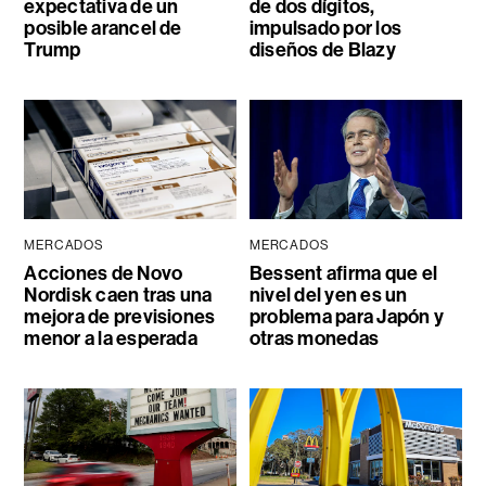
expectativa de un
de dos dígitos,
posible arancel de
impulsado por los
Trump
diseños de Blazy
MERCADOS
MERCADOS
Acciones de Novo
Bessent afirma que el
Nordisk caen tras una
nivel del yen es un
mejora de previsiones
problema para Japón y
menor a la esperada
otras monedas