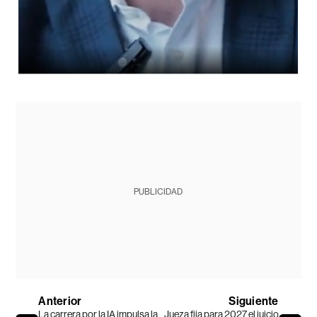
PUBLICIDAD
Anterior
Siguiente
La carrera por la IA impulsa la
Jueza fija para 2027 el juicio