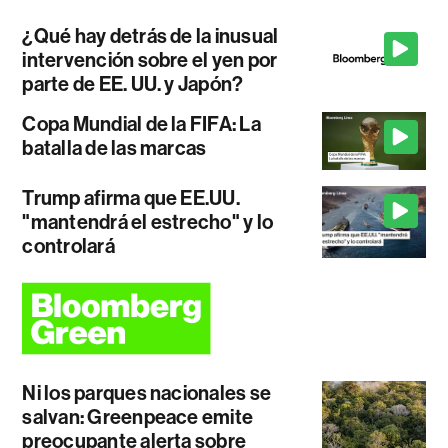
¿Qué hay detrás de la inusual
intervención sobre el yen por
parte de EE. UU. y Japón?
Copa Mundial de la FIFA: La
batalla de las marcas
Trump afirma que EE.UU.
"mantendrá el estrecho" y lo
controlará
Ni los parques nacionales se
salvan: Greenpeace emite
preocupante alerta sobre