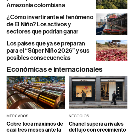
Amazonía colombiana
¿Cómo invertir ante el fenómeno
de El Niño? Los activos y
sectores que podrían ganar
Los países que ya se preparan
para el “Súper Niño 2026” y sus
posibles consecuencias
Económicas e internacionales
MERCADOS
NEGOCIOS
Cobre toca máximos de
Chanel supera a rivales
casi tres meses ante la
del lujo con crecimiento