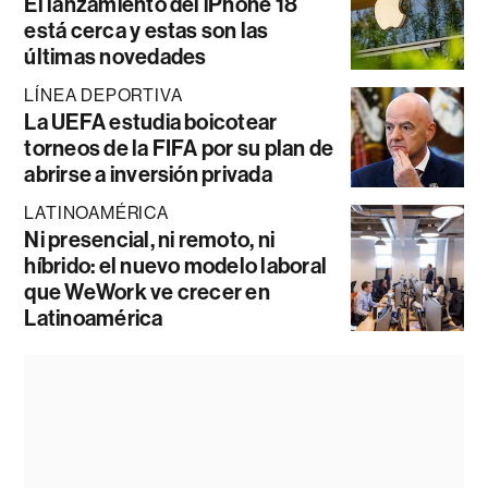
El lanzamiento del iPhone 18
está cerca y estas son las
últimas novedades
LÍNEA DEPORTIVA
La UEFA estudia boicotear
torneos de la FIFA por su plan de
abrirse a inversión privada
LATINOAMÉRICA
Ni presencial, ni remoto, ni
híbrido: el nuevo modelo laboral
que WeWork ve crecer en
Latinoamérica