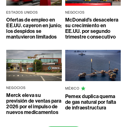
ESTADOS UNIDOS
NEGOCIOS
Ofertas de empleo en
McDonald’s desacelera
EE.UU. cayeron en junio;
su crecimiento en
los despidos se
EE.UU. por segundo
mantuvieron limitados
trimestre consecutivo
NEGOCIOS
MÉXICO
Merck eleva su
Pemex duplica quema
previsión de ventas para
de gas natural por falta
2026 por el impulso de
de infraestructura
nuevos medicamentos