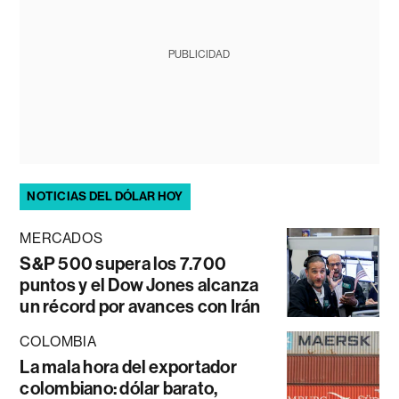
PUBLICIDAD
NOTICIAS DEL DÓLAR HOY
MERCADOS
S&P 500 supera los 7.700
puntos y el Dow Jones alcanza
un récord por avances con Irán
COLOMBIA
La mala hora del exportador
colombiano: dólar barato,