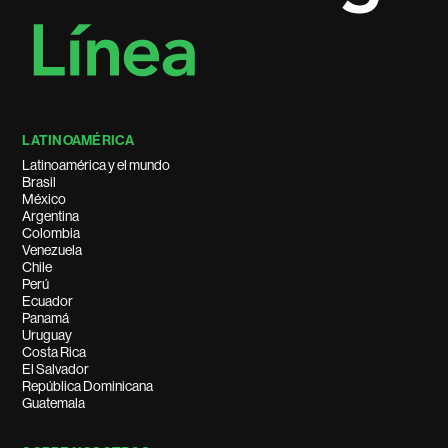
LATINOAMÉRICA
Latinoamérica y el mundo
Brasil
México
Argentina
Colombia
Venezuela
Chile
Perú
Ecuador
Panamá
Uruguay
Costa Rica
El Salvador
República Dominicana
Guatemala