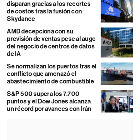
disparan gracias a los recortes
de costos tras la fusión con
Skydance
AMD decepciona con su
previsión de ventas pese al auge
del negocio de centros de datos
de IA
Se normalizan los puertos tras el
conflicto que amenazó el
abastecimiento de combustible
S&P 500 supera los 7.700
puntos y el Dow Jones alcanza
un récord por avances con Irán