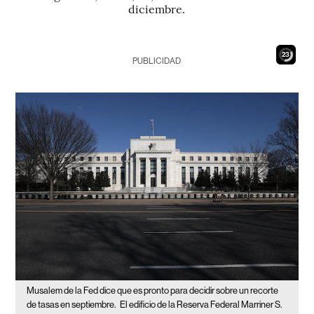
diciembre.
22
PUBLICIDAD
Musalem de la Fed dice que es pronto para decidir sobre un recorte
de tasas en septiembre.
El edificio de la Reserva Federal Marriner S.