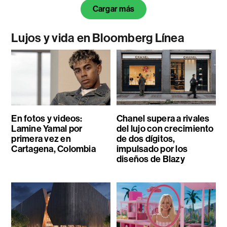
Cargar más
Lujos y vida en Bloomberg Línea
En fotos y videos:
Chanel supera a rivales
Lamine Yamal por
del lujo con crecimiento
primera vez en
de dos dígitos,
Cartagena, Colombia
impulsado por los
diseños de Blazy