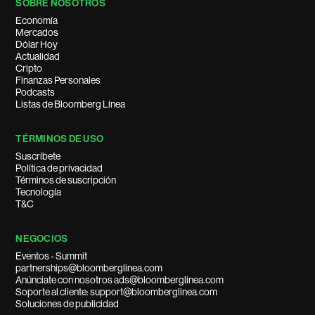
SOBRE NOSOTROS
Economía
Mercados
Dólar Hoy
Actualidad
Cripto
Finanzas Personales
Podcasts
Listas de Bloomberg Línea
TÉRMINOS DE USO
Suscríbete
Política de privacidad
Términos de suscripción
Tecnología
T&C
NEGOCIOS
Eventos - Summit
partnerships@bloomberglinea.com
Anúnciate con nosotros ads@bloomberglinea.com
Soporte al cliente: support@bloomberglinea.com
Soluciones de publicidad