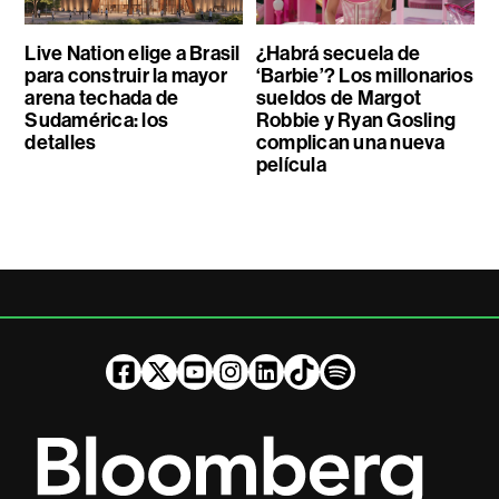
Live Nation elige a Brasil
¿Habrá secuela de
para construir la mayor
‘Barbie’? Los millonarios
arena techada de
sueldos de Margot
Sudamérica: los
Robbie y Ryan Gosling
detalles
complican una nueva
película