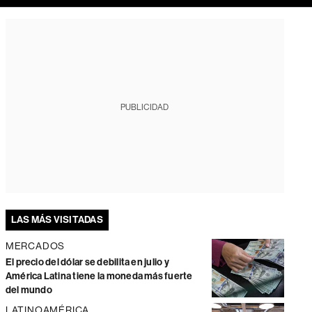
PUBLICIDAD
LAS MÁS VISITADAS
MERCADOS
El precio del dólar se debilita en julio y
América Latina tiene la moneda más fuerte
del mundo
LATINOAMÉRICA