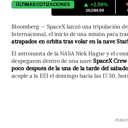
+2.59%
ÚLTIMAS
COTIZACIONES
26,584.99
Bloomberg — SpaceX lanzó una tripulación de 
Internacional, el inicio de una misión para tra
atrapados en órbita tras volar en la nave Star
El astronauta de la NASA Nick Hague y el co
despegaron dentro de una nave
SpaceX Crew D
poco después de la una de la tarde del sábad
acople a la EEI el domingo hacia las 17:30, hora
PUBLIC