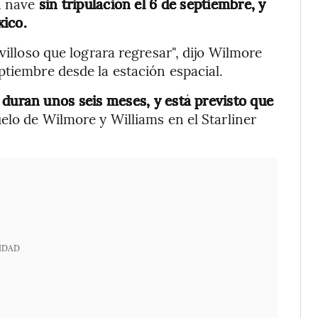
la nave
sin tripulación el 6 de septiembre, y
xico.
villoso que lograra regresar", dijo Wilmore
ptiembre desde la estación espacial.
duran unos seis meses, y está previsto que
uelo de Wilmore y Williams en el Starliner
IDAD