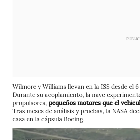
PUBLIC
Wilmore y Williams llevan en la ISS desde el 6 
Durante su acoplamiento, la nave experimentó v
propulsores,
pequeños motores que el vehículo
Tras meses de análisis y pruebas, la NASA dec
casa en la cápsula Boeing.