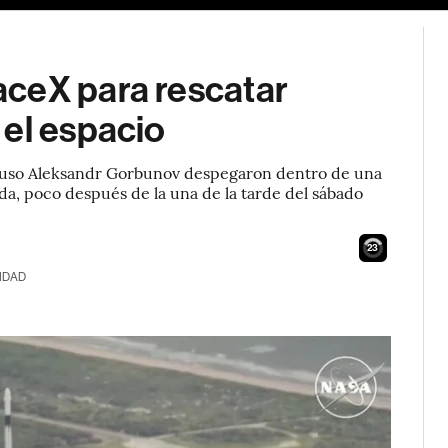
ceX para rescatar
 el espacio
 ruso Aleksandr Gorbunov despegaron dentro de una
a, poco después de la una de la tarde del sábado
21
IDAD