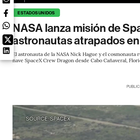
ESTADOS UNIDOS
NASA lanza misión de Spa
astronautas atrapados en
El astronauta de la NASA Nick Hague y el cosmonauta
nave SpaceX Crew Dragon desde Cabo Cañaveral, Florid
PUBLIC