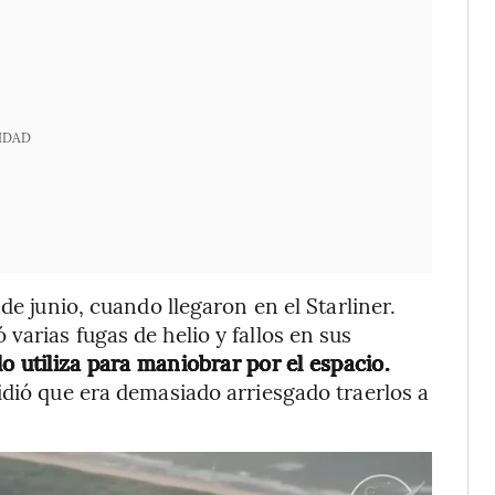
IDAD
de junio, cuando llegaron en el Starliner.
arias fugas de helio y fallos en sus
 utiliza para maniobrar por el espacio.
idió que era demasiado arriesgado traerlos a