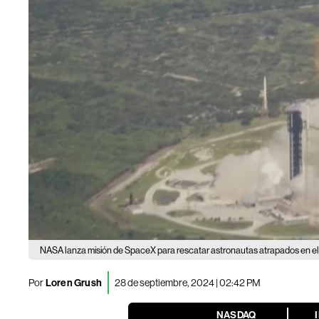
NASA lanza misión de SpaceX para rescatar astronautas atrapados en el
Por
Loren Grush
28 de septiembre, 2024 | 02:42 PM
NASDAQ