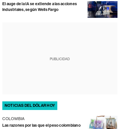
El auge de la IA se extiende a las acciones
industriales, según Wells Fargo
PUBLICIDAD
NOTICIAS DEL DÓLAR HOY
COLOMBIA
Las razones por las que el peso colombiano