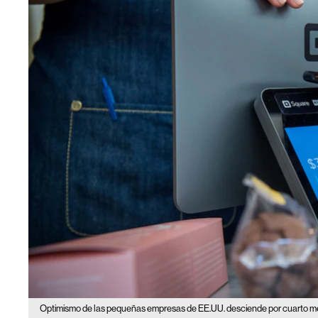
Optimismo de las pequeñas empresas de EE.UU. desciende por cuarto m