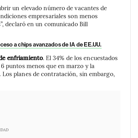
ubrir un elevado número de vacantes de
condiciones empresariales son menos
s”, declaró en un comunicado Bill
ceso a chips avanzados de IA de EE.UU.
de enfriamiento
. El 34% de los encuestados
, 6 puntos menos que en marzo y la
 Los planes de contratación, sin embargo,
IDAD