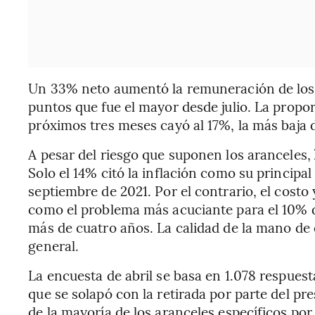
Un 33% neto aumentó la remuneración de los t
puntos que fue el mayor desde julio. La propor
próximos tres meses cayó al 17%, la más baja
A pesar del riesgo que suponen los aranceles,
Solo el 14% citó la inflación como su princip
septiembre de 2021. Por el contrario, el costo 
como el problema más acuciante para el 10% de
más de cuatro años. La calidad de la mano de
general.
La encuesta de abril se basa en 1.078 respuest
que se solapó con la retirada por parte del p
de la mayoría de los aranceles específicos por 