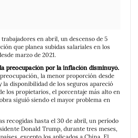
rabajadores en abril, un descenso de 5
ción que planea subidas salariales en los
 desde marzo de 2021.
la preocupación por la inflación disminuyó.
al preocupación, la menor proporción desde
y la disponibilidad de los seguros apareció
 los propietarios, el porcentaje más alto en
 obra siguió siendo el mayor problema en
as recogidas hasta el 30 de abril, un período
residente Donald Trump, durante tres meses,
países, excepto los aplicados a China. El