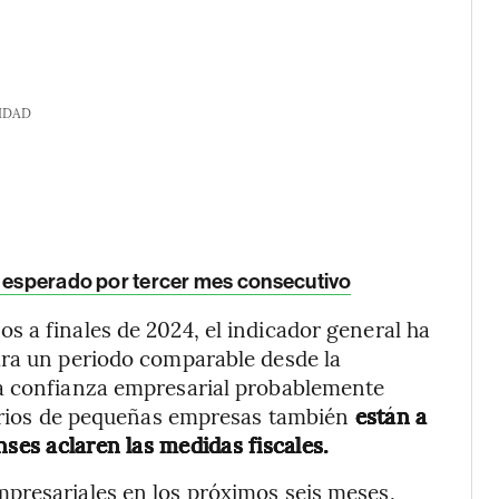
IDAD
o esperado por tercer mes consecutivo
 a finales de 2024, el indicador general ha
ara un periodo comparable desde la
la confianza empresarial probablemente
tarios de pequeñas empresas también
están a
nses aclaren las medidas fiscales.
presariales en los próximos seis meses,