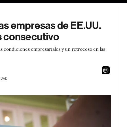
as empresas de EE.UU.
s consecutivo
las condiciones empresariales y un retroceso en las
21
IDAD