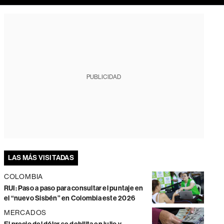
PUBLICIDAD
LAS MÁS VISITADAS
COLOMBIA
RUI: Paso a paso para consultar el puntaje en
el “nuevo Sisbén” en Colombia este 2026
MERCADOS