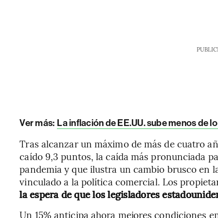
PUBLIC
Ver más:
La inflación de EE.UU. sube menos de l
Tras alcanzar un máximo de más de cuatro años
caído 9,3 puntos, la caída más pronunciada p
pandemia y que ilustra un cambio brusco en 
vinculado a la política comercial. Los propie
la espera de que los legisladores estadounide
Un 15% anticipa ahora mejores condiciones em