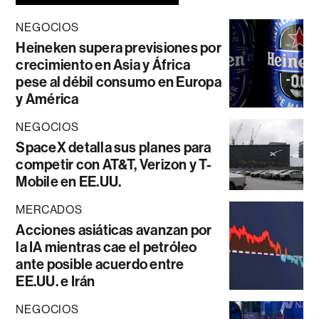
NEGOCIOS
Heineken supera previsiones por
crecimiento en Asia y África
pese al débil consumo en Europa
y América
NEGOCIOS
SpaceX detalla sus planes para
competir con AT&T, Verizon y T-
Mobile en EE.UU.
MERCADOS
Acciones asiáticas avanzan por
la IA mientras cae el petróleo
ante posible acuerdo entre
EE.UU. e Irán
NEGOCIOS