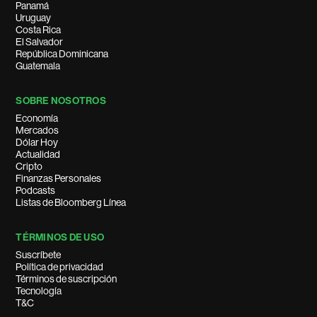
Panamá
Uruguay
Costa Rica
El Salvador
República Dominicana
Guatemala
SOBRE NOSOTROS
Economía
Mercados
Dólar Hoy
Actualidad
Cripto
Finanzas Personales
Podcasts
Listas de Bloomberg Línea
TÉRMINOS DE USO
Suscríbete
Política de privacidad
Términos de suscripción
Tecnología
T&C