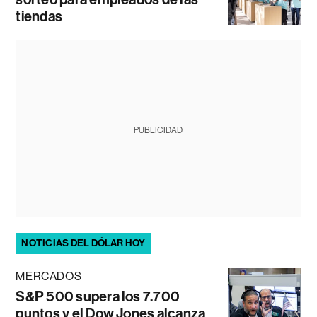
tiendas
PUBLICIDAD
NOTICIAS DEL DÓLAR HOY
MERCADOS
S&P 500 supera los 7.700
puntos y el Dow Jones alcanza