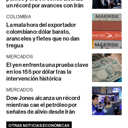
un récord por avances con Irán
COLOMBIA
La mala hora del exportador
colombiano: dólar barato,
aranceles y fletes que no dan
tregua
MERCADOS
El yen enfrenta una prueba clave
en los 155 por dólar tras la
intervención histórica
MERCADOS
Dow Jones alcanza un récord
mientras cae el petróleo por
señales de alivio desde Irán
OTRAS NOTICIAS ECONÓMICAS