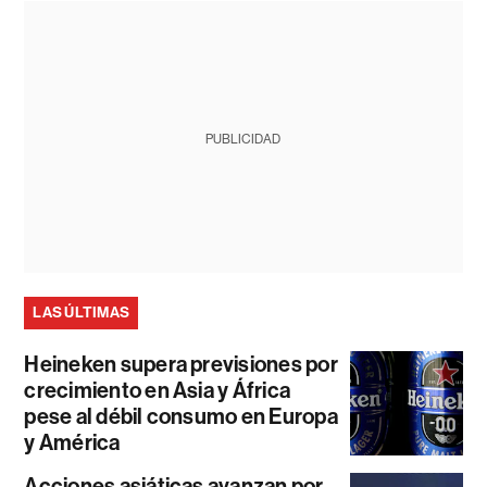
PUBLICIDAD
LAS ÚLTIMAS
Heineken supera previsiones por
crecimiento en Asia y África
pese al débil consumo en Europa
y América
Acciones asiáticas avanzan por