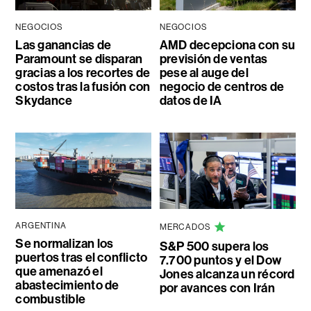
NEGOCIOS
NEGOCIOS
Las ganancias de
AMD decepciona con su
Paramount se disparan
previsión de ventas
gracias a los recortes de
pese al auge del
costos tras la fusión con
negocio de centros de
Skydance
datos de IA
ARGENTINA
MERCADOS
Se normalizan los
S&P 500 supera los
puertos tras el conflicto
7.700 puntos y el Dow
que amenazó el
Jones alcanza un récord
abastecimiento de
por avances con Irán
combustible