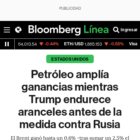
PUBLICIDAD
Ingresar
-0.44%
ETH/USD
-0.55%
Visa
+
4,013.54
1,865.153
369.59
ESTADOS UNIDOS
Petróleo amplía
ganancias mientras
Trump endurece
aranceles antes de la
medida contra Rusia
El Brent ganó hasta un 0,6% -tras sumar un 2,5% el