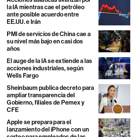
la IA mientras cae el petróleo
ante posible acuerdo entre
EE.UU. e Irán
PMI de servicios de China cae a
su nivel más bajo en casi dos
años
El auge de la IA se extiende a las
acciones industriales, según
Wells Fargo
Sheinbaum publica decreto para
ampliar transparencia del
Gobierno, filiales de Pemex y
CFE
Apple se prepara para el
lanzamiento del iPhone con un
sorteo para empleados de las