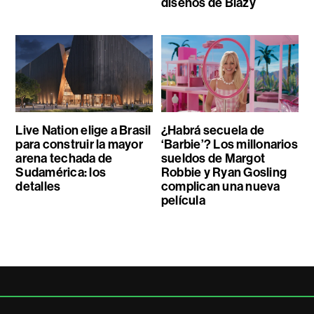
diseños de Blazy
Live Nation elige a Brasil
¿Habrá secuela de
para construir la mayor
‘Barbie’? Los millonarios
arena techada de
sueldos de Margot
Sudamérica: los
Robbie y Ryan Gosling
detalles
complican una nueva
película