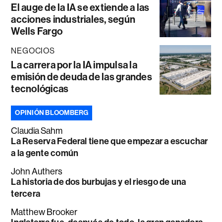
El auge de la IA se extiende a las
acciones industriales, según
Wells Fargo
NEGOCIOS
La carrera por la IA impulsa la
emisión de deuda de las grandes
tecnológicas
OPINIÓN BLOOMBERG
Claudia Sahm
La Reserva Federal tiene que empezar a escuchar
a la gente común
John Authers
La historia de dos burbujas y el riesgo de una
tercera
Matthew Brooker