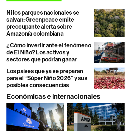
Ni los parques nacionales se
salvan: Greenpeace emite
preocupante alerta sobre
Amazonía colombiana
¿Cómo invertir ante el fenómeno
de El Niño? Los activos y
sectores que podrían ganar
Los países que ya se preparan
para el “Súper Niño 2026” y sus
posibles consecuencias
Económicas e internacionales