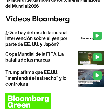
Inglaterra fue, después de todo, la gran ganadora
del Mundial 2026
¿Qué hay detrás de la inusual
intervención sobre el yen por
parte de EE. UU. y Japón?
Copa Mundial de la FIFA: La
batalla de las marcas
Trump afirma que EE.UU.
"mantendrá el estrecho" y lo
controlará