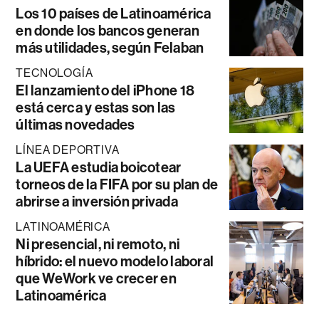
Los 10 países de Latinoamérica
en donde los bancos generan
más utilidades, según Felaban
TECNOLOGÍA
El lanzamiento del iPhone 18
está cerca y estas son las
últimas novedades
LÍNEA DEPORTIVA
La UEFA estudia boicotear
torneos de la FIFA por su plan de
abrirse a inversión privada
LATINOAMÉRICA
Ni presencial, ni remoto, ni
híbrido: el nuevo modelo laboral
que WeWork ve crecer en
Latinoamérica