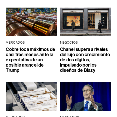
MERCADOS
NEGOCIOS
Cobre toca máximos de
Chanel supera a rivales
casi tres meses ante la
del lujo con crecimiento
expectativa de un
de dos dígitos,
posible arancel de
impulsado por los
Trump
diseños de Blazy