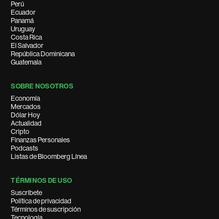
Perú
Ecuador
Panamá
Uruguay
Costa Rica
El Salvador
República Dominicana
Guatemala
SOBRE NOSOTROS
Economía
Mercados
Dólar Hoy
Actualidad
Cripto
Finanzas Personales
Podcasts
Listas de Bloomberg Línea
TÉRMINOS DE USO
Suscríbete
Política de privacidad
Términos de suscripción
Tecnología