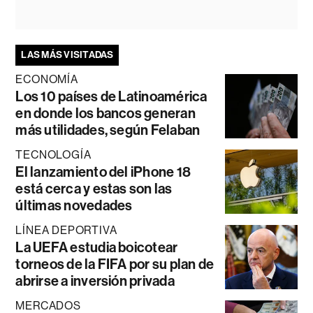
LAS MÁS VISITADAS
ECONOMÍA
Los 10 países de Latinoamérica
en donde los bancos generan
más utilidades, según Felaban
TECNOLOGÍA
El lanzamiento del iPhone 18
está cerca y estas son las
últimas novedades
LÍNEA DEPORTIVA
La UEFA estudia boicotear
torneos de la FIFA por su plan de
abrirse a inversión privada
MERCADOS