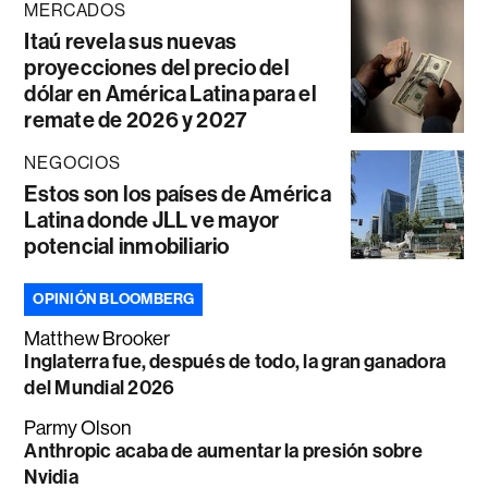
MERCADOS
Itaú revela sus nuevas
proyecciones del precio del
dólar en América Latina para el
remate de 2026 y 2027
NEGOCIOS
Estos son los países de América
Latina donde JLL ve mayor
potencial inmobiliario
OPINIÓN BLOOMBERG
Matthew Brooker
Inglaterra fue, después de todo, la gran ganadora
del Mundial 2026
Parmy Olson
Anthropic acaba de aumentar la presión sobre
Nvidia