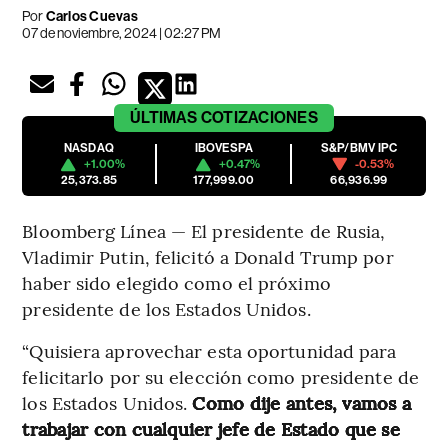
Por
Carlos Cuevas
07 de noviembre, 2024 | 02:27 PM
ÚLTIMAS
COTIZACIONES
NASDAQ
IBOVESPA
S&P/BMV IPC
+1.00%
+0.47%
-0.53%
25,373.85
177,999.00
66,936.99
Bloomberg Línea — El presidente de Rusia,
Vladimir Putin, felicitó a Donald Trump por
haber sido elegido como el próximo
presidente de los Estados Unidos.
“Quisiera aprovechar esta oportunidad para
felicitarlo por su elección como presidente de
los Estados Unidos.
Como dije antes, vamos a
trabajar con cualquier jefe de Estado que se