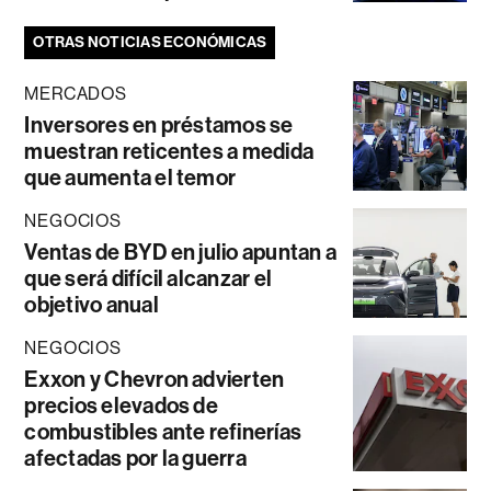
OTRAS NOTICIAS ECONÓMICAS
MERCADOS
Inversores en préstamos se
muestran reticentes a medida
que aumenta el temor
NEGOCIOS
Ventas de BYD en julio apuntan a
que será difícil alcanzar el
objetivo anual
NEGOCIOS
Exxon y Chevron advierten
precios elevados de
combustibles ante refinerías
afectadas por la guerra