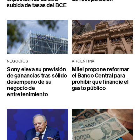
subida de tasas del BCE
NEGOCIOS
ARGENTINA
Sony eleva su previsión
Milei propone reformar
de ganancias tras sólido
el Banco Central para
desempeño de su
prohibir que financie el
negocio de
gasto público
entretenimiento