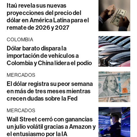
Itaú revela sus nuevas
proyecciones del precio del
dólar en América Latina para el
remate de 2026 y 2027
COLOMBIA
Dólar barato dispara la
importación de vehículos a
Colombia y China lidera el podio
MERCADOS
El dólar registra su peor semana
en más de tres meses mientras
crecen dudas sobre la Fed
MERCADOS
Wall Street cerró con ganancias
un julio volátil gracias a Amazon y
el entusiasmo por la IA