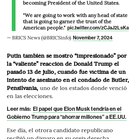
becoming President of the United States.
"We are going to work with any head of state
that is going to garner the trust of the
American people."
pic.twitter.com/zCJaJ2LsKa
— BRICS News (@BRICSinfo)
November 7, 2024
Putin también se mostró “impresionado” por
la “valiente” reacción de Donald Trump el
pasado 13 de julio, cuando fue víctima de un
intento de asesinato en el condado de Butler,
Pensilvania,
uno de los estados donde venció
en las elecciones.
Leer más:
El papel que Elon Musk tendría en el
Gobierno Trump para “ahorrar millones” a EE.UU.
Ese día, el otrora candidato republicano
recibió un disparo en su oreja derecha