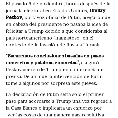
El pasado 6 de noviembre, horas después de la
jornada electoral en Estados Unidos,
Dmitry
Peskov
, portavoz oficial de Putin, aseguró que
en cabeza del presidente no pasaba la idea de
felicitar a Trump debido a que consideraba al
país norteamericano “inamistoso” en el
contexto de la invasión de Rusia a Ucrania.
“Sacaremos conclusiones basadas en pasos
concretos y palabras concretas”,
aseguró
Peskov acerca de Trump en conferencia de
prensa. De ahí que la intervención de Putin
tome a algunos por sorpresa este jueves.
La declaración de Putin sería solo el primer
paso para acercarse a Trump una vez regrese a
la Casa Blanca e implicaría un esfuerzo por
“ver las cosas de una manera más resolutiva