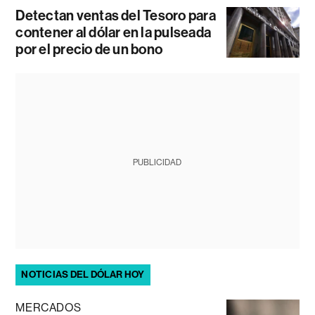
Detectan ventas del Tesoro para
contener al dólar en la pulseada
por el precio de un bono
PUBLICIDAD
NOTICIAS DEL DÓLAR HOY
MERCADOS