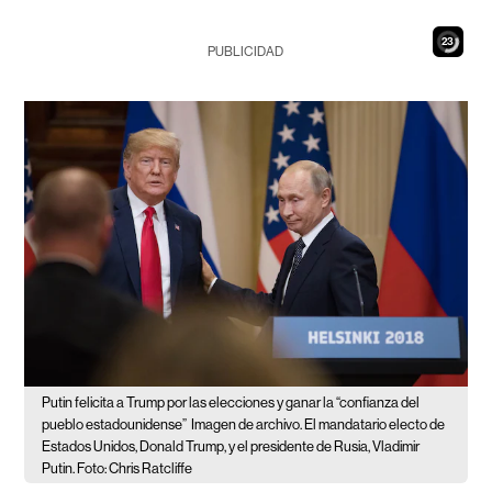
21
PUBLICIDAD
Putin felicita a Trump por las elecciones y ganar la “confianza del
pueblo estadounidense”
Imagen de archivo. El mandatario electo de
Estados Unidos, Donald Trump, y el presidente de Rusia, Vladimir
Putin. Foto: Chris Ratcliffe