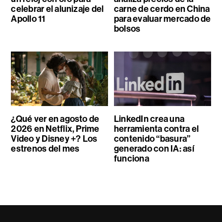
celebrar el alunizaje del
carne de cerdo en China
Apollo 11
para evaluar mercado de
bolsos
¿Qué ver en agosto de
LinkedIn crea una
2026 en Netflix, Prime
herramienta contra el
Video y Disney +? Los
contenido “basura”
estrenos del mes
generado con IA: así
funciona