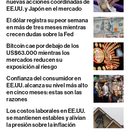
nuevas acciones coordinadas de
EE.UU. y Japón en el mercado
El dólar registra su peor semana
en más de tres meses mientras
crecen dudas sobre la Fed
Bitcoin cae por debajo de los
US$63.000 mientras los
mercados reducen su
exposición al riesgo
Confianza del consumidor en
EE.UU. alcanza su nivel más alto
en cinco meses: estas son las
razones
Los costos laborales en EE.UU.
se mantienen estables y alivian
la presión sobre la inflación