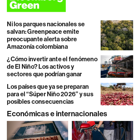
Ni los parques nacionales se
salvan: Greenpeace emite
preocupante alerta sobre
Amazonía colombiana
¿Cómo invertir ante el fenómeno
de El Niño? Los activos y
sectores que podrían ganar
Los países que ya se preparan
para el “Súper Niño 2026” y sus
posibles consecuencias
Económicas e internacionales