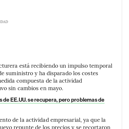
IDAD
cturera está recibiendo un impulso temporal
de suministro y ha disparado los costes
 medida compuesta de la actividad
tuvo sin cambios en mayo.
s de EE.UU. se recupera, pero problemas de
to de la actividad empresarial, ya que la
evo repunte de los precios y se recortaron