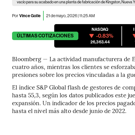
vacío para su acabado en una planta de fabricación de Kingston, Nueva
Por
Vince Golle
21 de mayo, 2026 | 11:25 AM
NASDAQ
-0.83%
ÚLTIMAS
COTIZACIONES
26,363.44
Bloomberg — La actividad manufacturera de 
cuatro años, mientras los clientes se esforzab
presiones sobre los precios vinculadas a la gu
El índice S&P Global flash de gestores de com
hasta 55,3, según los datos publicados este jue
expansión. Un indicador de los precios pagado
hasta el nivel más alto desde junio de 2022.