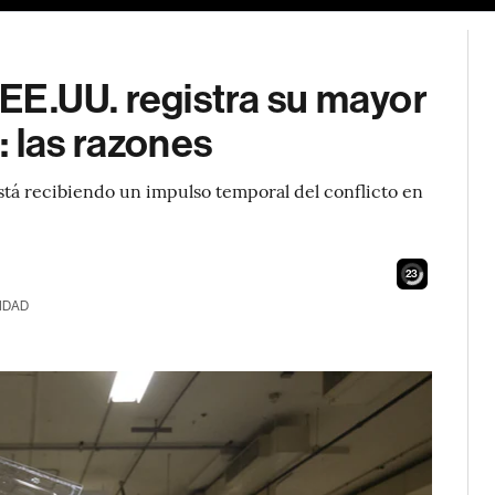
EE.UU. registra su mayor
 las razones
stá recibiendo un impulso temporal del conflicto en
21
IDAD