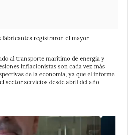
s fabricantes registraron el mayor
do al transporte marítimo de energía y
resiones inflacionistas son cada vez más
spectivas de la economía, ya que el informe
l sector servicios desde abril del año