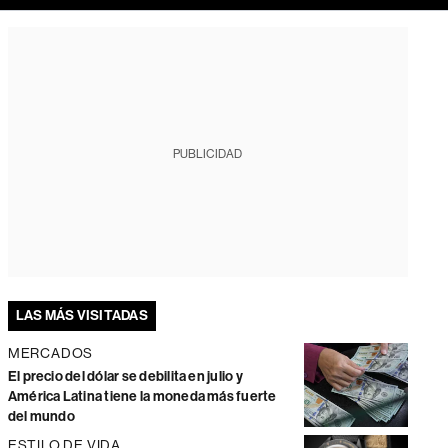
PUBLICIDAD
LAS MÁS VISITADAS
MERCADOS
El precio del dólar se debilita en julio y
América Latina tiene la moneda más fuerte
del mundo
ESTILO DE VIDA