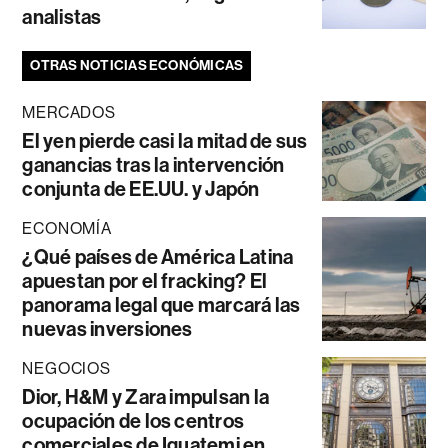
analistas
OTRAS NOTICIAS ECONÓMICAS
MERCADOS
El yen pierde casi la mitad de sus
ganancias tras la intervención
conjunta de EE.UU. y Japón
ECONOMÍA
¿Qué países de América Latina
apuestan por el fracking? El
panorama legal que marcará las
nuevas inversiones
NEGOCIOS
Dior, H&M y Zara impulsan la
ocupación de los centros
comerciales de Iguatemi en