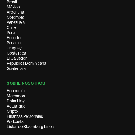
Brasil
México
Argentina
Colombia
Venezuela
Chile
Perú
Ecuador
Panamá
Uruguay
Costa Rica
El Salvador
República Dominicana
Guatemala
SOBRE NOSOTROS
Economía
Mercados
Dólar Hoy
Actualidad
Cripto
Finanzas Personales
Podcasts
Listas de Bloomberg Línea