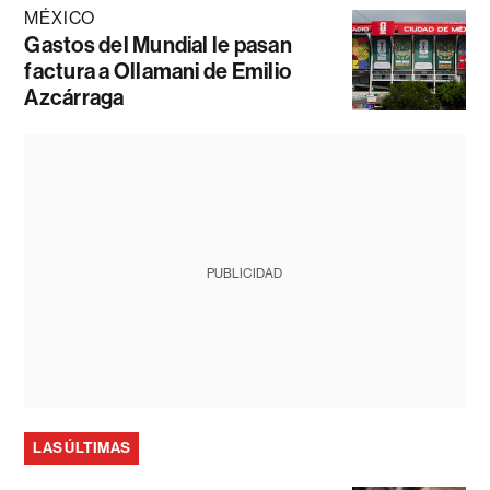
MÉXICO
Gastos del Mundial le pasan
factura a Ollamani de Emilio
Azcárraga
PUBLICIDAD
LAS ÚLTIMAS