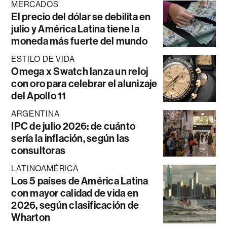
MERCADOS
El precio del dólar se debilita en
julio y América Latina tiene la
moneda más fuerte del mundo
ESTILO DE VIDA
Omega x Swatch lanza un reloj
con oro para celebrar el alunizaje
del Apollo 11
ARGENTINA
IPC de julio 2026: de cuánto
sería la inflación, según las
consultoras
LATINOAMÉRICA
Los 5 países de América Latina
con mayor calidad de vida en
2026, según clasificación de
Wharton