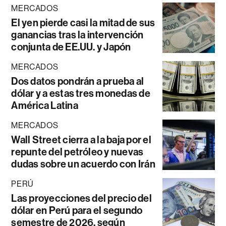
MERCADOS
El yen pierde casi la mitad de sus
ganancias tras la intervención
conjunta de EE.UU. y Japón
MERCADOS
Dos datos pondrán a prueba al
dólar y a estas tres monedas de
América Latina
MERCADOS
Wall Street cierra a la baja por el
repunte del petróleo y nuevas
dudas sobre un acuerdo con Irán
PERÚ
Las proyecciones del precio del
dólar en Perú para el segundo
semestre de 2026, según