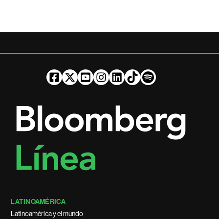
LATINOAMÉRICA
Latinoamérica y el mundo