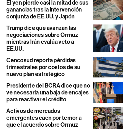
El yen pierde casi la mitad de sus
ganancias tras la intervención
conjunta de EE.UU. y Japón
Trump dice que avanzan las
negociaciones sobre Ormuz
mientras Irán evalúa veto a
EE.UU.
Cencosud reporta pérdidas
trimestrales por costos de su
nuevo plan estratégico
Presidente del BCRA dice que no
ve necesaria una baja de encajes
para reactivar el crédito
Activos de mercados
emergentes caen por temor a
que el acuerdo sobre Ormuz