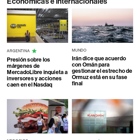
Económicas e internacionales
MUNDO
ARGENTINA
Irán dice que acuerdo
Presión sobre los
con Omán para
márgenes de
gestionar el estrecho de
MercadoLibre inquieta a
Ormuz está en su fase
inversores y acciones
final
caen en el Nasdaq