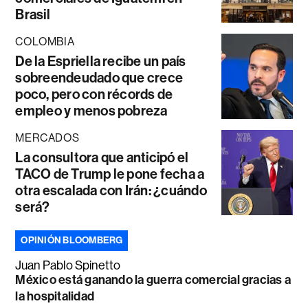
Brasil
COLOMBIA
De la Espriella recibe un país
sobreendeudado que crece
poco, pero con récords de
empleo y menos pobreza
MERCADOS
La consultora que anticipó el
TACO de Trump le pone fecha a
otra escalada con Irán: ¿cuándo
será?
OPINIÓN BLOOMBERG
Juan Pablo Spinetto
México está ganando la guerra comercial gracias a
la hospitalidad