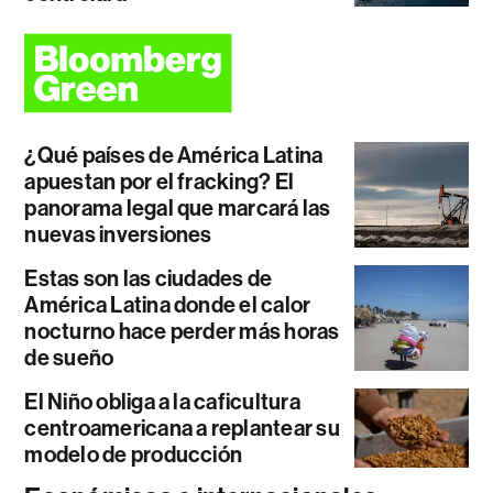
¿Qué países de América Latina
apuestan por el fracking? El
panorama legal que marcará las
nuevas inversiones
Estas son las ciudades de
América Latina donde el calor
nocturno hace perder más horas
de sueño
El Niño obliga a la caficultura
centroamericana a replantear su
modelo de producción