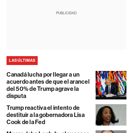
PUBLICIDAD
LAS ÚLTIMAS
Canadá lucha por llegar a un
acuerdo antes de que el arancel
del 50% de Trump agrave la
disputa
Trump reactiva el intento de
destituir a la gobernadora Lisa
Cook de la Fed