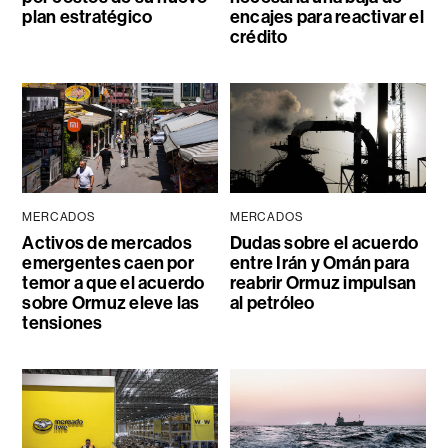
plan estratégico
encajes para reactivar el
crédito
MERCADOS
MERCADOS
Activos de mercados
Dudas sobre el acuerdo
emergentes caen por
entre Irán y Omán para
temor a que el acuerdo
reabrir Ormuz impulsan
sobre Ormuz eleve las
al petróleo
tensiones