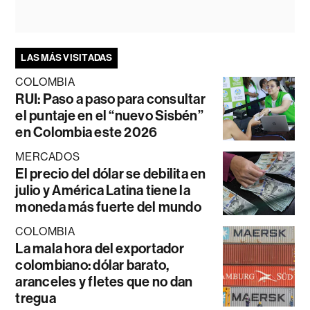
LAS MÁS VISITADAS
COLOMBIA
RUI: Paso a paso para consultar
el puntaje en el “nuevo Sisbén”
en Colombia este 2026
MERCADOS
El precio del dólar se debilita en
julio y América Latina tiene la
moneda más fuerte del mundo
COLOMBIA
La mala hora del exportador
colombiano: dólar barato,
aranceles y fletes que no dan
tregua