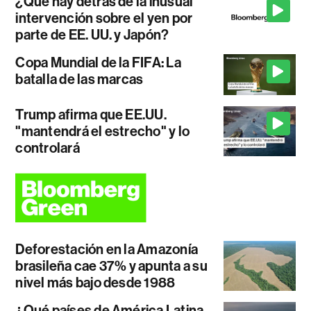
¿Qué hay detrás de la inusual
intervención sobre el yen por
parte de EE. UU. y Japón?
Copa Mundial de la FIFA: La
batalla de las marcas
Trump afirma que EE.UU.
"mantendrá el estrecho" y lo
controlará
Deforestación en la Amazonía
brasileña cae 37% y apunta a su
nivel más bajo desde 1988
¿Qué países de América Latina