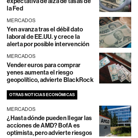
expectativa de alza de tasas de
la Fed
MERCADOS
Yen avanza tras el débil dato
laboral de EE.UU. y crece la
alerta por posible intervención
MERCADOS
Vender euros para comprar
yenes aumenta el riesgo
geopolítico, advierte BlackRock
OTRAS NOTICIAS ECONÓMICAS
MERCADOS
¿Hasta dónde pueden llegar las
acciones de AMD? BofA es
optimista, pero advierte riesgos