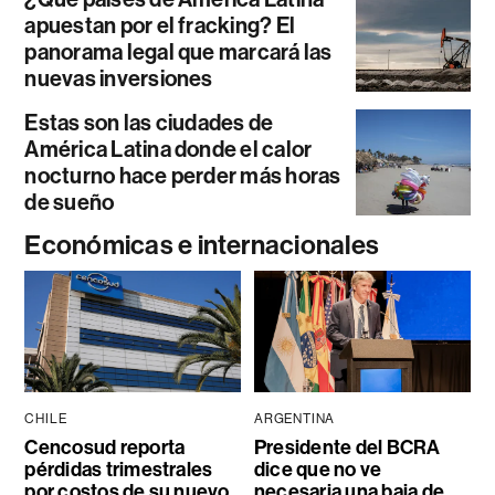
apuestan por el fracking? El
panorama legal que marcará las
nuevas inversiones
Estas son las ciudades de
América Latina donde el calor
nocturno hace perder más horas
de sueño
Económicas e internacionales
CHILE
ARGENTINA
Cencosud reporta
Presidente del BCRA
pérdidas trimestrales
dice que no ve
por costos de su nuevo
necesaria una baja de