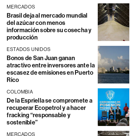
MERCADOS
Brasil deja al mercado mundial
del azúcar con menos
información sobre su cosecha y
producción
ESTADOS UNIDOS
Bonos de San Juan ganan
atractivo entre inversores ante la
escasez de emisiones en Puerto
Rico
COLOMBIA
De la Espriella se compromete a
recuperar Ecopetrol y a hacer
fracking “responsable y
sostenible”
MERCADOS