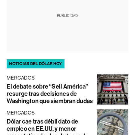
PUBLICIDAD
NOTICIAS DEL DÓLAR HOY
MERCADOS
El debate sobre “Sell América”
resurge tras decisiones de
Washington que siembran dudas
MERCADOS
Dólar cae tras débil dato de
empleo en EE.UU. y menor