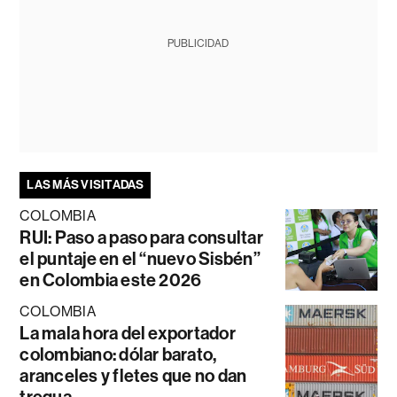
PUBLICIDAD
LAS MÁS VISITADAS
COLOMBIA
RUI: Paso a paso para consultar
el puntaje en el “nuevo Sisbén”
en Colombia este 2026
COLOMBIA
La mala hora del exportador
colombiano: dólar barato,
aranceles y fletes que no dan
tregua