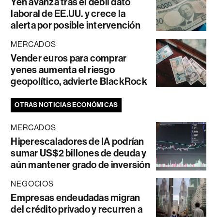
Yen avanza tras el débil dato
laboral de EE.UU. y crece la
alerta por posible intervención
MERCADOS
Vender euros para comprar
yenes aumenta el riesgo
geopolítico, advierte BlackRock
OTRAS NOTICIAS ECONÓMICAS
MERCADOS
Hiperescaladores de IA podrían
sumar US$2 billones de deuda y
aún mantener grado de inversión
NEGOCIOS
Empresas endeudadas migran
del crédito privado y recurren a