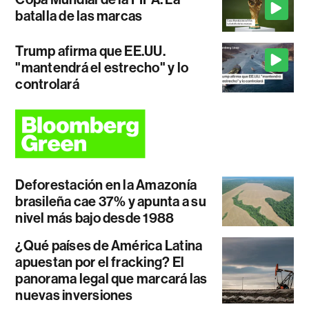
batalla de las marcas
Trump afirma que EE.UU.
"mantendrá el estrecho" y lo
controlará
Deforestación en la Amazonía
brasileña cae 37% y apunta a su
nivel más bajo desde 1988
¿Qué países de América Latina
apuestan por el fracking? El
panorama legal que marcará las
nuevas inversiones