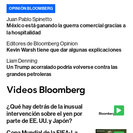
OPINIÓN BLOOMBERG
Juan Pablo Spinetto
México está ganando la guerra comercial gracias a
la hospitalidad
Editores de Bloomberg Opinion
Kevin Warsh tiene que dar algunas explicaciones
Liam Denning
Un Trump acorralado podría volverse contra las
grandes petroleras
¿Qué hay detrás de la inusual
intervención sobre el yen por
parte de EE. UU. y Japón?
Copa Mundial de la FIFA: La