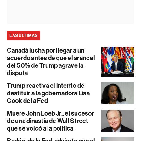
LAS ÚLTIMAS
Canadá lucha por llegar a un
acuerdo antes de que el arancel
del 50% de Trump agrave la
disputa
Trump reactiva el intento de
destituir a la gobernadora Lisa
Cook de la Fed
Muere John Loeb Jr., el sucesor
de una dinastía de Wall Street
que se volcó a la política
Barkin, de la Fed, advierte que el