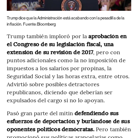
Trump dice que la Administración está acabando con la pesadilla de la
inflación.
Fuente: Bloomberg
Trump también imploró por la
aprobación en
el Congreso de su legislación fiscal, una
extensión de su revisión de 2017
, pero con
puntos adicionales como la no imposición de
impuestos a los salarios por propinas, la
Seguridad Social y las horas extra, entre otros.
Advirtió sobre posibles detractores
republicanos, diciendo que deberían ser
expulsados del cargo si no lo apoyan.
Pasó gran parte del mitin
defendiendo sus
esfuerzos de deportación y burlándose de sus
oponentes políticos demócratas.
Pero también
promocionó sus políticas arancelarias como