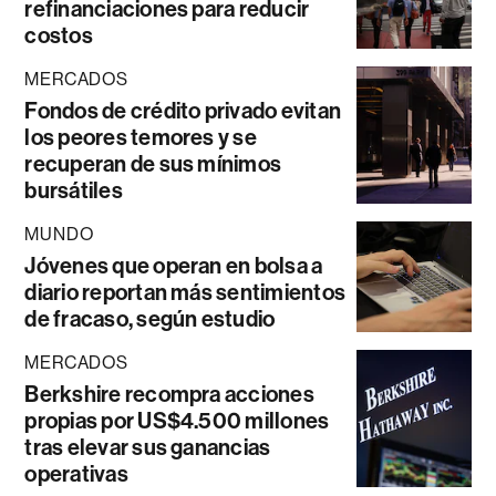
refinanciaciones para reducir
costos
MERCADOS
Fondos de crédito privado evitan
los peores temores y se
recuperan de sus mínimos
bursátiles
MUNDO
Jóvenes que operan en bolsa a
diario reportan más sentimientos
de fracaso, según estudio
MERCADOS
Berkshire recompra acciones
propias por US$4.500 millones
tras elevar sus ganancias
operativas