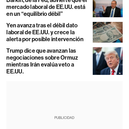
mercado laboral de EE.UU. está
en un “equilibrio débil”
Yen avanza tras el débil dato
laboral de EE.UU. y crece la
alerta por posible intervención
Trump dice que avanzan las
negociaciones sobre Ormuz
mientras Irán evalúa veto a
EE.UU.
PUBLICIDAD