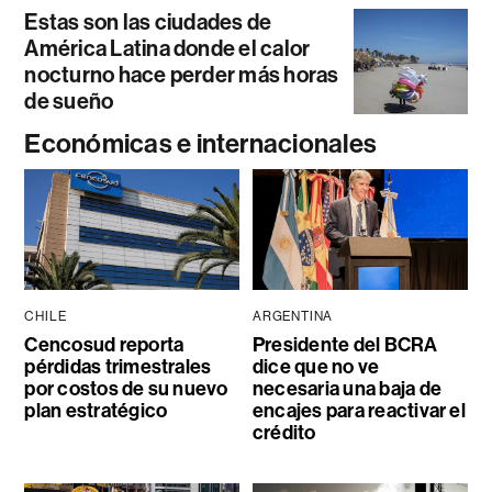
Estas son las ciudades de
América Latina donde el calor
nocturno hace perder más horas
de sueño
Económicas e internacionales
CHILE
ARGENTINA
Cencosud reporta
Presidente del BCRA
pérdidas trimestrales
dice que no ve
por costos de su nuevo
necesaria una baja de
plan estratégico
encajes para reactivar el
crédito