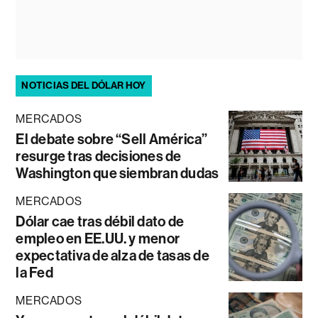
NOTICIAS DEL DÓLAR HOY
MERCADOS
El debate sobre “Sell América”
resurge tras decisiones de
Washington que siembran dudas
MERCADOS
Dólar cae tras débil dato de
empleo en EE.UU. y menor
expectativa de alza de tasas de
la Fed
MERCADOS