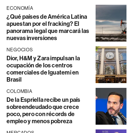
ECONOMÍA
¿Qué países de América Latina
apuestan por el fracking? El
panorama legal que marcará las
nuevas inversiones
NEGOCIOS
Dior, H&M y Zara impulsan la
ocupación de los centros
comerciales de Iguatemi en
Brasil
COLOMBIA
De la Espriella recibe un país
sobreendeudado que crece
poco, pero con récords de
empleo y menos pobreza
MERCADOS