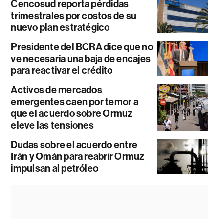
Cencosud reporta pérdidas
trimestrales por costos de su
nuevo plan estratégico
Presidente del BCRA dice que no
ve necesaria una baja de encajes
para reactivar el crédito
Activos de mercados
emergentes caen por temor a
que el acuerdo sobre Ormuz
eleve las tensiones
Dudas sobre el acuerdo entre
Irán y Omán para reabrir Ormuz
impulsan al petróleo