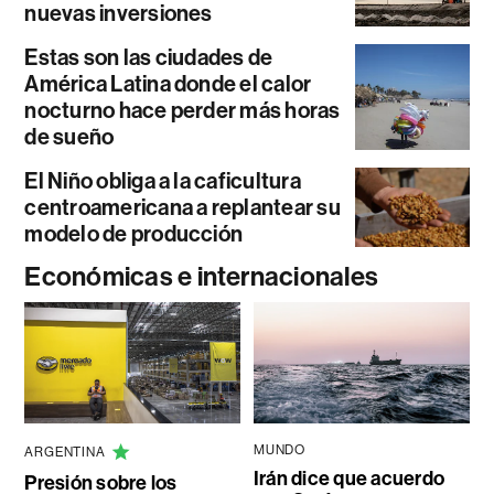
nuevas inversiones
Estas son las ciudades de
América Latina donde el calor
nocturno hace perder más horas
de sueño
El Niño obliga a la caficultura
centroamericana a replantear su
modelo de producción
Económicas e internacionales
MUNDO
ARGENTINA
Irán dice que acuerdo
Presión sobre los