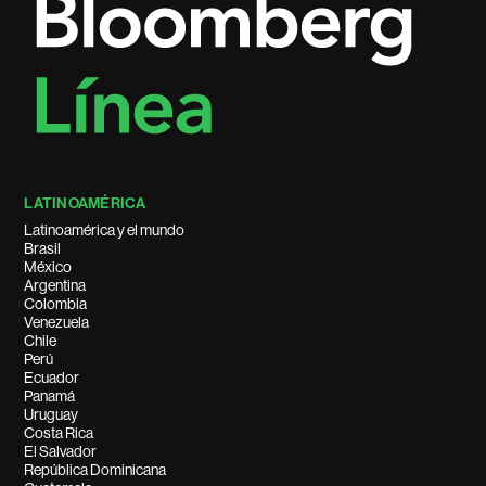
LATINOAMÉRICA
Latinoamérica y el mundo
Brasil
México
Argentina
Colombia
Venezuela
Chile
Perú
Ecuador
Panamá
Uruguay
Costa Rica
El Salvador
República Dominicana