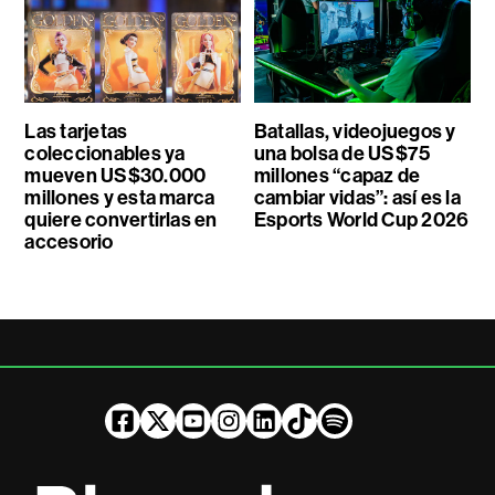
Las tarjetas
Batallas, videojuegos y
coleccionables ya
una bolsa de US$75
mueven US$30.000
millones “capaz de
millones y esta marca
cambiar vidas”: así es la
quiere convertirlas en
Esports World Cup 2026
accesorio