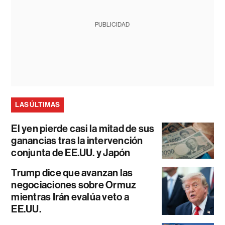
PUBLICIDAD
LAS ÚLTIMAS
El yen pierde casi la mitad de sus
ganancias tras la intervención
conjunta de EE.UU. y Japón
Trump dice que avanzan las
negociaciones sobre Ormuz
mientras Irán evalúa veto a
EE.UU.