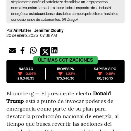
simplemente darán el pistoletazo de salida a un largo proceso
normativo, están llamadas a tocar todo el espectro de la industria
energética estadounidense, desde los campos petrolíferos hasta los
concesionarios de automóviles.
(Al Drago)
Por
Ari Natter - Jennifer Dlouhy
20 de enero, 2025 | 07:38 AM
ÚLTIMAS
COTIZACIONES
NASDAQ
IBOVESPA
S&P/BMV IPC
-0.06%
-1.23%
-0.19%
26,348.35
175,546.36
66,396.15
Bloomberg — El presidente electo
Donald
Trump
está a punto de invocar poderes de
emergencia como parte de su plan para
desatar la producción nacional de energía, al
tiempo que busca revertir las acciones del