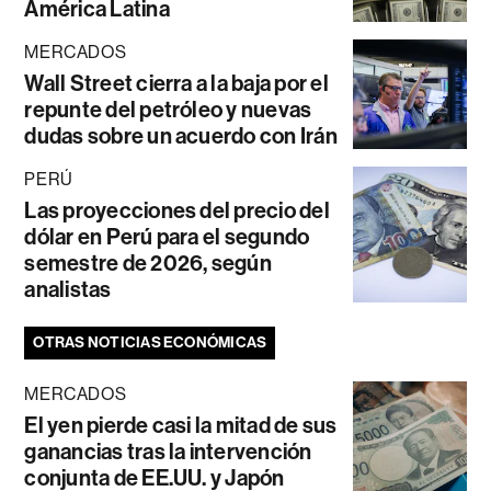
América Latina
MERCADOS
Wall Street cierra a la baja por el
repunte del petróleo y nuevas
dudas sobre un acuerdo con Irán
PERÚ
Las proyecciones del precio del
dólar en Perú para el segundo
semestre de 2026, según
analistas
OTRAS NOTICIAS ECONÓMICAS
MERCADOS
El yen pierde casi la mitad de sus
ganancias tras la intervención
conjunta de EE.UU. y Japón