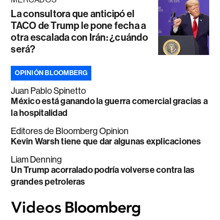
La consultora que anticipó el
TACO de Trump le pone fecha a
otra escalada con Irán: ¿cuándo
será?
OPINIÓN BLOOMBERG
Juan Pablo Spinetto
México está ganando la guerra comercial gracias a
la hospitalidad
Editores de Bloomberg Opinion
Kevin Warsh tiene que dar algunas explicaciones
Liam Denning
Un Trump acorralado podría volverse contra las
grandes petroleras