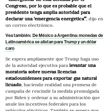
Congreso, por lo que es probable que el
presidente tenga amplia autoridad para
declarar una ‘emergencia energética’”
, dijo en
un correo electrónico.
Vea también:
De México a Argentina: monedas de
Latinoamérica se alistan para Trump y un dólar
caro
Se espera ampliamente que Trump haga uso
de la autoridad ejecutiva para
levantar una
moratoria sobre nuevas licencias
estadounidenses para exportar gas natural
licuado
, haciendo realidad una promesa de
campaña de rescindir la medida promulgada
por Biden y ordenar a su administración que
anule los incentivos federales para los
vehículos eléctricos. También se espera que