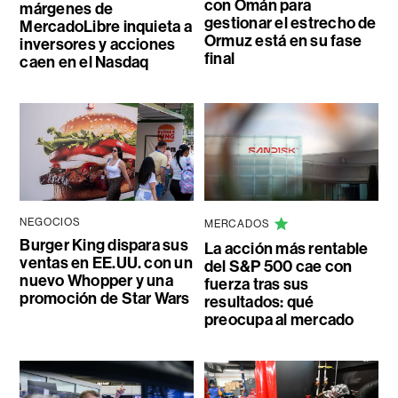
con Omán para
márgenes de
gestionar el estrecho de
MercadoLibre inquieta a
Ormuz está en su fase
inversores y acciones
final
caen en el Nasdaq
NEGOCIOS
MERCADOS
Burger King dispara sus
La acción más rentable
ventas en EE.UU. con un
del S&P 500 cae con
nuevo Whopper y una
fuerza tras sus
promoción de Star Wars
resultados: qué
preocupa al mercado