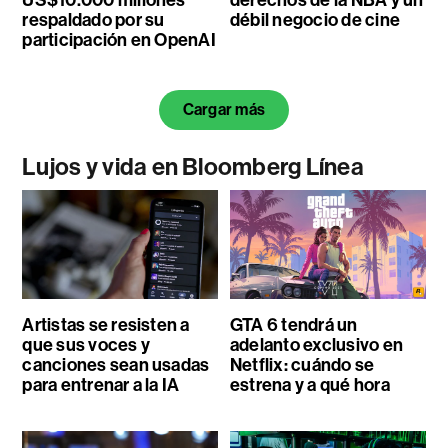
respaldado por su
débil negocio de cine
participación en OpenAI
Cargar más
Lujos y vida en Bloomberg Línea
Artistas se resisten a
GTA 6 tendrá un
que sus voces y
adelanto exclusivo en
canciones sean usadas
Netflix: cuándo se
para entrenar a la IA
estrena y a qué hora