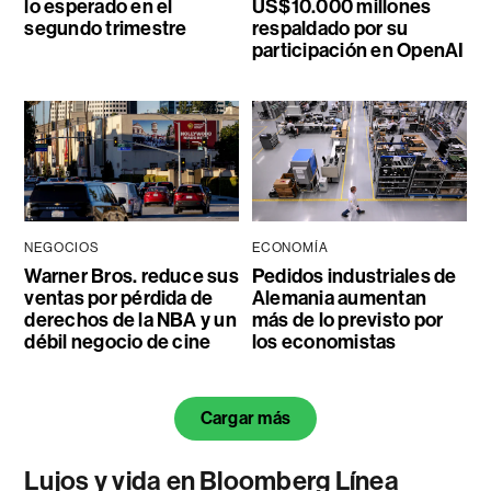
lo esperado en el
US$10.000 millones
segundo trimestre
respaldado por su
participación en OpenAI
NEGOCIOS
ECONOMÍA
Warner Bros. reduce sus
Pedidos industriales de
ventas por pérdida de
Alemania aumentan
derechos de la NBA y un
más de lo previsto por
débil negocio de cine
los economistas
Cargar más
Lujos y vida en Bloomberg Línea