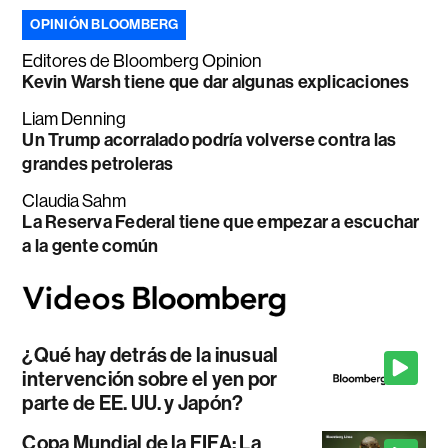
OPINIÓN BLOOMBERG
Editores de Bloomberg Opinion
Kevin Warsh tiene que dar algunas explicaciones
Liam Denning
Un Trump acorralado podría volverse contra las
grandes petroleras
Claudia Sahm
La Reserva Federal tiene que empezar a escuchar
a la gente común
¿Qué hay detrás de la inusual
intervención sobre el yen por
parte de EE. UU. y Japón?
Copa Mundial de la FIFA: La