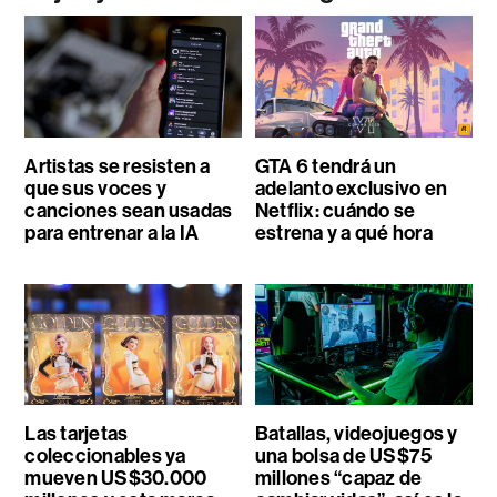
Artistas se resisten a
GTA 6 tendrá un
que sus voces y
adelanto exclusivo en
canciones sean usadas
Netflix: cuándo se
para entrenar a la IA
estrena y a qué hora
Las tarjetas
Batallas, videojuegos y
coleccionables ya
una bolsa de US$75
mueven US$30.000
millones “capaz de