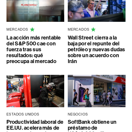
MERCADOS
MERCADOS
La acción más rentable
Wall Street cierra a la
del S&P 500 cae con
baja por el repunte del
fuerza tras sus
petróleo y nuevas dudas
resultados: qué
sobre un acuerdo con
preocupa al mercado
Irán
ESTADOS UNIDOS
NEGOCIOS
Productividad laboral de
SoftBank obtiene un
EE.UU. acelera más de
préstamo de