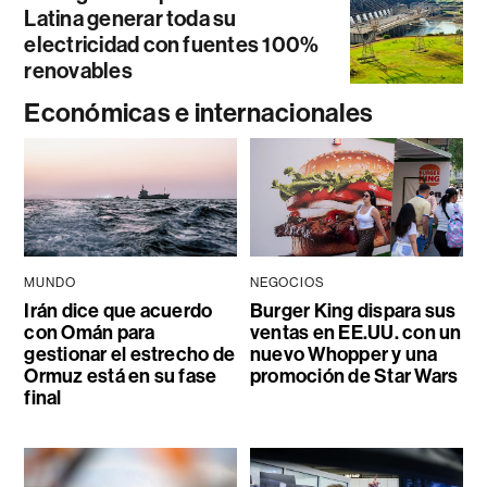
Latina generar toda su
electricidad con fuentes 100%
renovables
Económicas e internacionales
MUNDO
NEGOCIOS
Irán dice que acuerdo
Burger King dispara sus
con Omán para
ventas en EE.UU. con un
gestionar el estrecho de
nuevo Whopper y una
Ormuz está en su fase
promoción de Star Wars
final