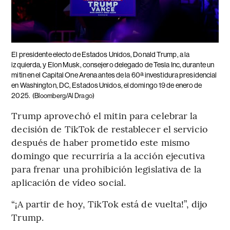
El presidente electo de Estados Unidos, Donald Trump, a la
izquierda, y Elon Musk, consejero delegado de Tesla Inc, durante un
mitin en el Capital One Arena antes de la 60ª investidura presidencial
en Washington, DC, Estados Unidos, el domingo 19 de enero de
2025.
(Bloomberg/Al Drago)
Trump aprovechó el mitin para celebrar la
decisión de TikTok de restablecer el servicio
después de haber prometido este mismo
domingo que recurriría a la acción ejecutiva
para frenar una prohibición legislativa de la
aplicación de vídeo social.
“¡A partir de hoy, TikTok está de vuelta!”, dijo
Trump.