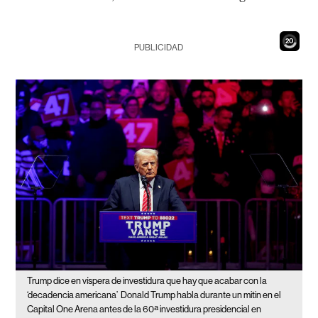
18
PUBLICIDAD
Trump dice en víspera de investidura que hay que acabar con la
‘decadencia americana’
Donald Trump habla durante un mitin en el
Capital One Arena antes de la 60ª investidura presidencial en