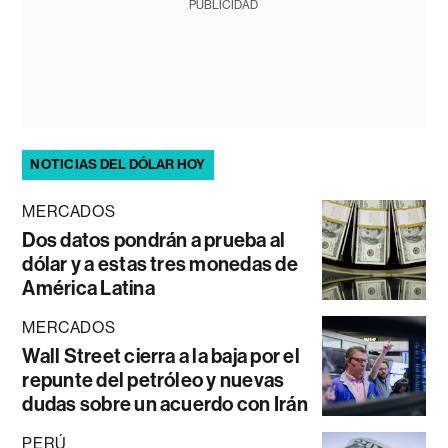
PUBLICIDAD
NOTICIAS DEL DÓLAR HOY
MERCADOS
Dos datos pondrán a prueba al
dólar y a estas tres monedas de
América Latina
MERCADOS
Wall Street cierra a la baja por el
repunte del petróleo y nuevas
dudas sobre un acuerdo con Irán
PERÚ