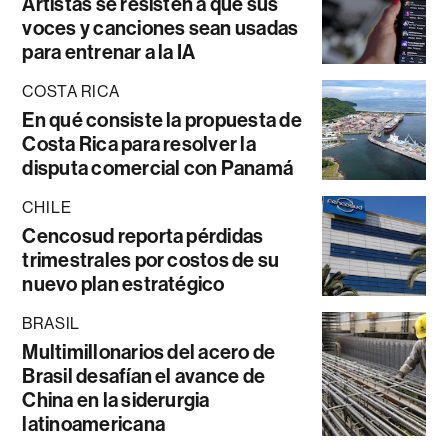
Artistas se resisten a que sus
voces y canciones sean usadas
para entrenar a la IA
COSTA RICA
En qué consiste la propuesta de
Costa Rica para resolver la
disputa comercial con Panamá
CHILE
Cencosud reporta pérdidas
trimestrales por costos de su
nuevo plan estratégico
BRASIL
Multimillonarios del acero de
Brasil desafían el avance de
China en la siderurgia
latinoamericana