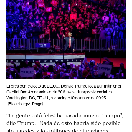
El presidente electo de EE.UU., Donald Trump, llega a un mitin en el
Capital One Arena antes de la 60ª investidura presidencial en
Washington, DC, EE.UU., el domingo 19 de enero de 2025.
(Bloomberg/Al Drago)
“La gente está feliz: ha pasado mucho tiempo”,
dijo Trump. “Nada de esto habría sido posible
sin ustedes y los millones de ciudadanos