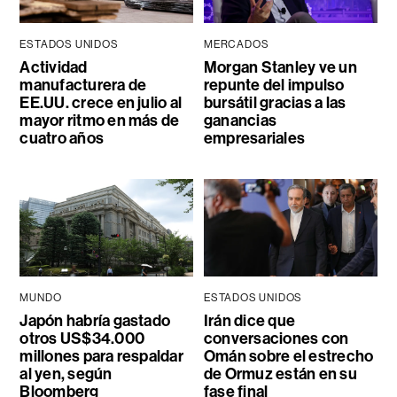
ESTADOS UNIDOS
MERCADOS
Actividad
Morgan Stanley ve un
manufacturera de
repunte del impulso
EE.UU. crece en julio al
bursátil gracias a las
mayor ritmo en más de
ganancias
cuatro años
empresariales
MUNDO
ESTADOS UNIDOS
Japón habría gastado
Irán dice que
otros US$34.000
conversaciones con
millones para respaldar
Omán sobre el estrecho
al yen, según
de Ormuz están en su
Bloomberg
fase final