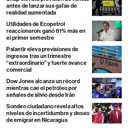
antes de lanzar sus gafas de
realidad aumentada
Utilidades de Ecopetrol
reaccionaron: ganó 81% más en
el primer semestre
Palantir eleva previsiones de
ingresos tras un trimestre
“extraordinario” y fuerte avance
comercial
Dow Jones alcanza un récord
mientras cae el petróleo por
señales de alivio desde Irán
Sondeo ciudadano revela altos
niveles de incertidumbre y deseo
de emigrar en Nicaragua