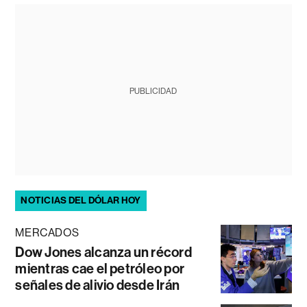
PUBLICIDAD
NOTICIAS DEL DÓLAR HOY
MERCADOS
Dow Jones alcanza un récord
mientras cae el petróleo por
señales de alivio desde Irán