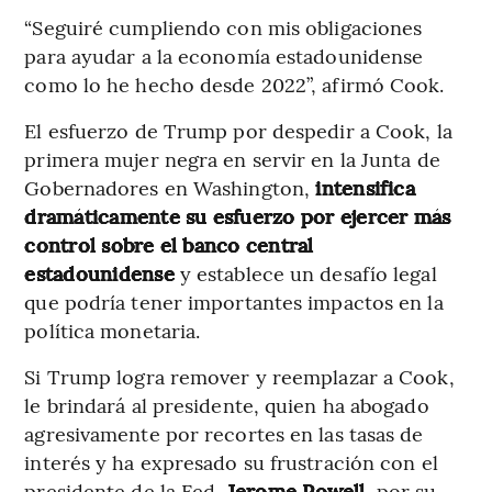
“Seguiré cumpliendo con mis obligaciones
para ayudar a la economía estadounidense
como lo he hecho desde 2022”, afirmó Cook.
El esfuerzo de Trump por despedir a Cook, la
primera mujer negra en servir en la Junta de
Gobernadores en Washington,
intensifica
dramáticamente su esfuerzo por ejercer más
control sobre el banco central
estadounidense
y establece un desafío legal
que podría tener importantes impactos en la
política monetaria.
Si Trump logra remover y reemplazar a Cook,
le brindará al presidente, quien ha abogado
agresivamente por recortes en las tasas de
interés y ha expresado su frustración con el
presidente de la Fed,
Jerome Powell
, por su