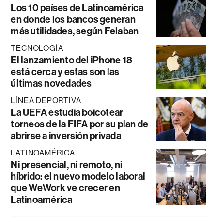
Los 10 países de Latinoamérica
en donde los bancos generan
más utilidades, según Felaban
TECNOLOGÍA
El lanzamiento del iPhone 18
está cerca y estas son las
últimas novedades
LÍNEA DEPORTIVA
La UEFA estudia boicotear
torneos de la FIFA por su plan de
abrirse a inversión privada
LATINOAMÉRICA
Ni presencial, ni remoto, ni
híbrido: el nuevo modelo laboral
que WeWork ve crecer en
Latinoamérica