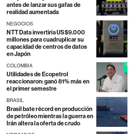
antes de lanzar sus gafas de
realidad aumentada
NEGOCIOS
NTT Data invertiría US$9.000
millones para cuadruplicar su
capacidad de centros de datos
en Japón
COLOMBIA
Utilidades de Ecopetrol
reaccionaron: ganó 81% más en
el primer semestre
BRASIL
Brasil bate récord en producción
de petróleo mientras la guerra en
Irán altera la oferta de crudo