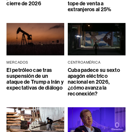
cierre de 2026
tope de venta a
extranjeros al 25%
MERCADOS
CENTROAMÉRICA
El petróleo cae tras
Cuba padece su sexto
suspensión de un
apagón eléctrico
ataque de Trump a Irán y
nacional en 2026,
expectativas de diálogo
¿cómo avanza la
reconexión?