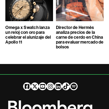
Omega x Swatch lanza
Director de Hermès
un reloj con oro para
analiza precios de la
celebrar el alunizaje del
carne de cerdo en China
Apollo 11
para evaluar mercado de
bolsos