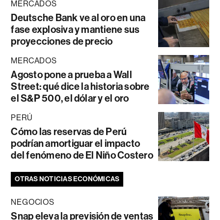
MERCADOS
Deutsche Bank ve al oro en una
fase explosiva y mantiene sus
proyecciones de precio
MERCADOS
Agosto pone a prueba a Wall
Street: qué dice la historia sobre
el S&P 500, el dólar y el oro
PERÚ
Cómo las reservas de Perú
podrían amortiguar el impacto
del fenómeno de El Niño Costero
OTRAS NOTICIAS ECONÓMICAS
NEGOCIOS
Snap eleva la previsión de ventas