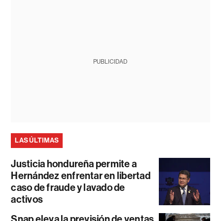
PUBLICIDAD
LAS ÚLTIMAS
Justicia hondureña permite a
Hernández enfrentar en libertad
caso de fraude y lavado de
activos
Snap eleva la previsión de ventas