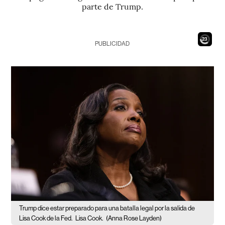
parte de Trump.
21
PUBLICIDAD
Trump dice estar preparado para una batalla legal por la salida de
Lisa Cook de la Fed.
Lisa Cook.
(Anna Rose Layden)