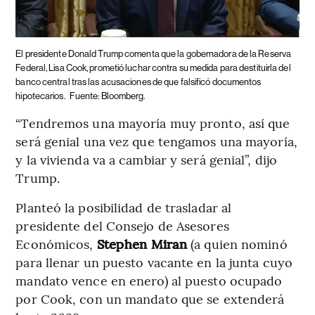
El presidente Donald Trump comenta que la gobernadora de la Reserva
Federal, Lisa Cook, prometió luchar contra su medida para destituirla del
banco central tras las acusaciones de que falsificó documentos
hipotecarios.
Fuente: Bloomberg.
“Tendremos una mayoría muy pronto, así que
será genial una vez que tengamos una mayoría,
y la vivienda va a cambiar y será genial”, dijo
Trump.
Planteó la posibilidad de trasladar al
presidente del Consejo de Asesores
Económicos,
Stephen Miran
(a quien nominó
para llenar un puesto vacante en la junta cuyo
mandato vence en enero) al puesto ocupado
por Cook, con un mandato que se extenderá