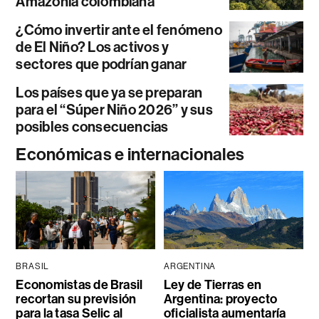
Amazonía colombiana
¿Cómo invertir ante el fenómeno
de El Niño? Los activos y
sectores que podrían ganar
Los países que ya se preparan
para el “Súper Niño 2026” y sus
posibles consecuencias
Económicas e internacionales
BRASIL
ARGENTINA
Economistas de Brasil
Ley de Tierras en
recortan su previsión
Argentina: proyecto
para la tasa Selic al
oficialista aumentaría