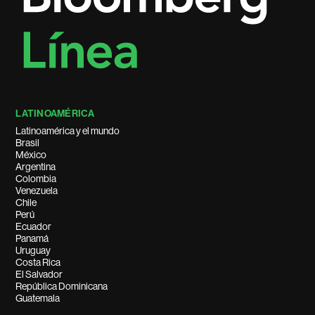
LATINOAMÉRICA
Latinoamérica y el mundo
Brasil
México
Argentina
Colombia
Venezuela
Chile
Perú
Ecuador
Panamá
Uruguay
Costa Rica
El Salvador
República Dominicana
Guatemala