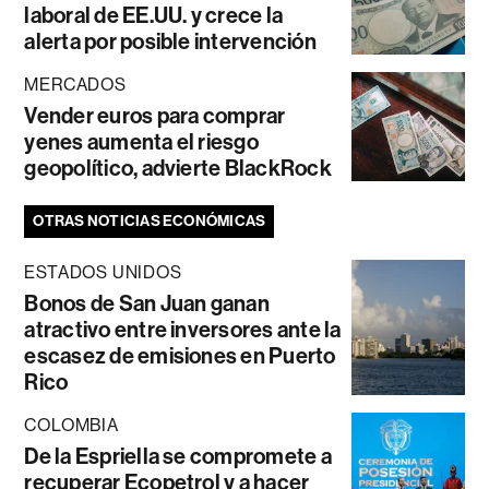
laboral de EE.UU. y crece la
alerta por posible intervención
MERCADOS
Vender euros para comprar
yenes aumenta el riesgo
geopolítico, advierte BlackRock
OTRAS NOTICIAS ECONÓMICAS
ESTADOS UNIDOS
Bonos de San Juan ganan
atractivo entre inversores ante la
escasez de emisiones en Puerto
Rico
COLOMBIA
De la Espriella se compromete a
recuperar Ecopetrol y a hacer