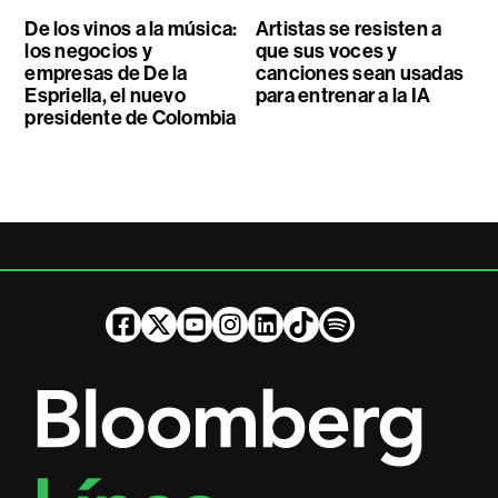
De los vinos a la música:
Artistas se resisten a
los negocios y
que sus voces y
empresas de De la
canciones sean usadas
Espriella, el nuevo
para entrenar a la IA
presidente de Colombia