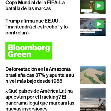
Copa Mundial de la FIFA: La
batalla de las marcas
Trump afirma que EE.UU.
"mantendrá el estrecho" y lo
controlará
Deforestación en la Amazonía
brasileña cae 37% y apunta a su
nivel más bajo desde 1988
¿Qué países de América Latina
apuestan por el fracking? El
panorama legal que marcará las
nuevas inversiones