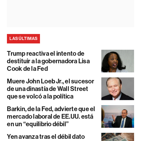
LAS ÚLTIMAS
Trump reactiva el intento de
destituir a la gobernadora Lisa
Cook de la Fed
Muere John Loeb Jr., el sucesor
de una dinastía de Wall Street
que se volcó a la política
Barkin, de la Fed, advierte que el
mercado laboral de EE.UU. está
en un “equilibrio débil”
Yen avanza tras el débil dato