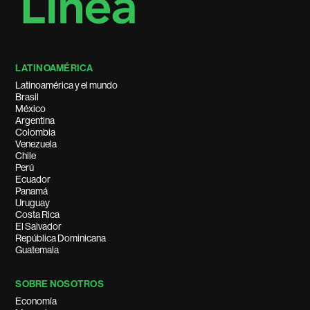
LATINOAMÉRICA
Latinoamérica y el mundo
Brasil
México
Argentina
Colombia
Venezuela
Chile
Perú
Ecuador
Panamá
Uruguay
Costa Rica
El Salvador
República Dominicana
Guatemala
SOBRE NOSOTROS
Economía