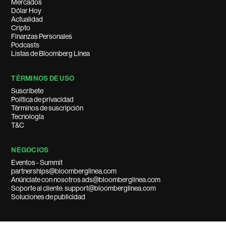
Mercados
Dólar Hoy
Actualidad
Cripto
Finanzas Personales
Podcasts
Listas de Bloomberg Línea
TÉRMINOS DE USO
Suscríbete
Política de privacidad
Términos de suscripción
Tecnología
T&C
NEGOCIOS
Eventos - Summit
partnerships@bloomberglinea.com
Anúnciate con nosotros ads@bloomberglinea.com
Soporte al cliente: support@bloomberglinea.com
Soluciones de publicidad