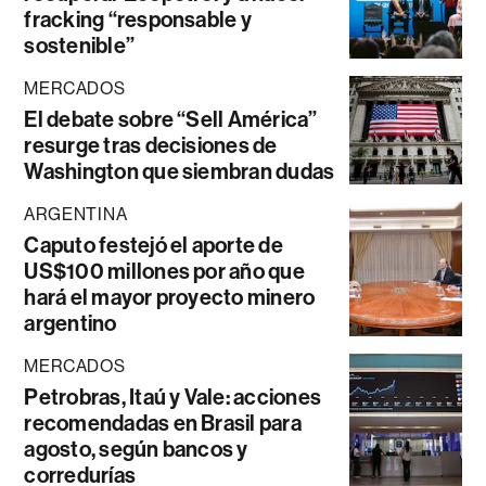
fracking “responsable y
sostenible”
MERCADOS
El debate sobre “Sell América”
resurge tras decisiones de
Washington que siembran dudas
ARGENTINA
Caputo festejó el aporte de
US$100 millones por año que
hará el mayor proyecto minero
argentino
MERCADOS
Petrobras, Itaú y Vale: acciones
recomendadas en Brasil para
agosto, según bancos y
corredurías