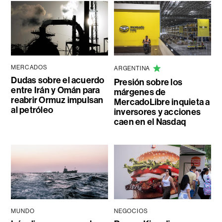
MERCADOS
ARGENTINA
Dudas sobre el acuerdo
Presión sobre los
entre Irán y Omán para
márgenes de
reabrir Ormuz impulsan
MercadoLibre inquieta a
al petróleo
inversores y acciones
caen en el Nasdaq
MUNDO
NEGOCIOS