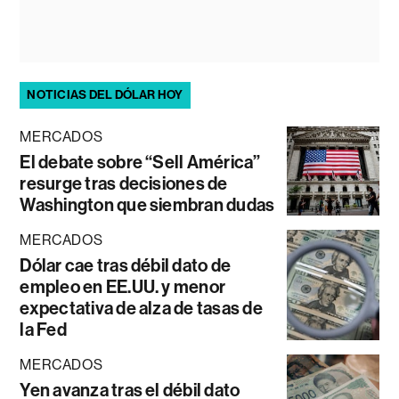
NOTICIAS DEL DÓLAR HOY
MERCADOS
El debate sobre “Sell América”
resurge tras decisiones de
Washington que siembran dudas
MERCADOS
Dólar cae tras débil dato de
empleo en EE.UU. y menor
expectativa de alza de tasas de
la Fed
MERCADOS
Yen avanza tras el débil dato