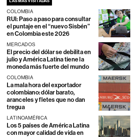
LAS MÁS VISITADAS
COLOMBIA
RUI: Paso a paso para consultar
el puntaje en el “nuevo Sisbén”
en Colombia este 2026
MERCADOS
El precio del dólar se debilita en
julio y América Latina tiene la
moneda más fuerte del mundo
COLOMBIA
La mala hora del exportador
colombiano: dólar barato,
aranceles y fletes que no dan
tregua
LATINOAMÉRICA
Los 5 países de América Latina
con mayor calidad de vida en