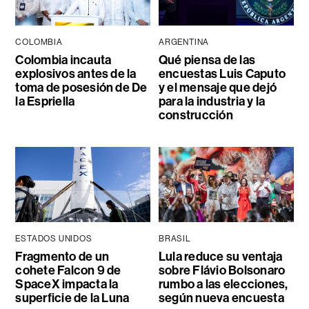
COLOMBIA
ARGENTINA
Colombia incauta
Qué piensa de las
explosivos antes de la
encuestas Luis Caputo
toma de posesión de De
y el mensaje que dejó
la Espriella
para la industria y la
construcción
ESTADOS UNIDOS
BRASIL
Fragmento de un
Lula reduce su ventaja
cohete Falcon 9 de
sobre Flávio Bolsonaro
SpaceX impacta la
rumbo a las elecciones,
superficie de la Luna
según nueva encuesta