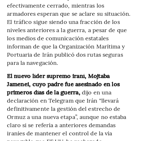
efectivamente cerrado, mientras los
armadores esperan que se aclare su situación.
El tráfico sigue siendo una fracción de los
niveles anteriores a la guerra, a pesar de que
los medios de comunicación estatales
informan de que la Organización Marítima y
Portuaria de Irán publicó dos rutas seguras
para la navegación.
El nuevo líder supremo iraní, Mojtaba
Jamenei, cuyo padre fue asesinado en los
primeros días de la guerra,
dijo en una
declaración en Telegram que Irán “llevará
definitivamente la gestión del estrecho de
Ormuz a una nueva etapa”, aunque no estaba
claro si se refería a anteriores demandas
iraníes de mantener el control de la vía