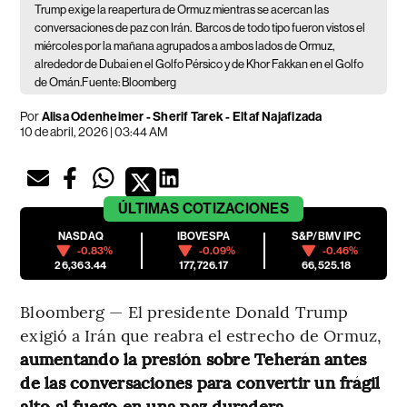
Trump exige la reapertura de Ormuz mientras se acercan las
conversaciones de paz con Irán.
Barcos de todo tipo fueron vistos el
miércoles por la mañana agrupados a ambos lados de Ormuz,
alrededor de Dubai en el Golfo Pérsico y de Khor Fakkan en el Golfo
de Omán.Fuente: Bloomberg
Por
Alisa Odenheimer - Sherif Tarek - Eltaf Najafizada
10 de abril, 2026 | 03:44 AM
ÚLTIMAS
COTIZACIONES
NASDAQ
IBOVESPA
S&P/BMV IPC
-0.83%
-0.09%
-0.46%
26,363.44
177,726.17
66,525.18
Bloomberg — El presidente Donald Trump
exigió a Irán que reabra el estrecho de Ormuz,
aumentando la presión sobre Teherán antes
de las conversaciones para convertir un frágil
alto al fuego en una paz duradera.