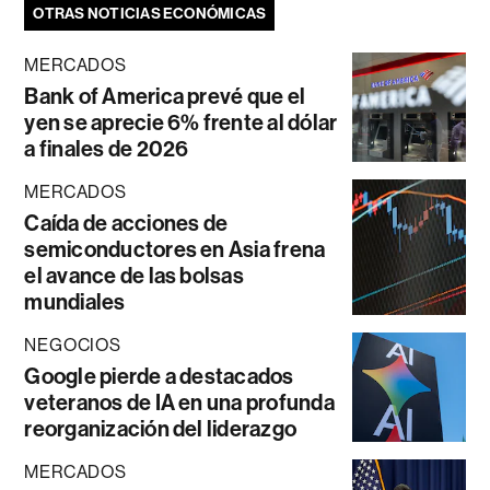
OTRAS NOTICIAS ECONÓMICAS
MERCADOS
Bank of America prevé que el
yen se aprecie 6% frente al dólar
a finales de 2026
MERCADOS
Caída de acciones de
semiconductores en Asia frena
el avance de las bolsas
mundiales
NEGOCIOS
Google pierde a destacados
veteranos de IA en una profunda
reorganización del liderazgo
MERCADOS