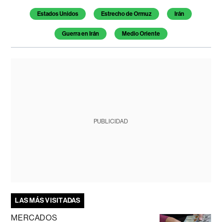
Estados Unidos
Estrecho de Ormuz
Irán
Guerra en Irán
Medio Oriente
PUBLICIDAD
LAS MÁS VISITADAS
MERCADOS