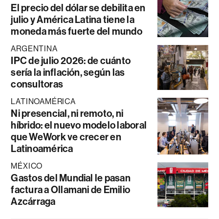
El precio del dólar se debilita en
julio y América Latina tiene la
moneda más fuerte del mundo
ARGENTINA
IPC de julio 2026: de cuánto
sería la inflación, según las
consultoras
LATINOAMÉRICA
Ni presencial, ni remoto, ni
híbrido: el nuevo modelo laboral
que WeWork ve crecer en
Latinoamérica
MÉXICO
Gastos del Mundial le pasan
factura a Ollamani de Emilio
Azcárraga