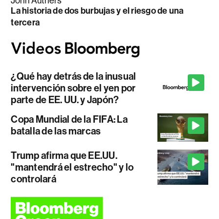
John Authers
La historia de dos burbujas y el riesgo de una
tercera
¿Qué hay detrás de la inusual
intervención sobre el yen por
parte de EE. UU. y Japón?
Copa Mundial de la FIFA: La
batalla de las marcas
Trump afirma que EE.UU.
"mantendrá el estrecho" y lo
controlará