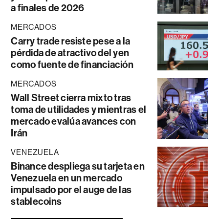
a finales de 2026
MERCADOS
Carry trade resiste pese a la
pérdida de atractivo del yen
como fuente de financiación
MERCADOS
Wall Street cierra mixto tras
toma de utilidades y mientras el
mercado evalúa avances con
Irán
VENEZUELA
Binance despliega su tarjeta en
Venezuela en un mercado
impulsado por el auge de las
stablecoins