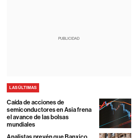
PUBLICIDAD
LAS ÚLTIMAS
Caída de acciones de
semiconductores en Asia frena
el avance de las bolsas
mundiales
Analistas prevén que Banxico