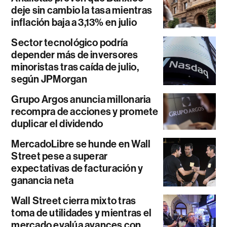
deje sin cambio la tasa mientras
inflación baja a 3,13% en julio
Sector tecnológico podría
depender más de inversores
minoristas tras caída de julio,
según JPMorgan
Grupo Argos anuncia millonaria
recompra de acciones y promete
duplicar el dividendo
MercadoLibre se hunde en Wall
Street pese a superar
expectativas de facturación y
ganancia neta
Wall Street cierra mixto tras
toma de utilidades y mientras el
mercado evalúa avances con