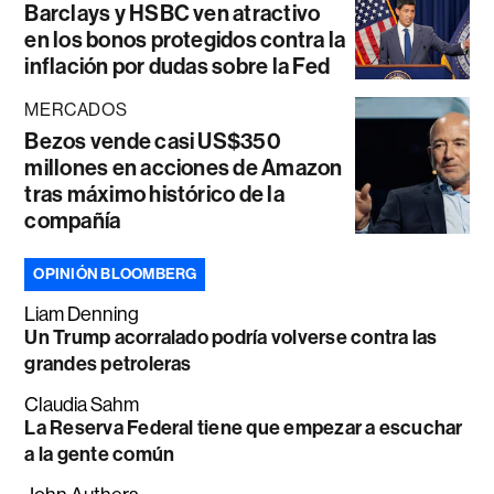
Barclays y HSBC ven atractivo
en los bonos protegidos contra la
inflación por dudas sobre la Fed
MERCADOS
Bezos vende casi US$350
millones en acciones de Amazon
tras máximo histórico de la
compañía
OPINIÓN BLOOMBERG
Liam Denning
Un Trump acorralado podría volverse contra las
grandes petroleras
Claudia Sahm
La Reserva Federal tiene que empezar a escuchar
a la gente común