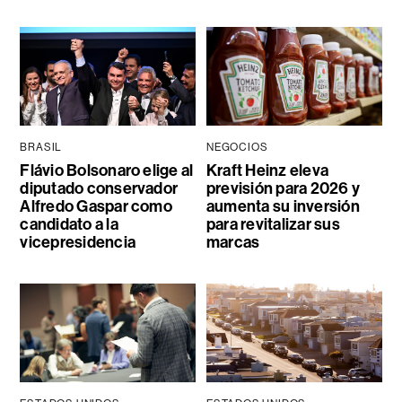
BRASIL
NEGOCIOS
Flávio Bolsonaro elige al
Kraft Heinz eleva
diputado conservador
previsión para 2026 y
Alfredo Gaspar como
aumenta su inversión
candidato a la
para revitalizar sus
vicepresidencia
marcas