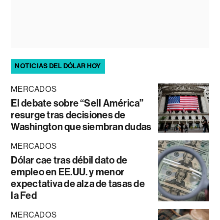
NOTICIAS DEL DÓLAR HOY
MERCADOS
El debate sobre “Sell América”
resurge tras decisiones de
Washington que siembran dudas
MERCADOS
Dólar cae tras débil dato de
empleo en EE.UU. y menor
expectativa de alza de tasas de
la Fed
MERCADOS