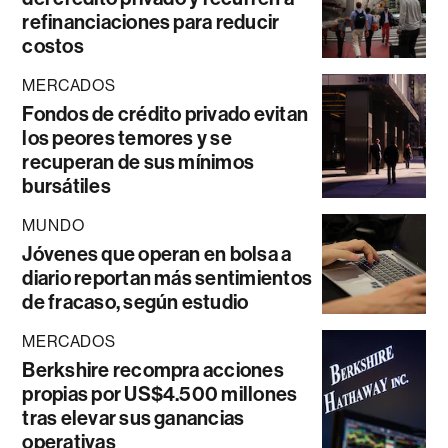
refinanciaciones para reducir
costos
MERCADOS
Fondos de crédito privado evitan
los peores temores y se
recuperan de sus mínimos
bursátiles
MUNDO
Jóvenes que operan en bolsa a
diario reportan más sentimientos
de fracaso, según estudio
MERCADOS
Berkshire recompra acciones
propias por US$4.500 millones
tras elevar sus ganancias
operativas