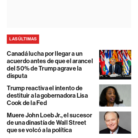
LAS ÚLTIMAS
Canadá lucha por llegar a un
acuerdo antes de que el arancel
del 50% de Trump agrave la
disputa
Trump reactiva el intento de
destituir a la gobernadora Lisa
Cook de la Fed
Muere John Loeb Jr., el sucesor
de una dinastía de Wall Street
que se volcó a la política