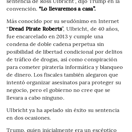
sentencia de Ross Ulbricht”, dijo Trump en la
convención.
“Lo llevaremos a casa”.
Más conocido por su seudónimo en Internet
“
Dread Pirate Roberts
”, Ulbricht, de 40 años,
fue encarcelado en 2013 y cumple una
condena de doble cadena perpetua sin
posibilidad de libertad condicional por delitos
de tráfico de drogas, así como conspiración
para cometer piratería informática y blanqueo
de dinero. Los fiscales también alegaron que
intentó organizar asesinatos para proteger su
negocio, pero el gobierno no cree que se
llevara a cabo ninguno.
Ulbricht ya ha apelado sin éxito su sentencia
en dos ocasiones.
Trump, quien inicialmente era un escéptico