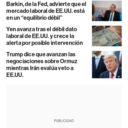
Barkin, de la Fed, advierte que el
mercado laboral de EE.UU. está
en un “equilibrio débil”
Yen avanza tras el débil dato
laboral de EE.UU. y crece la
alerta por posible intervención
Trump dice que avanzan las
negociaciones sobre Ormuz
mientras Irán evalúa veto a
EE.UU.
PUBLICIDAD