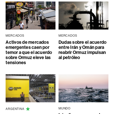
MERCADOS
MERCADOS
Activos de mercados
Dudas sobre el acuerdo
emergentes caen por
entre Irán y Omán para
temor a que el acuerdo
reabrir Ormuz impulsan
sobre Ormuz eleve las
al petróleo
tensiones
MUNDO
ARGENTINA