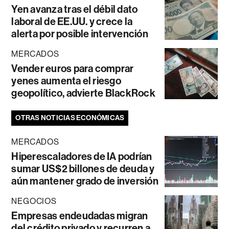
Yen avanza tras el débil dato
laboral de EE.UU. y crece la
alerta por posible intervención
MERCADOS
Vender euros para comprar
yenes aumenta el riesgo
geopolítico, advierte BlackRock
OTRAS NOTICIAS ECONÓMICAS
MERCADOS
Hiperescaladores de IA podrían
sumar US$2 billones de deuda y
aún mantener grado de inversión
NEGOCIOS
Empresas endeudadas migran
del crédito privado y recurren a