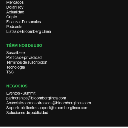
Mercados
Dólar Hoy
Actualidad
Cripto
Finanzas Personales
Podcasts
Listas de Bloomberg Línea
TÉRMINOS DE USO
Suscríbete
Política de privacidad
Términos de suscripción
Tecnología
T&C
NEGOCIOS
Eventos - Summit
partnerships@bloomberglinea.com
Anúnciate con nosotros ads@bloomberglinea.com
Soporte al cliente: support@bloomberglinea.com
Soluciones de publicidad