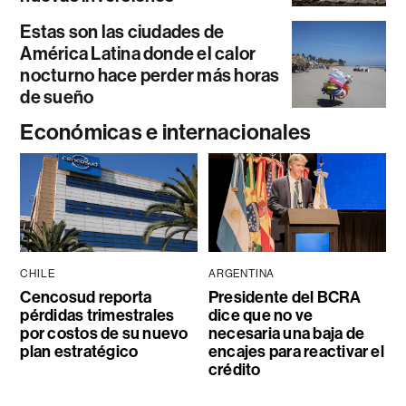
Estas son las ciudades de
América Latina donde el calor
nocturno hace perder más horas
de sueño
Económicas e internacionales
CHILE
ARGENTINA
Cencosud reporta
Presidente del BCRA
pérdidas trimestrales
dice que no ve
por costos de su nuevo
necesaria una baja de
plan estratégico
encajes para reactivar el
crédito