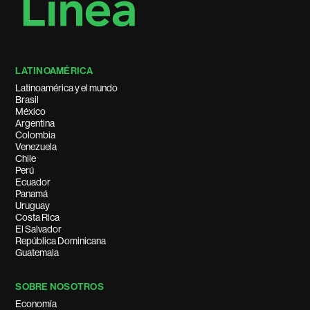
LATINOAMÉRICA
Latinoamérica y el mundo
Brasil
México
Argentina
Colombia
Venezuela
Chile
Perú
Ecuador
Panamá
Uruguay
Costa Rica
El Salvador
República Dominicana
Guatemala
SOBRE NOSOTROS
Economía