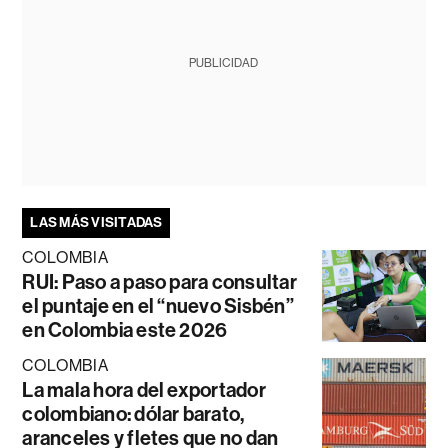
PUBLICIDAD
LAS MÁS VISITADAS
COLOMBIA
RUI: Paso a paso para consultar
el puntaje en el “nuevo Sisbén”
en Colombia este 2026
COLOMBIA
La mala hora del exportador
colombiano: dólar barato,
aranceles y fletes que no dan