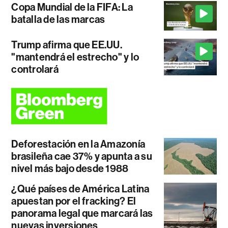
Copa Mundial de la FIFA: La
batalla de las marcas
Trump afirma que EE.UU.
"mantendrá el estrecho" y lo
controlará
Deforestación en la Amazonía
brasileña cae 37% y apunta a su
nivel más bajo desde 1988
¿Qué países de América Latina
apuestan por el fracking? El
panorama legal que marcará las
nuevas inversiones