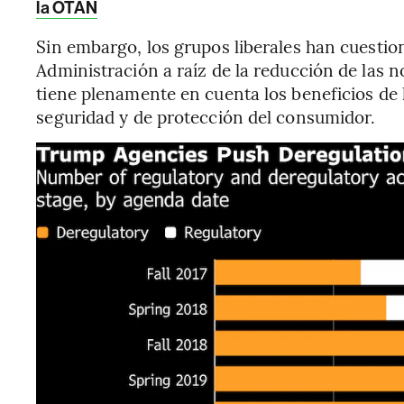
la OTAN
Sin embargo, los grupos liberales han cuestion
Administración a raíz de la reducción de las 
tiene plenamente en cuenta los beneficios de
seguridad y de protección del consumidor.