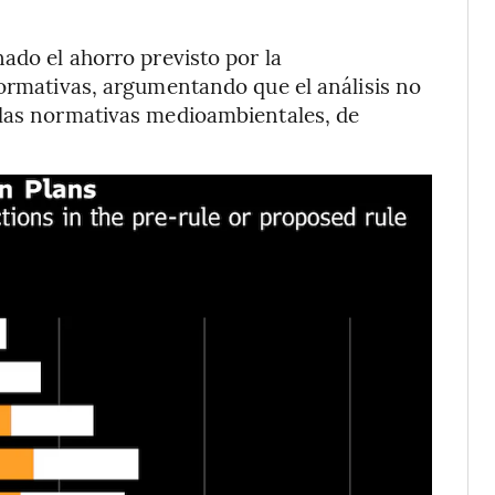
ado el ahorro previsto por la
normativas, argumentando que el análisis no
 las normativas medioambientales, de