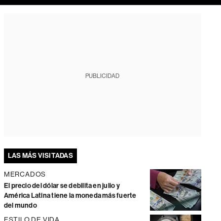
PUBLICIDAD
LAS MÁS VISITADAS
MERCADOS
El precio del dólar se debilita en julio y
América Latina tiene la moneda más fuerte
del mundo
ESTILO DE VIDA