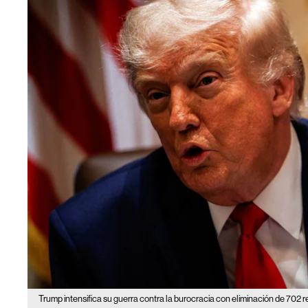
Trump intensifica su guerra contra la burocracia con eliminación de 702 