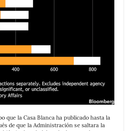
po que la Casa Blanca ha publicado hasta la
s de que la Administración se saltara la