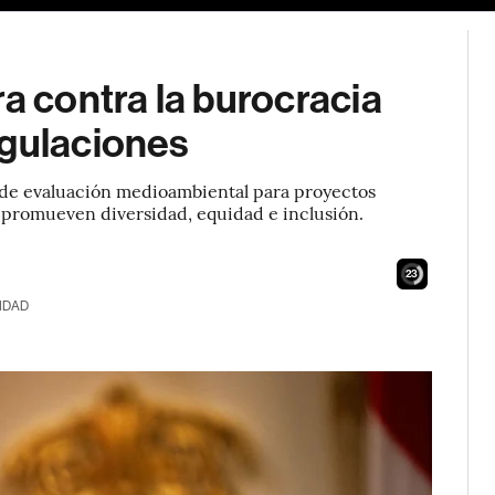
ra contra la burocracia
egulaciones
 de evaluación medioambiental para proyectos
e promueven diversidad, equidad e inclusión.
22
IDAD