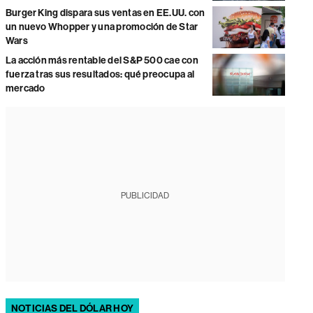
Burger King dispara sus ventas en EE.UU. con
un nuevo Whopper y una promoción de Star
Wars
La acción más rentable del S&P 500 cae con
fuerza tras sus resultados: qué preocupa al
mercado
PUBLICIDAD
NOTICIAS DEL DÓLAR HOY