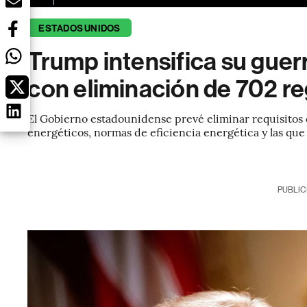
ESTADOS UNIDOS
Trump intensifica su guer
con eliminación de 702 r
El Gobierno estadounidense prevé eliminar requisitos
energéticos, normas de eficiencia energética y las qu
PUBLIC