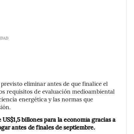
IDAD
previsto eliminar antes de que finalice el
 los requisitos de evaluación medioambiental
ciencia energética y las normas que
sión.
 US$1,5 billones para la economía gracias a
ogar antes de finales de septiembre.