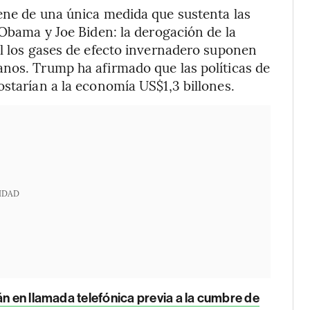
ene de una única medida que sustenta las
 Obama y Joe Biden: la derogación de la
al los gases de efecto invernadero suponen
anos. Trump ha afirmado que las políticas de
ostarían a la economía US$1,3 billones.
IDAD
án en llamada telefónica previa a la cumbre de