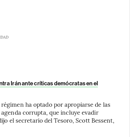
IDAD
tra Irán ante críticas demócratas en el
 régimen ha optado por apropiarse de las
a agenda corrupta, que incluye evadir
dijo el secretario del Tesoro, Scott Bessent,