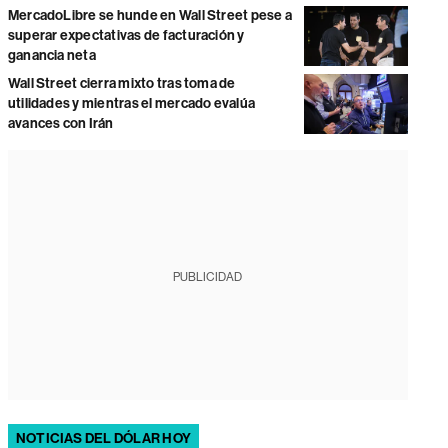
MercadoLibre se hunde en Wall Street pese a
superar expectativas de facturación y
ganancia neta
Wall Street cierra mixto tras toma de
utilidades y mientras el mercado evalúa
avances con Irán
PUBLICIDAD
NOTICIAS DEL DÓLAR HOY