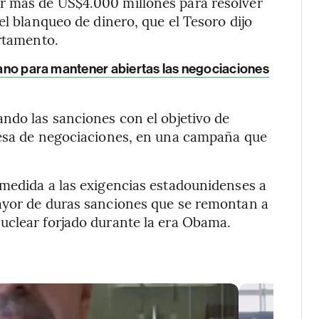
r más de US$4.000 millones para resolver
el blanqueo de dinero, que el Tesoro dijo
artamento.
íbano para mantener abiertas las negociaciones
ndo las sanciones con el objetivo de
mesa de negociaciones, en una campaña que
 medida a las exigencias estadounidenses a
ayor de duras sanciones que se remontan a
uclear forjado durante la era Obama.