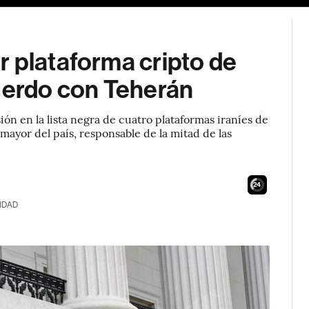
r plataforma cripto de
cuerdo con Teherán
ón en la lista negra de cuatro plataformas iraníes de
a mayor del país, responsable de la mitad de las
23
IDAD