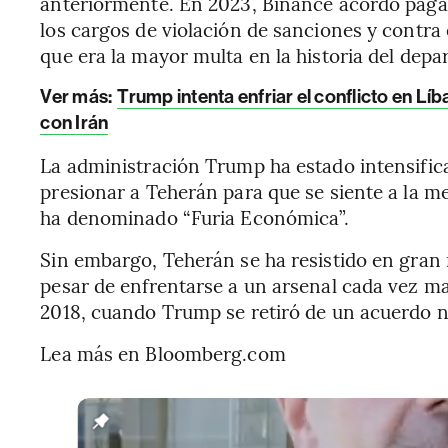
anteriormente. En 2023, Binance acordó paga
los cargos de violación de sanciones y contra 
que era la mayor multa en la historia del dep
Ver más:
Trump intenta enfriar el conflicto en L
con Irán
La administración Trump ha estado intensifica
presionar a Teherán para que se siente a la 
ha denominado “Furia Económica”.
Sin embargo, Teherán se ha resistido en gran
pesar de enfrentarse a un arsenal cada vez m
2018, cuando Trump se retiró de un acuerdo n
Lea más en Bloomberg.com