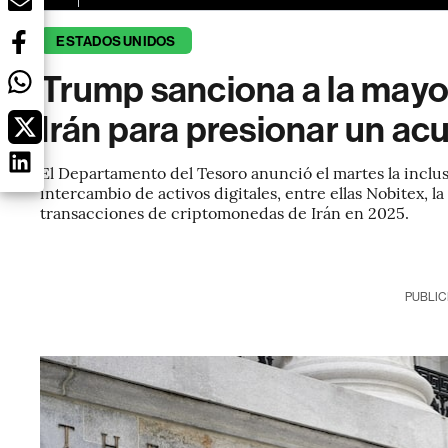
ESTADOS UNIDOS
Trump sanciona a la mayo
Irán para presionar un a
El Departamento del Tesoro anunció el martes la inclusi
intercambio de activos digitales, entre ellas Nobitex, l
transacciones de criptomonedas de Irán en 2025.
PUBLIC