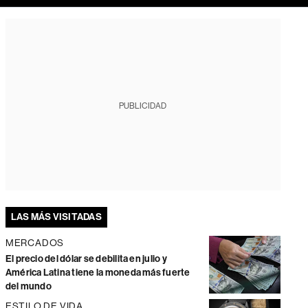
PUBLICIDAD
LAS MÁS VISITADAS
MERCADOS
El precio del dólar se debilita en julio y
América Latina tiene la moneda más fuerte
del mundo
ESTILO DE VIDA