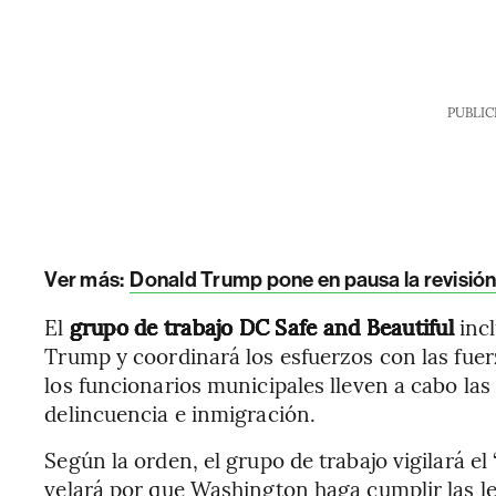
PUBLIC
Ver más:
Donald Trump pone en pausa la revisión
El
grupo de trabajo DC Safe and Beautiful
incl
Trump y coordinará los esfuerzos con las fuer
los funcionarios municipales lleven a cabo las
delincuencia e inmigración.
Según la orden, el grupo de trabajo vigilará el
velará por que Washington haga cumplir las ley