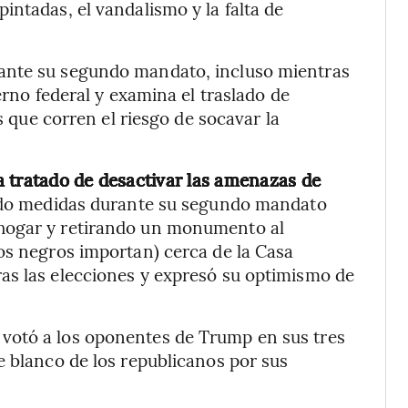
intadas, el vandalismo y la falta de
ante su segundo mandato, incluso mientras
erno federal y examina el traslado de
as que corren el riesgo de socavar la
 tratado de desactivar las amenazas de
do medidas durante su segundo mandato
hogar y retirando un monumento al
os negros importan) cerca de la Casa
as las elecciones y expresó su optimismo de
votó a los oponentes de Trump en sus tres
e blanco de los republicanos por sus