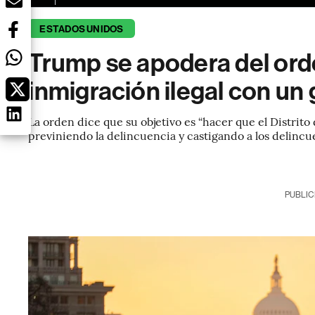
ESTADOS UNIDOS
Trump se apodera del orde
inmigración ilegal con un
La orden dice que su objetivo es “hacer que el Distrito
previniendo la delincuencia y castigando a los delincu
PUBLIC