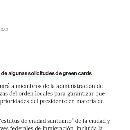
IDAD
 de algunas solicitudes de green cards
uirá a miembros de la administración de
zas del orden locales para garantizar que
 prioridades del presidente en materia de
 “estatus de ciudad santuario” de la ciudad y
es federales de inmigración, incluida la