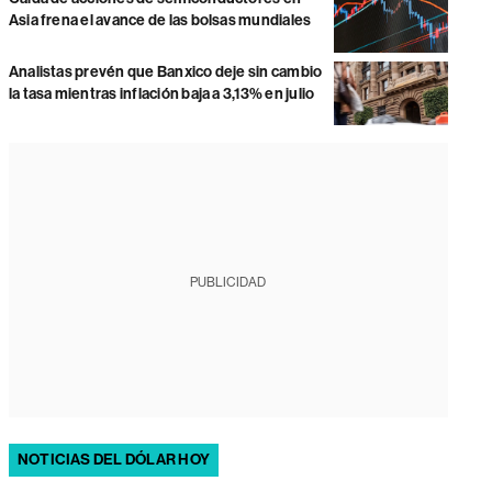
Asia frena el avance de las bolsas mundiales
Analistas prevén que Banxico deje sin cambio
la tasa mientras inflación baja a 3,13% en julio
PUBLICIDAD
NOTICIAS DEL DÓLAR HOY