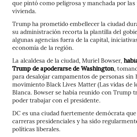
que pintó como peligrosa y manchada por las p
vivienda.
Trump ha prometido embellecer la ciudad dur
su administración recorta la plantilla del gobi
algunas agencias fuera de la capital, iniciativ
economía de la región.
La alcaldesa de la ciudad, Muriel Bowser,
había
Trump de apoderarse de Washington
, toman
para desalojar campamentos de personas sin 
movimiento Black Lives Matter (Las vidas de l
Blanca. Bowser se había reunido con Trump tr
poder trabajar con el presidente.
DC es una ciudad fuertemente demócrata que 
carreras presidenciales y ha sido regularment
políticas liberales.