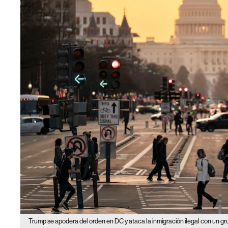
Trump se apodera del orden en DC y ataca la inmigración ilegal con un gr