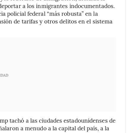
deportar a los inmigrantes indocumentados.
a policial federal “más robusta” en la
ión de tarifas y otros delitos en el sistema
IDAD
mp tachó a las ciudades estadounidenses de
ñalaron a menudo a la capital del país, a la