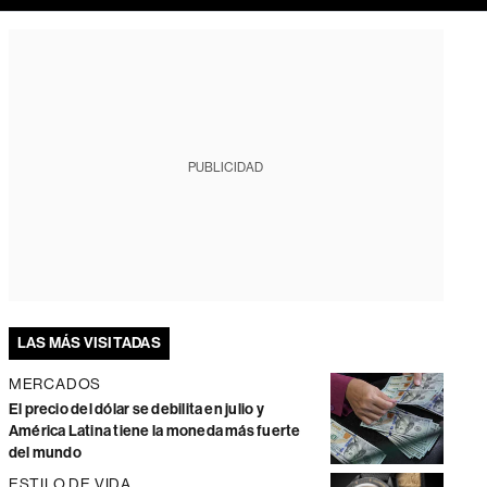
PUBLICIDAD
LAS MÁS VISITADAS
MERCADOS
El precio del dólar se debilita en julio y
América Latina tiene la moneda más fuerte
del mundo
ESTILO DE VIDA