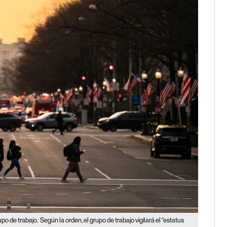
upo de trabajo.
Según la orden, el grupo de trabajo vigilará el “estatus