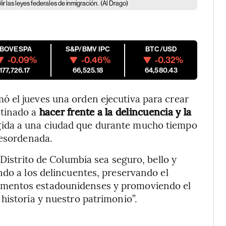
r las leyes federales de inmigración.
(Al Drago)
IBOVESPA
S&P/BMV IPC
BTC/USD
-0.09%
-0.46%
-0.32%
177,726.17
66,525.18
64,580.43
 el jueves una orden ejecutiva para crear
stinado a
hacer frente a la delincuencia y la
igida a una ciudad que durante mucho tiempo
desordenada.
 Distrito de Columbia sea seguro, bello y
ndo a los delincuentes, preservando el
mentos estadounidenses y promoviendo el
historia y nuestro patrimonio”.