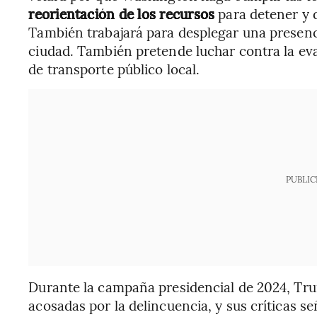
reorientación de los recursos
para detener y 
También trabajará para desplegar una presenci
ciudad. También pretende luchar contra la evas
de transporte público local.
PUBLIC
Durante la campaña presidencial de 2024, Tru
acosadas por la delincuencia, y sus críticas se