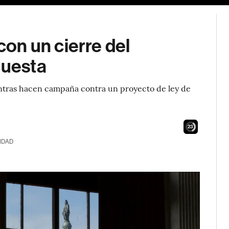
n un cierre del
cuesta
ntras hacen campaña contra un proyecto de ley de
22
IDAD