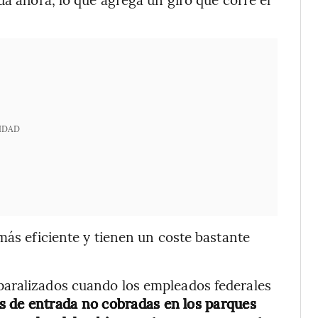
IDAD
más eficiente y tienen un coste bastante
paralizados cuando los empleados federales
fas de entrada no cobradas en los parques