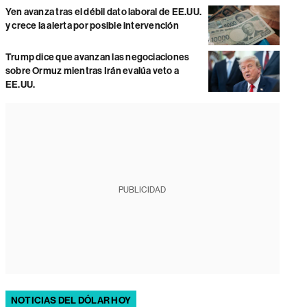
Yen avanza tras el débil dato laboral de EE.UU.
y crece la alerta por posible intervención
Trump dice que avanzan las negociaciones
sobre Ormuz mientras Irán evalúa veto a
EE.UU.
PUBLICIDAD
NOTICIAS DEL DÓLAR HOY