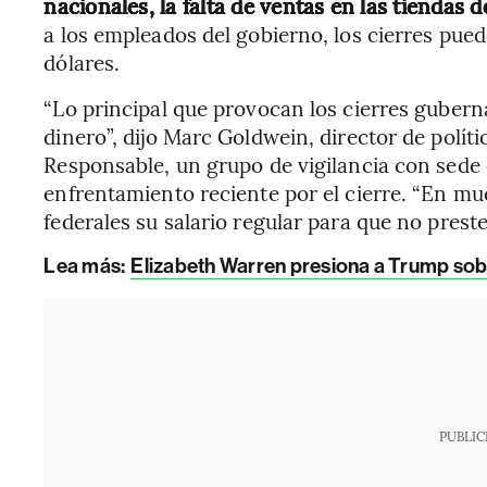
nacionales, la falta de ventas en las tiendas 
a los empleados del gobierno, los cierres pue
dólares.
“Lo principal que provocan los cierres guber
dinero”, dijo Marc Goldwein, director de polít
Responsable, un grupo de vigilancia con sede
enfrentamiento reciente por el cierre. “En m
federales su salario regular para que no pres
Lea más:
Elizabeth Warren presiona a Trump sobr
PUBLIC