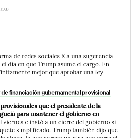
IDAD
forma de redes sociales X a una sugerencia
o, el día en que Trump asume el cargo. En
nfinitamente mejor que aprobar una ley
 de financiación gubernamental provisional
rovisionales que el presidente de la
egoció
para mantener el gobierno en
l viernes e instó a un cierre del gobierno si
quete simplificado. Trump también dijo que
da ahora, lo que agrega un giro que corre el