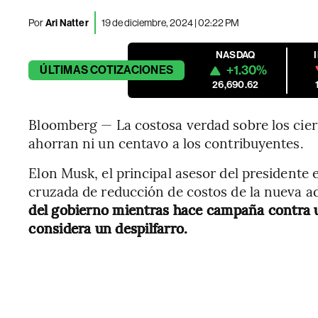
Por
Ari Natter
19 de diciembre, 2024 | 02:22 PM
NASDAQ
+1.30%
ÚLTIMAS
COTIZACIONES
26,690.62
Bloomberg — La costosa verdad sobre los cier
ahorran ni un centavo a los contribuyentes.
Elon Musk, el principal asesor del presidente 
cruzada de reducción de costos de la nueva a
del gobierno mientras hace campaña contra u
considera un despilfarro.