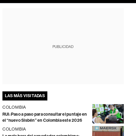
PUBLICIDAD
LAS MÁS VISITADAS
COLOMBIA
RUI: Paso a paso para consultar el puntaje en
el “nuevo Sisbén” en Colombia este 2026
COLOMBIA