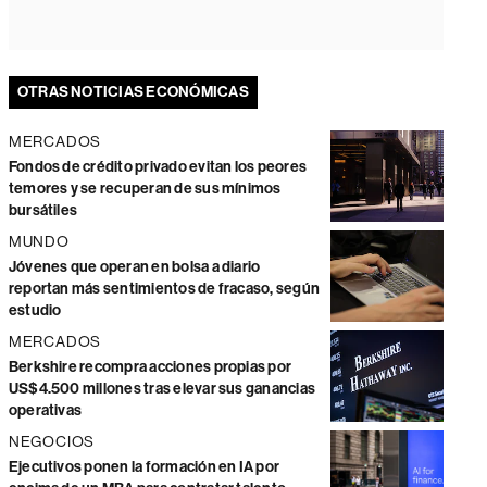
OTRAS NOTICIAS ECONÓMICAS
MERCADOS
Fondos de crédito privado evitan los peores
temores y se recuperan de sus mínimos
bursátiles
MUNDO
Jóvenes que operan en bolsa a diario
reportan más sentimientos de fracaso, según
estudio
MERCADOS
Berkshire recompra acciones propias por
US$4.500 millones tras elevar sus ganancias
operativas
NEGOCIOS
Ejecutivos ponen la formación en IA por