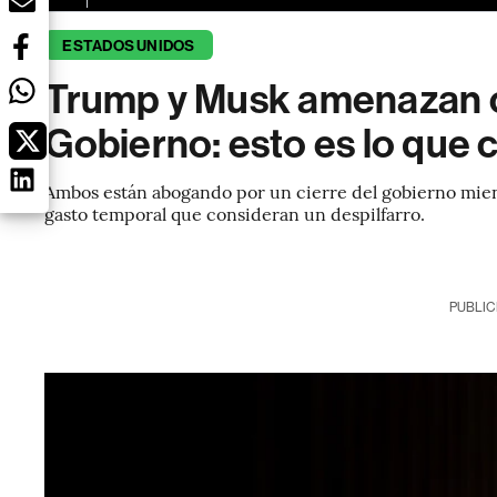
ESTADOS UNIDOS
Trump y Musk amenazan co
Gobierno: esto es lo que 
Ambos están abogando por un cierre del gobierno mie
gasto temporal que consideran un despilfarro.
PUBLIC