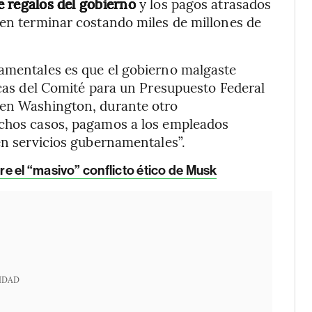
de regalos del gobierno
y los pagos atrasados
den terminar costando miles de millones de
namentales es que el gobierno malgaste
icas del Comité para un Presupuesto Federal
 en Washington, durante otro
uchos casos, pagamos a los empleados
ten servicios gubernamentales”.
e el “masivo” conflicto ético de Musk
IDAD