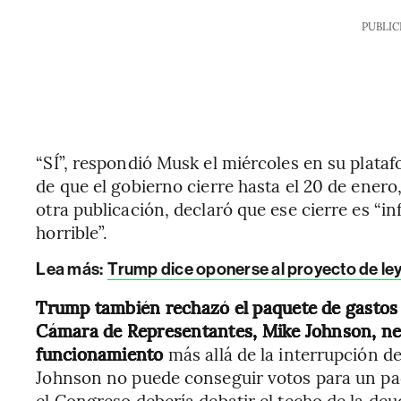
PUBLIC
“SÍ”, respondió Musk el miércoles en su plata
de que el gobierno cierre hasta el 20 de ener
otra publicación, declaró que ese cierre es “i
horrible”.
Lea más:
Trump dice oponerse al proyecto de ley
Trump también rechazó el paquete de gastos p
Cámara de Representantes, Mike Johnson, n
funcionamiento
más allá de la interrupción de
Johnson no puede conseguir votos para un pa
el Congreso debería debatir el techo de la deu