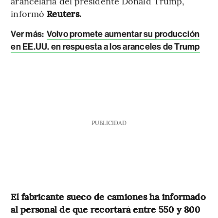
arancelaria del presidente Donald Trump,
informó
Reuters.
Ver más:
Volvo promete aumentar su producción
en EE.UU. en respuesta a los aranceles de Trump
PUBLICIDAD
El fabricante sueco de camiones ha informado
al personal de que recortará entre 550 y 800