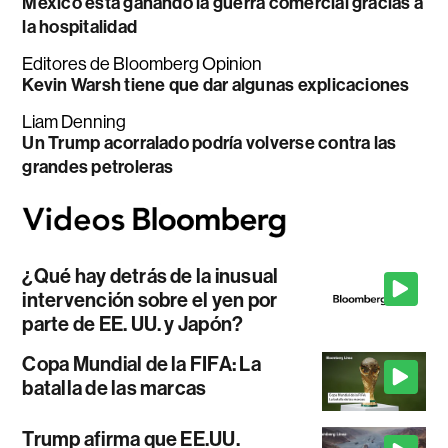
México está ganando la guerra comercial gracias a
la hospitalidad
Editores de Bloomberg Opinion
Kevin Warsh tiene que dar algunas explicaciones
Liam Denning
Un Trump acorralado podría volverse contra las
grandes petroleras
¿Qué hay detrás de la inusual
intervención sobre el yen por
parte de EE. UU. y Japón?
Copa Mundial de la FIFA: La
batalla de las marcas
Trump afirma que EE.UU.