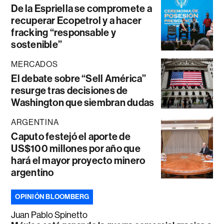
De la Espriella se compromete a
recuperar Ecopetrol y a hacer
fracking “responsable y
sostenible”
MERCADOS
El debate sobre “Sell América”
resurge tras decisiones de
Washington que siembran dudas
ARGENTINA
Caputo festejó el aporte de
US$100 millones por año que
hará el mayor proyecto minero
argentino
OPINIÓN BLOOMBERG
Juan Pablo Spinetto