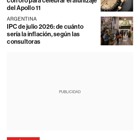
con oro para celebrar el alunizaje
del Apollo 11
ARGENTINA
IPC de julio 2026: de cuánto
sería la inflación, según las
consultoras
PUBLICIDAD