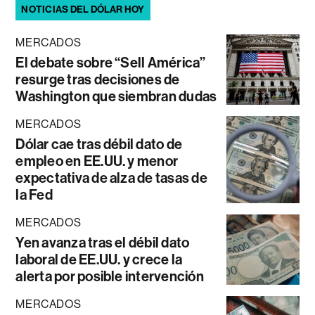
NOTICIAS DEL DÓLAR HOY
MERCADOS
El debate sobre “Sell América”
resurge tras decisiones de
Washington que siembran dudas
MERCADOS
Dólar cae tras débil dato de
empleo en EE.UU. y menor
expectativa de alza de tasas de
la Fed
MERCADOS
Yen avanza tras el débil dato
laboral de EE.UU. y crece la
alerta por posible intervención
MERCADOS