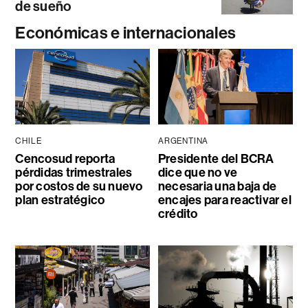
de sueño
Económicas e internacionales
CHILE
ARGENTINA
Cencosud reporta
Presidente del BCRA
pérdidas trimestrales
dice que no ve
por costos de su nuevo
necesaria una baja de
plan estratégico
encajes para reactivar el
crédito