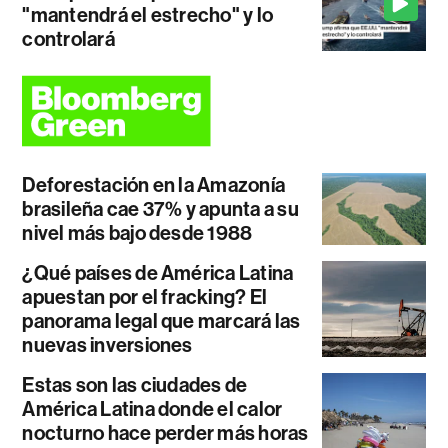
"mantendrá el estrecho" y lo
controlará
Deforestación en la Amazonía
brasileña cae 37% y apunta a su
nivel más bajo desde 1988
¿Qué países de América Latina
apuestan por el fracking? El
panorama legal que marcará las
nuevas inversiones
Estas son las ciudades de
América Latina donde el calor
nocturno hace perder más horas