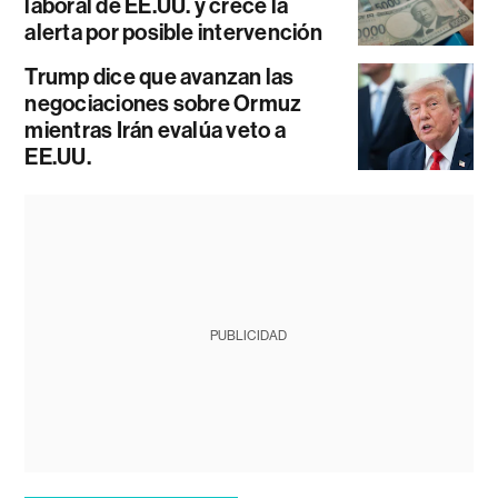
laboral de EE.UU. y crece la
alerta por posible intervención
Trump dice que avanzan las
negociaciones sobre Ormuz
mientras Irán evalúa veto a
EE.UU.
PUBLICIDAD