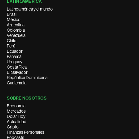
LATINOAMÉRICA
Latinoamérica y el mundo
Brasil
México
Argentina
Colombia
Venezuela
Chile
Perú
Ecuador
Panamá
Uruguay
Costa Rica
El Salvador
República Dominicana
Guatemala
SOBRE NOSOTROS
Economía
Mercados
Dólar Hoy
Actualidad
Cripto
Finanzas Personales
Podcasts