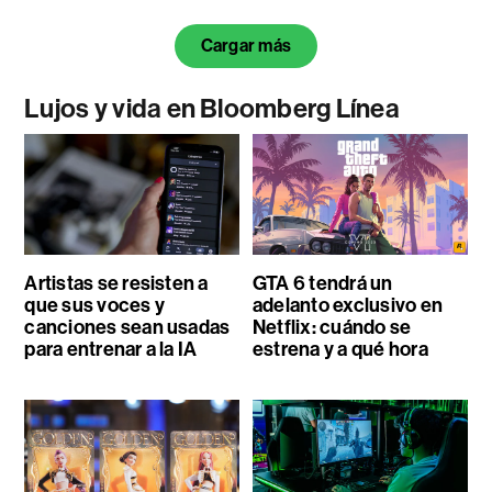
Cargar más
Lujos y vida en Bloomberg Línea
Artistas se resisten a
GTA 6 tendrá un
que sus voces y
adelanto exclusivo en
canciones sean usadas
Netflix: cuándo se
para entrenar a la IA
estrena y a qué hora