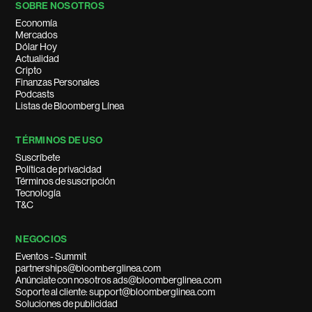
SOBRE NOSOTROS
Economía
Mercados
Dólar Hoy
Actualidad
Cripto
Finanzas Personales
Podcasts
Listas de Bloomberg Línea
TÉRMINOS DE USO
Suscríbete
Política de privacidad
Términos de suscripción
Tecnología
T&C
NEGOCIOS
Eventos - Summit
partnerships@bloomberglinea.com
Anúnciate con nosotros ads@bloomberglinea.com
Soporte al cliente: support@bloomberglinea.com
Soluciones de publicidad