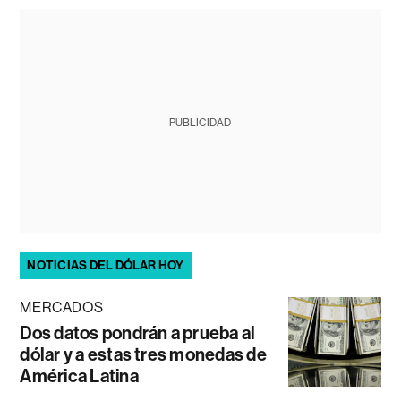
PUBLICIDAD
NOTICIAS DEL DÓLAR HOY
MERCADOS
Dos datos pondrán a prueba al
dólar y a estas tres monedas de
América Latina