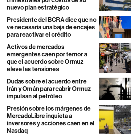
trimestrales por costos de su
nuevo plan estratégico
Presidente del BCRA dice que no
ve necesaria una baja de encajes
para reactivar el crédito
Activos de mercados
emergentes caen por temor a
que el acuerdo sobre Ormuz
eleve las tensiones
Dudas sobre el acuerdo entre
Irán y Omán para reabrir Ormuz
impulsan al petróleo
Presión sobre los márgenes de
MercadoLibre inquieta a
inversores y acciones caen en el
Nasdaq