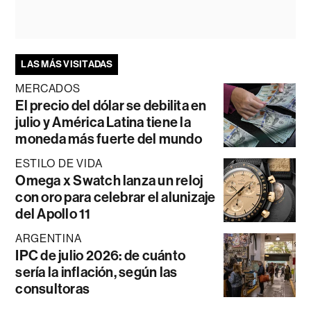
LAS MÁS VISITADAS
MERCADOS
El precio del dólar se debilita en
julio y América Latina tiene la
moneda más fuerte del mundo
ESTILO DE VIDA
Omega x Swatch lanza un reloj
con oro para celebrar el alunizaje
del Apollo 11
ARGENTINA
IPC de julio 2026: de cuánto
sería la inflación, según las
consultoras