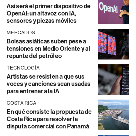
Así será el primer dispositivo de
OpenAI: un altavoz con IA,
sensores y piezas móviles
MERCADOS
Bolsas asiáticas suben pese a
tensiones en Medio Oriente y al
repunte del petróleo
TECNOLOGÍA
Artistas se resisten a que sus
voces y canciones sean usadas
para entrenar a la IA
COSTA RICA
En qué consiste la propuesta de
Costa Rica para resolver la
disputa comercial con Panamá