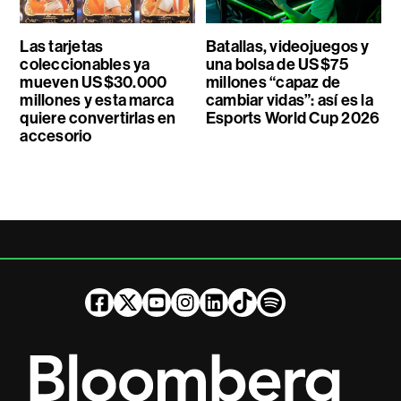
Las tarjetas
Batallas, videojuegos y
coleccionables ya
una bolsa de US$75
mueven US$30.000
millones “capaz de
millones y esta marca
cambiar vidas”: así es la
quiere convertirlas en
Esports World Cup 2026
accesorio