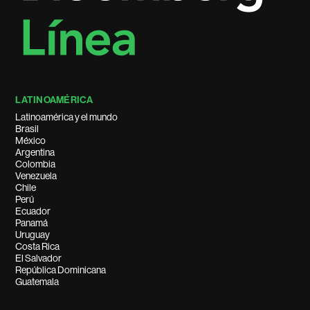
LATINOAMÉRICA
Latinoamérica y el mundo
Brasil
México
Argentina
Colombia
Venezuela
Chile
Perú
Ecuador
Panamá
Uruguay
Costa Rica
El Salvador
República Dominicana
Guatemala