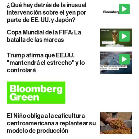
¿Qué hay detrás de la inusual
intervención sobre el yen por
parte de EE. UU. y Japón?
Copa Mundial de la FIFA: La
batalla de las marcas
Trump afirma que EE.UU.
"mantendrá el estrecho" y lo
controlará
El Niño obliga a la caficultura
centroamericana a replantear su
modelo de producción