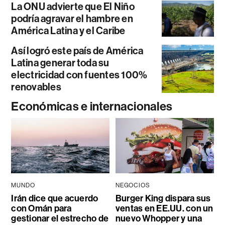
La ONU advierte que El Niño
podría agravar el hambre en
América Latina y el Caribe
Así logró este país de América
Latina generar toda su
electricidad con fuentes 100%
renovables
Económicas e internacionales
MUNDO
NEGOCIOS
Irán dice que acuerdo
Burger King dispara sus
con Omán para
ventas en EE.UU. con un
gestionar el estrecho de
nuevo Whopper y una