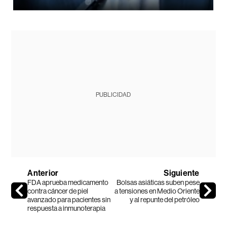
PUBLICIDAD
Anterior
Siguiente
FDA aprueba medicamento
Bolsas asiáticas suben pese
contra cáncer de piel
a tensiones en Medio Oriente
avanzado para pacientes sin
y al repunte del petróleo
respuesta a inmunoterapia