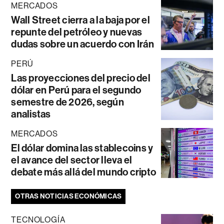
MERCADOS
Wall Street cierra a la baja por el
repunte del petróleo y nuevas
dudas sobre un acuerdo con Irán
PERÚ
Las proyecciones del precio del
dólar en Perú para el segundo
semestre de 2026, según
analistas
MERCADOS
El dólar domina las stablecoins y
el avance del sector lleva el
debate más allá del mundo cripto
OTRAS NOTICIAS ECONÓMICAS
TECNOLOGÍA