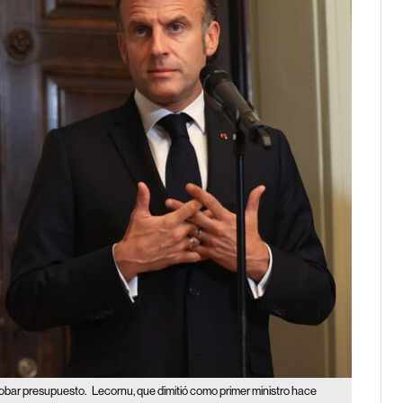
robar presupuesto.
Lecornu, que dimitió como primer ministro hace