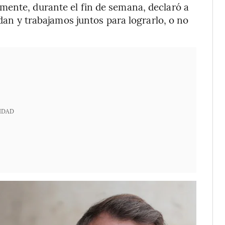
rmente, durante el fin de semana, declaró a
udan y trabajamos juntos para lograrlo, o no
IDAD