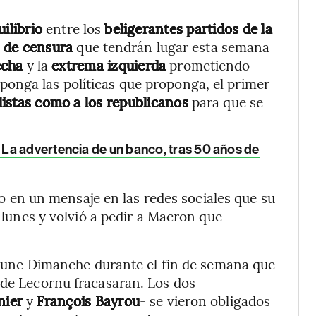
ilibrio
entre los
beligerantes partidos de la
 de censura
que tendrán lugar esta semana
echa
y la
extrema izquierda
prometiendo
onga las políticas que proponga, el primer
listas como a los republicanos
para que se
La advertencia de un banco, tras 50 años de
ijo en un mensaje en las redes sociales que su
 lunes y volvió a pedir a Macron que
 Tribune Dimanche durante el fin de semana que
 de Lecornu fracasaran. Los dos
nier
y
François Bayrou
- se vieron obligados