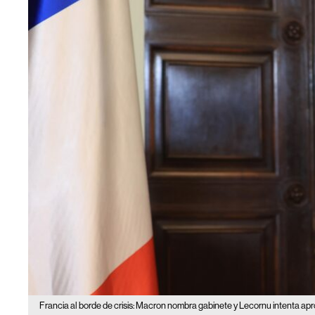
Francia al borde de crisis: Macron nombra gabinete y Lecornu intenta ap