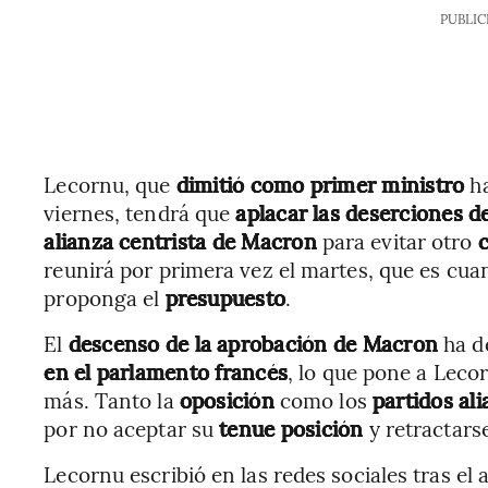
PUBLIC
Lecornu, que
dimitió como primer ministro
ha
viernes, tendrá que
aplacar las deserciones de
alianza centrista de Macron
para evitar otro
reunirá por primera vez el martes, que es cua
proponga el
presupuesto
.
El
descenso de la aprobación de Macron
ha d
en el parlamento francés
, lo que pone a Leco
más. Tanto la
oposición
como los
partidos al
por no aceptar su
tenue posición
y retractars
Lecornu escribió en las redes sociales tras el