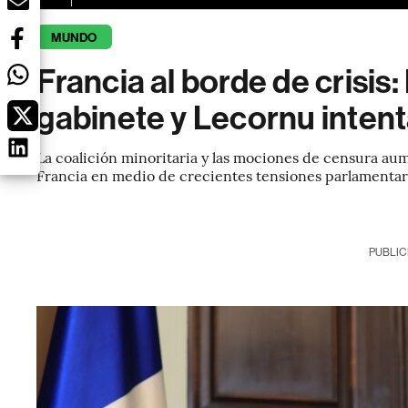
MUNDO
Francia al borde de crisi
gabinete y Lecornu inten
La coalición minoritaria y las mociones de censura au
Francia en medio de crecientes tensiones parlamentar
PUBLIC