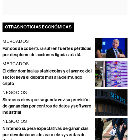
OTRAS NOTICIAS ECONÓMICAS
MERCADOS
Fondos de cobertura sufren fuertes pérdidas
por desplome de acciones ligadas a la IA
MERCADOS
El dólar domina las stablecoins y el avance del
sector lleva el debate más allá del mundo
cripto
NEGOCIOS
Siemens eleva por segunda vez su previsión
de ganancias por centros de datos y software
industrial
NEGOCIOS
Nintendo supera expectativas de ganancias
por devoluciones de aranceles y ventas de