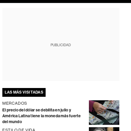
PUBLICIDAD
LAS MÁS VISITADAS
MERCADOS
El precio del dólar se debilita en julio y
América Latina tiene la moneda más fuerte
del mundo
ESTILO DE VIDA