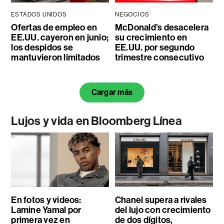
ESTADOS UNIDOS
NEGOCIOS
Ofertas de empleo en
McDonald’s desacelera
EE.UU. cayeron en junio;
su crecimiento en
los despidos se
EE.UU. por segundo
mantuvieron limitados
trimestre consecutivo
Cargar más
Lujos y vida en Bloomberg Línea
En fotos y videos:
Chanel supera a rivales
Lamine Yamal por
del lujo con crecimiento
primera vez en
de dos dígitos,