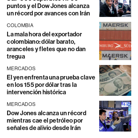
puntos y el Dow Jones alcanza
un récord por avances con Irán
COLOMBIA
La mala hora del exportador
colombiano: dólar barato,
aranceles y fletes que no dan
tregua
MERCADOS
El yen enfrenta una prueba clave
en los 155 por dólar tras la
intervención histórica
MERCADOS
Dow Jones alcanza un récord
mientras cae el petróleo por
señales de alivio desde Irán