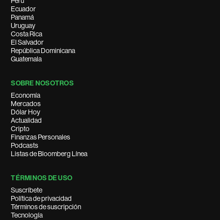
Perú
Ecuador
Panamá
Uruguay
Costa Rica
El Salvador
República Dominicana
Guatemala
SOBRE NOSOTROS
Economía
Mercados
Dólar Hoy
Actualidad
Cripto
Finanzas Personales
Podcasts
Listas de Bloomberg Línea
TÉRMINOS DE USO
Suscríbete
Política de privacidad
Términos de suscripción
Tecnología