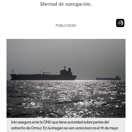
libertad de navegación.
21
PUBLICIDAD
Irán asegura ante la ONU que tiene autoridad sobre partes del
estrecho de Ormuz
En la imagen se ven varios barcos el 16 de mayo