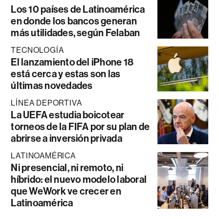
Los 10 países de Latinoamérica
en donde los bancos generan
más utilidades, según Felaban
TECNOLOGÍA
El lanzamiento del iPhone 18
está cerca y estas son las
últimas novedades
LÍNEA DEPORTIVA
La UEFA estudia boicotear
torneos de la FIFA por su plan de
abrirse a inversión privada
LATINOAMÉRICA
Ni presencial, ni remoto, ni
híbrido: el nuevo modelo laboral
que WeWork ve crecer en
Latinoamérica