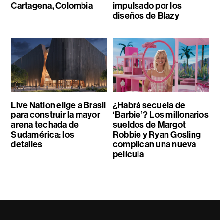
Cartagena, Colombia
impulsado por los
diseños de Blazy
Live Nation elige a Brasil
¿Habrá secuela de
para construir la mayor
‘Barbie’? Los millonarios
arena techada de
sueldos de Margot
Sudamérica: los
Robbie y Ryan Gosling
detalles
complican una nueva
película