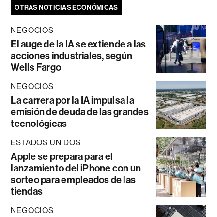
OTRAS NOTICIAS ECONÓMICAS
NEGOCIOS
El auge de la IA se extiende a las
acciones industriales, según
Wells Fargo
NEGOCIOS
La carrera por la IA impulsa la
emisión de deuda de las grandes
tecnológicas
ESTADOS UNIDOS
Apple se prepara para el
lanzamiento del iPhone con un
sorteo para empleados de las
tiendas
NEGOCIOS