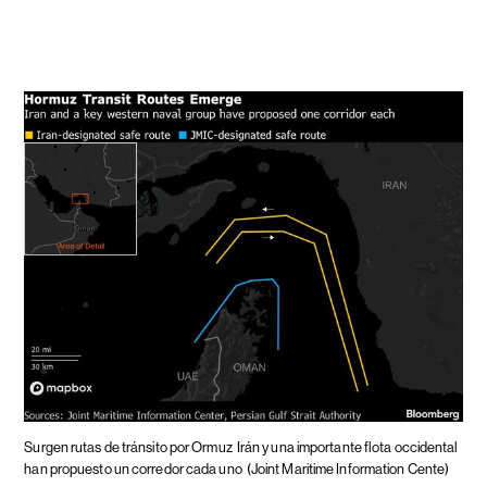
Surgen rutas de tránsito por Ormuz
Irán y una importante flota occidental
han propuesto un corredor cada uno
(Joint Maritime Information Cente)