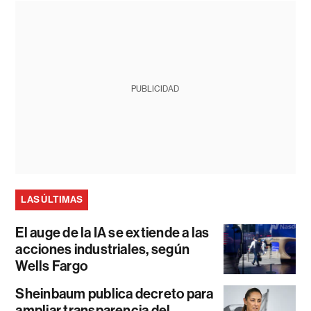
PUBLICIDAD
LAS ÚLTIMAS
El auge de la IA se extiende a las
acciones industriales, según
Wells Fargo
Sheinbaum publica decreto para
ampliar transparencia del