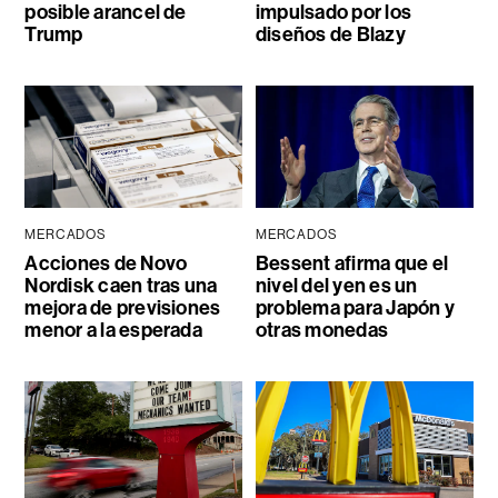
posible arancel de
impulsado por los
Trump
diseños de Blazy
MERCADOS
MERCADOS
Acciones de Novo
Bessent afirma que el
Nordisk caen tras una
nivel del yen es un
mejora de previsiones
problema para Japón y
menor a la esperada
otras monedas