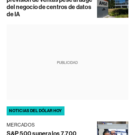
del negocio de centros de datos
de IA
PUBLICIDAD
NOTICIAS DEL DÓLAR HOY
MERCADOS
S&P 500 supera los 7.700