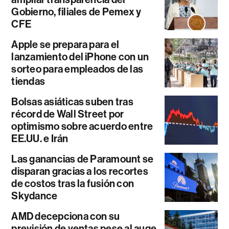
Gobierno, filiales de Pemex y
CFE
Apple se prepara para el
lanzamiento del iPhone con un
sorteo para empleados de las
tiendas
Bolsas asiáticas suben tras
récord de Wall Street por
optimismo sobre acuerdo entre
EE.UU. e Irán
Las ganancias de Paramount se
disparan gracias a los recortes
de costos tras la fusión con
Skydance
AMD decepciona con su
previsión de ventas pese al auge