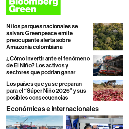
Ni los parques nacionales se
salvan: Greenpeace emite
preocupante alerta sobre
Amazonía colombiana
¿Cómo invertir ante el fenómeno
de El Niño? Los activos y
sectores que podrían ganar
Los países que ya se preparan
para el “Súper Niño 2026” y sus
posibles consecuencias
Económicas e internacionales