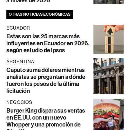
a finales de 2026
OTRAS NOTICIAS ECONÓMICAS
ECUADOR
Estas son las 25 marcas más
influyentes en Ecuador en 2026,
según estudio de Ipsos
ARGENTINA
Caputo suma dólares mientras
analistas se preguntan a dónde
fueron los pesos de la última
licitación
NEGOCIOS
Burger King dispara sus ventas
en EE.UU. con un nuevo
Whopper y una promoción de