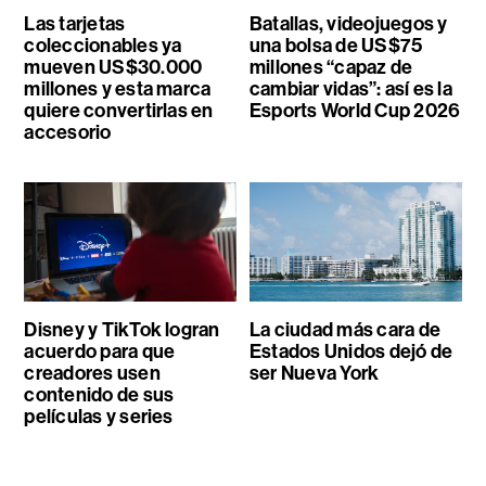
Las tarjetas
Batallas, videojuegos y
coleccionables ya
una bolsa de US$75
mueven US$30.000
millones “capaz de
millones y esta marca
cambiar vidas”: así es la
quiere convertirlas en
Esports World Cup 2026
accesorio
Disney y TikTok logran
La ciudad más cara de
acuerdo para que
Estados Unidos dejó de
creadores usen
ser Nueva York
contenido de sus
películas y series