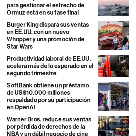
para gestionar el estrecho de
Ormuz está en su fase final
Burger King dispara sus ventas
en EE.UU. con un nuevo
Whopper y una promoción de
Star Wars
Productividad laboral de EE.UU.
acelera más de lo esperado en el
segundo trimestre
SoftBank obtiene un préstamo
de US$10.000 millones
respaldado por su participación
en OpenAI
Warner Bros. reduce sus ventas
por pérdida de derechos de la
NBA y un débil negocio de cine