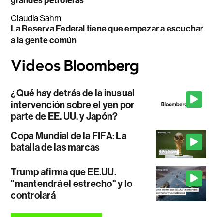
grandes petroleras
Claudia Sahm
La Reserva Federal tiene que empezar a escuchar
a la gente común
¿Qué hay detrás de la inusual
intervención sobre el yen por
parte de EE. UU. y Japón?
Copa Mundial de la FIFA: La
batalla de las marcas
Trump afirma que EE.UU.
"mantendrá el estrecho" y lo
controlará