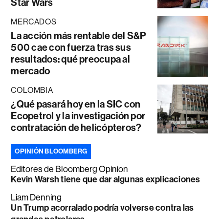
Star Wars
MERCADOS
La acción más rentable del S&P
500 cae con fuerza tras sus
resultados: qué preocupa al
mercado
COLOMBIA
¿Qué pasará hoy en la SIC con
Ecopetrol y la investigación por
contratación de helicópteros?
OPINIÓN BLOOMBERG
Editores de Bloomberg Opinion
Kevin Warsh tiene que dar algunas explicaciones
Liam Denning
Un Trump acorralado podría volverse contra las