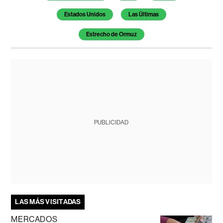
Estados Unidos
Las Últimas
Estrecho de Ormuz
PUBLICIDAD
LAS MÁS VISITADAS
MERCADOS