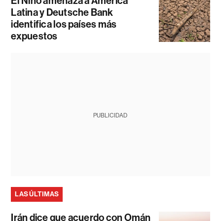
El Niño amenaza a América
Latina y Deutsche Bank
identifica los países más
expuestos
PUBLICIDAD
LAS ÚLTIMAS
Irán dice que acuerdo con Omán