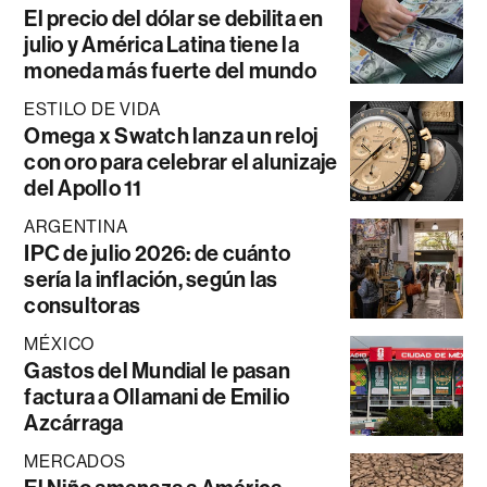
El precio del dólar se debilita en
julio y América Latina tiene la
moneda más fuerte del mundo
ESTILO DE VIDA
Omega x Swatch lanza un reloj
con oro para celebrar el alunizaje
del Apollo 11
ARGENTINA
IPC de julio 2026: de cuánto
sería la inflación, según las
consultoras
MÉXICO
Gastos del Mundial le pasan
factura a Ollamani de Emilio
Azcárraga
MERCADOS