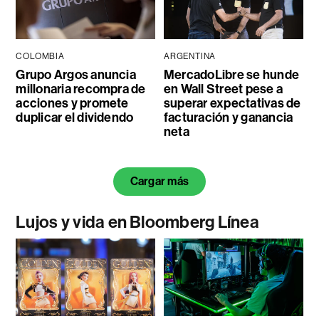
COLOMBIA
ARGENTINA
Grupo Argos anuncia
MercadoLibre se hunde
millonaria recompra de
en Wall Street pese a
acciones y promete
superar expectativas de
duplicar el dividendo
facturación y ganancia
neta
Cargar más
Lujos y vida en Bloomberg Línea