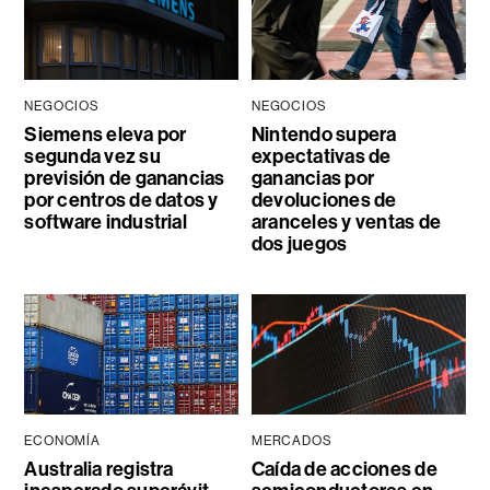
NEGOCIOS
NEGOCIOS
Siemens eleva por
Nintendo supera
segunda vez su
expectativas de
previsión de ganancias
ganancias por
por centros de datos y
devoluciones de
software industrial
aranceles y ventas de
dos juegos
ECONOMÍA
MERCADOS
Australia registra
Caída de acciones de